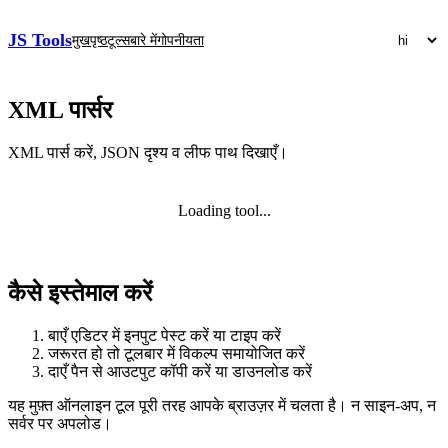
JS Tools
मुखपृष्ठ
टूल्स
बारे में
गोपनीयता
XML पार्सर
XML पार्स करें, JSON दृश्य व लीफ पाथ दिखाएँ।
Loading tool...
कैसे इस्तेमाल करें
बाएँ एडिटर में इनपुट पेस्ट करें या टाइप करें
जरूरत हो तो टूलबार में विकल्प समायोजित करें
दाएँ पैन से आउटपुट कॉपी करें या डाउनलोड करें
यह मुफ़्त ऑनलाइन टूल पूरी तरह आपके ब्राउज़र में चलता है। न साइन‑अप, न
सर्वर पर अपलोड।