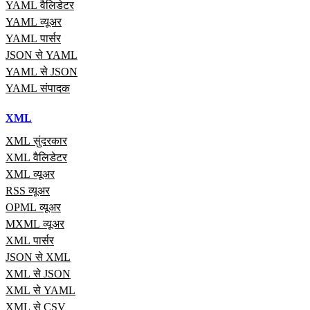
YAML वैलिडेटर
YAML व्यूअर
YAML पार्सर
JSON से YAML
YAML से JSON
YAML संपादक
XML
XML सुंदरकार
XML वैलिडेटर
XML व्यूअर
RSS व्यूअर
OPML व्यूअर
MXML व्यूअर
XML पार्सर
JSON से XML
XML से JSON
XML से YAML
XML से CSV