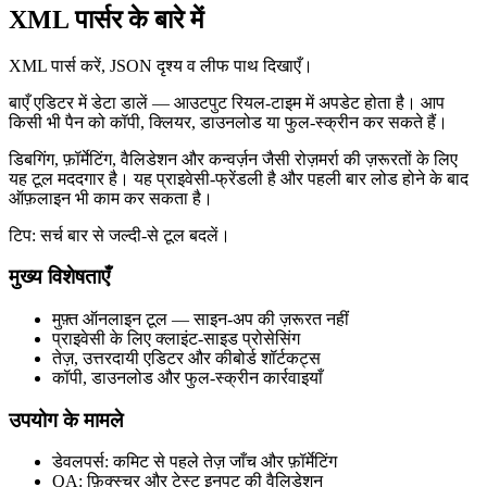
XML पार्सर के बारे में
XML पार्स करें, JSON दृश्य व लीफ पाथ दिखाएँ।
बाएँ एडिटर में डेटा डालें — आउटपुट रियल‑टाइम में अपडेट होता है। आप
किसी भी पैन को कॉपी, क्लियर, डाउनलोड या फुल‑स्क्रीन कर सकते हैं।
डिबगिंग, फ़ॉर्मेटिंग, वैलिडेशन और कन्वर्ज़न जैसी रोज़मर्रा की ज़रूरतों के लिए
यह टूल मददगार है। यह प्राइवेसी‑फ्रेंडली है और पहली बार लोड होने के बाद
ऑफ़लाइन भी काम कर सकता है।
टिप: सर्च बार से जल्दी‑से टूल बदलें।
मुख्य विशेषताएँ
मुफ़्त ऑनलाइन टूल — साइन‑अप की ज़रूरत नहीं
प्राइवेसी के लिए क्लाइंट‑साइड प्रोसेसिंग
तेज़, उत्तरदायी एडिटर और कीबोर्ड शॉर्टकट्स
कॉपी, डाउनलोड और फुल‑स्क्रीन कार्रवाइयाँ
उपयोग के मामले
डेवलपर्स: कमिट से पहले तेज़ जाँच और फ़ॉर्मेटिंग
QA: फ़िक्स्चर और टेस्ट इनपुट की वैलिडेशन