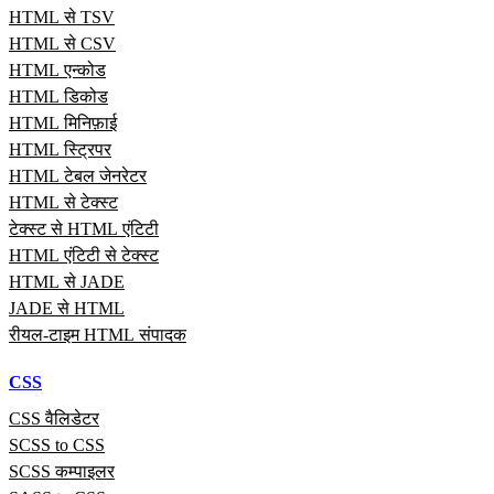
HTML से TSV
HTML से CSV
HTML एन्कोड
HTML डिकोड
HTML मिनिफ़ाई
HTML स्ट्रिपर
HTML टेबल जेनरेटर
HTML से टेक्स्ट
टेक्स्ट से HTML एंटिटी
HTML एंटिटी से टेक्स्ट
HTML से JADE
JADE से HTML
रीयल‑टाइम HTML संपादक
CSS
CSS वैलिडेटर
SCSS to CSS
SCSS कम्पाइलर