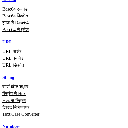
Base64 एन्कोड
Base64 डिकोड
इमेज से Base64
Base64 से इमेज
URL
URL पार्सर
URL एन्कोड
URL डिकोड
String
सोर्स कोड व्यूअर
स्ट्रिंग से Hex
Hex से स्ट्रिंग
टेक्स्ट मिनिफ़ायर
Text Case Converter
Numbers