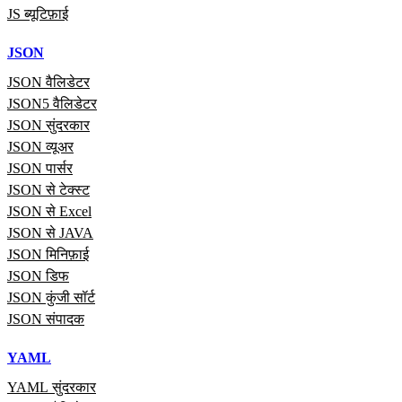
JS ब्यूटिफ़ाई
JSON
JSON वैलिडेटर
JSON5 वैलिडेटर
JSON सुंदरकार
JSON व्यूअर
JSON पार्सर
JSON से टेक्स्ट
JSON से Excel
JSON से JAVA
JSON मिनिफ़ाई
JSON डिफ
JSON कुंजी सॉर्ट
JSON संपादक
YAML
YAML सुंदरकार