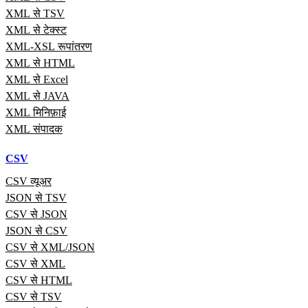
XML से TSV
XML से टेक्स्ट
XML-XSL रूपांतरण
XML से HTML
XML से Excel
XML से JAVA
XML मिनिफ़ाई
XML संपादक
CSV
CSV व्यूअर
JSON से TSV
CSV से JSON
JSON से CSV
CSV से XML/JSON
CSV से XML
CSV से HTML
CSV से TSV