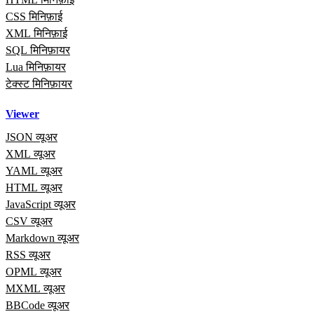
CSS मिनिफ़ाई
XML मिनिफ़ाई
SQL मिनिफ़ायर
Lua मिनिफ़ायर
टेक्स्ट मिनिफ़ायर
Viewer
JSON व्यूअर
XML व्यूअर
YAML व्यूअर
HTML व्यूअर
JavaScript व्यूअर
CSV व्यूअर
Markdown व्यूअर
RSS व्यूअर
OPML व्यूअर
MXML व्यूअर
BBCode व्यूअर