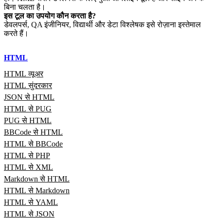
बिना चलता है।
इस टूल का उपयोग कौन करता है?
डेवलपर्स, QA इंजीनियर, विद्यार्थी और डेटा विश्लेषक इसे रोज़ाना इस्तेमाल
करते हैं।
HTML
HTML व्यूअर
HTML सुंदरकार
JSON से HTML
HTML से PUG
PUG से HTML
BBCode से HTML
HTML से BBCode
HTML से PHP
HTML से XML
Markdown से HTML
HTML से Markdown
HTML से YAML
HTML से JSON