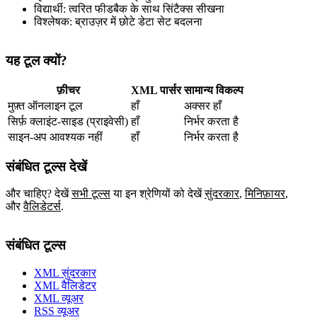
विद्यार्थी: त्वरित फीडबैक के साथ सिंटैक्स सीखना
विश्लेषक: ब्राउज़र में छोटे डेटा सेट बदलना
यह टूल क्यों?
फ़ीचर
XML पार्सर
सामान्य विकल्प
मुफ़्त ऑनलाइन टूल
हाँ
अक्सर हाँ
सिर्फ़ क्लाइंट‑साइड (प्राइवेसी)
हाँ
निर्भर करता है
साइन‑अप आवश्यक नहीं
हाँ
निर्भर करता है
संबंधित टूल्स देखें
और चाहिए? देखें
सभी टूल्स
या इन श्रेणियों को देखें
सुंदरकार
,
मिनिफ़ायर
,
और
वैलिडेटर्स
.
संबंधित टूल्स
XML सुंदरकार
XML वैलिडेटर
XML व्यूअर
RSS व्यूअर