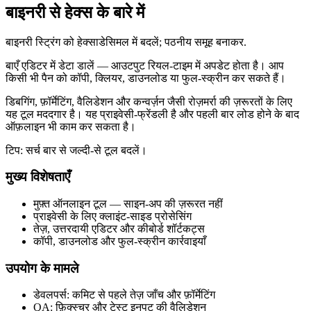
बाइनरी से हेक्स के बारे में
बाइनरी स्ट्रिंग को हेक्साडेसिमल में बदलें; पठनीय समूह बनाकर.
बाएँ एडिटर में डेटा डालें — आउटपुट रियल‑टाइम में अपडेट होता है। आप
किसी भी पैन को कॉपी, क्लियर, डाउनलोड या फुल‑स्क्रीन कर सकते हैं।
डिबगिंग, फ़ॉर्मेटिंग, वैलिडेशन और कन्वर्ज़न जैसी रोज़मर्रा की ज़रूरतों के लिए
यह टूल मददगार है। यह प्राइवेसी‑फ्रेंडली है और पहली बार लोड होने के बाद
ऑफ़लाइन भी काम कर सकता है।
टिप: सर्च बार से जल्दी‑से टूल बदलें।
मुख्य विशेषताएँ
मुफ़्त ऑनलाइन टूल — साइन‑अप की ज़रूरत नहीं
प्राइवेसी के लिए क्लाइंट‑साइड प्रोसेसिंग
तेज़, उत्तरदायी एडिटर और कीबोर्ड शॉर्टकट्स
कॉपी, डाउनलोड और फुल‑स्क्रीन कार्रवाइयाँ
उपयोग के मामले
डेवलपर्स: कमिट से पहले तेज़ जाँच और फ़ॉर्मेटिंग
QA: फ़िक्स्चर और टेस्ट इनपुट की वैलिडेशन