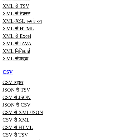
XML से TSV
XML से टेक्स्ट
XML-XSL रूपांतरण
XML से HTML
XML से Excel
XML से JAVA
XML मिनिफ़ाई
XML संपादक
CSV
CSV व्यूअर
JSON से TSV
CSV से JSON
JSON से CSV
CSV से XML/JSON
CSV से XML
CSV से HTML
CSV से TSV