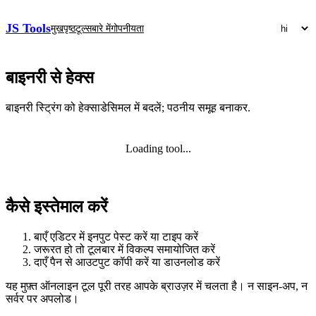
JS Tools
मुखपृष्ठ
टूल्स
बारे में
गोपनीयता
बाइनरी से हेक्स
बाइनरी स्ट्रिंग को हेक्साडेसिमल में बदलें; पठनीय समूह बनाकर.
Loading tool...
कैसे इस्तेमाल करें
बाएँ एडिटर में इनपुट पेस्ट करें या टाइप करें
जरूरत हो तो टूलबार में विकल्प समायोजित करें
दाएँ पैन से आउटपुट कॉपी करें या डाउनलोड करें
यह मुफ़्त ऑनलाइन टूल पूरी तरह आपके ब्राउज़र में चलता है। न साइन‑अप, न
सर्वर पर अपलोड।