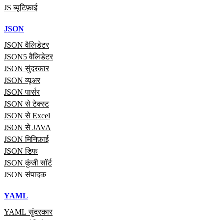
JS ब्यूटिफ़ाई
JSON
JSON वैलिडेटर
JSON5 वैलिडेटर
JSON सुंदरकार
JSON व्यूअर
JSON पार्सर
JSON से टेक्स्ट
JSON से Excel
JSON से JAVA
JSON मिनिफ़ाई
JSON डिफ
JSON कुंजी सॉर्ट
JSON संपादक
YAML
YAML सुंदरकार