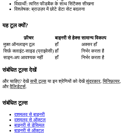
विद्यार्थी: त्वरित फीडबैक के साथ सिंटैक्स सीखना
विश्लेषक: ब्राउज़र में छोटे डेटा सेट बदलना
यह टूल क्यों?
फ़ीचर
बाइनरी से हेक्स
सामान्य विकल्प
मुफ़्त ऑनलाइन टूल
हाँ
अक्सर हाँ
सिर्फ़ क्लाइंट‑साइड (प्राइवेसी)
हाँ
निर्भर करता है
साइन‑अप आवश्यक नहीं
हाँ
निर्भर करता है
संबंधित टूल्स देखें
और चाहिए? देखें
सभी टूल्स
या इन श्रेणियों को देखें
सुंदरकार
,
मिनिफ़ायर
,
और
वैलिडेटर्स
.
संबंधित टूल्स
दशमलव से बाइनरी
दशमलव से ऑक्टल
बाइनरी से डेसिमल
बाइनरी से ऑक्टल