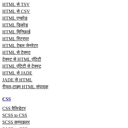
HTML से TSV
HTML से CSV
HTML एन्कोड
HTML डिकोड
HTML मिनिफ़ाई
HTML स्ट्रिपर
HTML टेबल जेनरेटर
HTML से टेक्स्ट
टेक्स्ट से HTML एंटिटी
HTML एंटिटी से टेक्स्ट
HTML से JADE
JADE से HTML
रीयल‑टाइम HTML संपादक
CSS
CSS वैलिडेटर
SCSS to CSS
SCSS कम्पाइलर