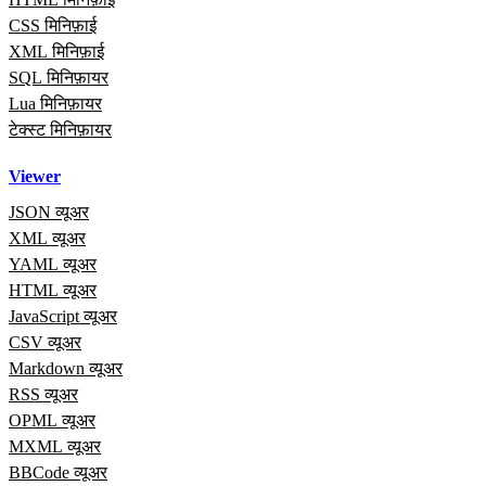
CSS मिनिफ़ाई
XML मिनिफ़ाई
SQL मिनिफ़ायर
Lua मिनिफ़ायर
टेक्स्ट मिनिफ़ायर
Viewer
JSON व्यूअर
XML व्यूअर
YAML व्यूअर
HTML व्यूअर
JavaScript व्यूअर
CSV व्यूअर
Markdown व्यूअर
RSS व्यूअर
OPML व्यूअर
MXML व्यूअर
BBCode व्यूअर