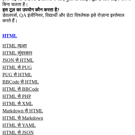
बिना चलता है।
इस टूल का उपयोग कौन करता है?
डेवलपर्स, QA इंजीनियर, विद्यार्थी और डेटा विश्लेषक इसे रोज़ाना इस्तेमाल
करते हैं।
HTML
HTML व्यूअर
HTML सुंदरकार
JSON से HTML
HTML से PUG
PUG से HTML
BBCode से HTML
HTML से BBCode
HTML से PHP
HTML से XML
Markdown से HTML
HTML से Markdown
HTML से YAML
HTML से JSON