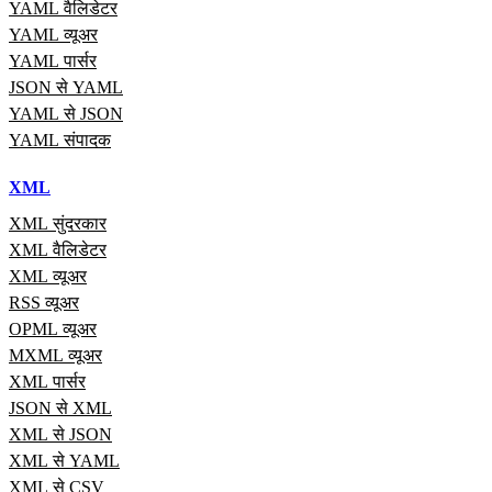
YAML वैलिडेटर
YAML व्यूअर
YAML पार्सर
JSON से YAML
YAML से JSON
YAML संपादक
XML
XML सुंदरकार
XML वैलिडेटर
XML व्यूअर
RSS व्यूअर
OPML व्यूअर
MXML व्यूअर
XML पार्सर
JSON से XML
XML से JSON
XML से YAML
XML से CSV