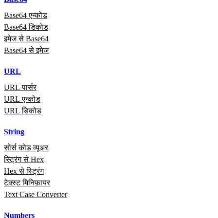
Base64 एन्कोड
Base64 डिकोड
इमेज से Base64
Base64 से इमेज
URL
URL पार्सर
URL एन्कोड
URL डिकोड
String
सोर्स कोड व्यूअर
स्ट्रिंग से Hex
Hex से स्ट्रिंग
टेक्स्ट मिनिफ़ायर
Text Case Converter
Numbers