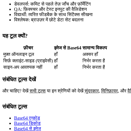
डेवलपर्स: कमिट से पहले तेज़ जाँच और फ़ॉर्मेटिंग
QA: फ़िक्स्चर और टेस्ट इनपुट की वैलिडेशन
विद्यार्थी: त्वरित फीडबैक के साथ सिंटैक्स सीखना
विश्लेषक: ब्राउज़र में छोटे डेटा सेट बदलना
यह टूल क्यों?
फ़ीचर
इमेज से Base64
सामान्य विकल्प
मुफ़्त ऑनलाइन टूल
हाँ
अक्सर हाँ
सिर्फ़ क्लाइंट‑साइड (प्राइवेसी)
हाँ
निर्भर करता है
साइन‑अप आवश्यक नहीं
हाँ
निर्भर करता है
संबंधित टूल्स देखें
और चाहिए? देखें
सभी टूल्स
या इन श्रेणियों को देखें
सुंदरकार
,
मिनिफ़ायर
,
और
वै
संबंधित टूल्स
Base64 एन्कोड
Base64 डिकोड
Base64 से इमेज