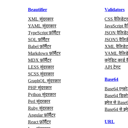
Beautifier
Validators
XML सुंदरकार
CSS वैलिडेट
YAML सुंदरकार
JavaScript वै
TypeScript फ़ॉर्मैटर
JSON वैलिडे
SQL फ़ॉर्मैटर
JSON5 वैलिड
Babel फ़ॉर्मैटर
XML वैलिडेट
Markdown फ़ॉर्मैटर
YAML वैलिड
MDX फ़ॉर्मैटर
क्रेडिट कार्ड 
LESS सुंदरकार
API टेस्ट
SCSS सुंदरकार
Base64
GraphQL सुंदरकार
PHP सुंदरकार
Base64 एन्क
Python सुंदरकार
Base64 डिक
Perl सुंदरकार
इमेज से Base
Ruby सुंदरकार
Base64 से इम
Angular फ़ॉर्मैटर
URL
React फ़ॉर्मैटर