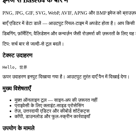
PNG, JPG, GIF, SVG, WebP, AVIF, APNG और BMP इमेज को ब्राउज़र में 
बाएँ एडिटर में डेटा डालें — आउटपुट रियल‑टाइम में अपडेट होता है। आप किसी
डिबगिंग, फ़ॉर्मेटिंग, वैलिडेशन और कन्वर्ज़न जैसी रोज़मर्रा की ज़रूरतों के 
टिप: सर्च बार से जल्दी‑से टूल बदलें।
टेक्स्ट उदाहरण
Hello, 世界
ऊपर उदाहरण इनपुट दिखाया गया है। आउटपुट तुरंत दाएँ पैन में दिखाई देगा।
मुख्य विशेषताएँ
मुफ़्त ऑनलाइन टूल — साइन‑अप की ज़रूरत नहीं
प्राइवेसी के लिए क्लाइंट‑साइड प्रोसेसिंग
तेज़, उत्तरदायी एडिटर और कीबोर्ड शॉर्टकट्स
कॉपी, डाउनलोड और फुल‑स्क्रीन कार्रवाइयाँ
उपयोग के मामले