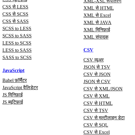
XML-XSL रूपांतरण
CSS से LESS
XML से HTML
CSS से SCSS
XML से Excel
CSS से SASS
XML से JAVA
SCSS to LESS
XML मिनिफ़ाई
SCSS to SASS
XML संपादक
LESS to SCSS
CSV
LESS to SASS
SASS to SCSS
CSV व्यूअर
JSON से TSV
JavaScript
CSV से JSON
Babel फ़ॉर्मैटर
JSON से CSV
JavaScript वैलिडेटर
CSV से XML/JSON
JS मिनिफ़ाई
CSV से XML
JS ब्यूटिफ़ाई
CSV से HTML
CSV से TSV
CSV से मल्टीलाइन डेटा
CSV से SQL
CSV से Excel