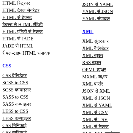
HTML स्ट्रिपर
JSON से YAML
HTML टेबल जेनरेटर
YAML से JSON
HTML से टेक्स्ट
YAML संपादक
टेक्स्ट से HTML एंटिटी
XML
HTML एंटिटी से टेक्स्ट
HTML से JADE
XML सुंदरकार
JADE से HTML
XML वैलिडेटर
रीयल‑टाइम HTML संपादक
XML व्यूअर
RSS व्यूअर
CSS
OPML व्यूअर
CSS वैलिडेटर
MXML व्यूअर
SCSS to CSS
XML पार्सर
SCSS कम्पाइलर
JSON से XML
SASS to CSS
XML से JSON
SASS कम्पाइलर
XML से YAML
LESS to CSS
XML से CSV
LESS कम्पाइलर
XML से TSV
CSS मिनिफ़ाई
XML से टेक्स्ट
CSS ब्यूटिफ़ाई