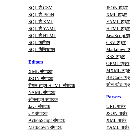
SQL से CSV
JSON व्यूअर
SQL से JSON
XML व्यूअर
SQL से XML
YAML व्यूअर
SQL से YAML
HTML व्यूअर
SQL से HTML
JavaScript व्
SQL फ़ॉर्मैटर
CSV व्यूअर
SQL मिनिफ़ायर
Markdown व्
RSS व्यूअर
Editors
OPML व्यूअर
MXML व्यूअ
XML संपादक
BBCode व्यू
JSON संपादक
सोर्स कोड व्यू
रीयल‑टाइम HTML संपादक
YAML संपादक
Parsers
ऑनलाइन संपादक
Java संपादक
URL पार्सर
C# संपादक
JSON पार्सर
ActionScript संपादक
XML पार्सर
Markdown संपादक
YAML पार्सर