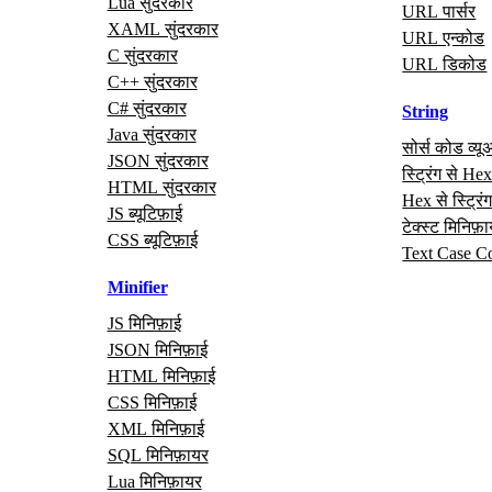
Lua सुंदरकार
URL पार्सर
XAML सुंदरकार
URL एन्कोड
C सुंदरकार
URL डिकोड
C++ सुंदरकार
C# सुंदरकार
String
Java सुंदरकार
सोर्स कोड व्यू
JSON सुंदरकार
स्ट्रिंग से He
HTML सुंदरकार
Hex से स्ट्रिं
JS ब्यूटिफ़ाई
टेक्स्ट मिनिफ़
CSS ब्यूटिफ़ाई
Text Case C
Minifier
JS मिनिफ़ाई
JSON मिनिफ़ाई
HTML मिनिफ़ाई
CSS मिनिफ़ाई
XML मिनिफ़ाई
SQL मिनिफ़ायर
Lua मिनिफ़ायर