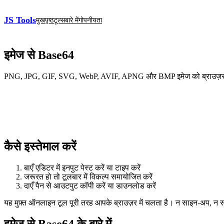
JS Tools
मुखपृष्ठ
टूल्स
बारे में
गोपनीयता
इमेज से Base64
PNG, JPG, GIF, SVG, WebP, AVIF, APNG और BMP इमेज को ब्राउज़र में 
कैसे इस्तेमाल करें
बाएँ एडिटर में इनपुट पेस्ट करें या टाइप करें
जरूरत हो तो टूलबार में विकल्प समायोजित करें
दाएँ पैन से आउटपुट कॉपी करें या डाउनलोड करें
यह मुफ़्त ऑनलाइन टूल पूरी तरह आपके ब्राउज़र में चलता है। न साइन‑अप, न
इमेज से Base64 के बारे में