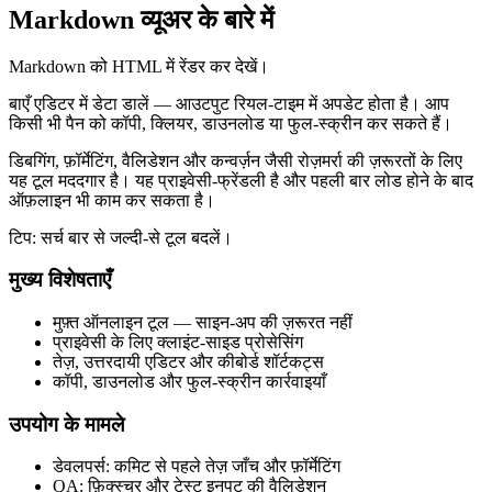
Markdown व्यूअर के बारे में
Markdown को HTML में रेंडर कर देखें।
बाएँ एडिटर में डेटा डालें — आउटपुट रियल‑टाइम में अपडेट होता है। आप
किसी भी पैन को कॉपी, क्लियर, डाउनलोड या फुल‑स्क्रीन कर सकते हैं।
डिबगिंग, फ़ॉर्मेटिंग, वैलिडेशन और कन्वर्ज़न जैसी रोज़मर्रा की ज़रूरतों के लिए
यह टूल मददगार है। यह प्राइवेसी‑फ्रेंडली है और पहली बार लोड होने के बाद
ऑफ़लाइन भी काम कर सकता है।
टिप: सर्च बार से जल्दी‑से टूल बदलें।
मुख्य विशेषताएँ
मुफ़्त ऑनलाइन टूल — साइन‑अप की ज़रूरत नहीं
प्राइवेसी के लिए क्लाइंट‑साइड प्रोसेसिंग
तेज़, उत्तरदायी एडिटर और कीबोर्ड शॉर्टकट्स
कॉपी, डाउनलोड और फुल‑स्क्रीन कार्रवाइयाँ
उपयोग के मामले
डेवलपर्स: कमिट से पहले तेज़ जाँच और फ़ॉर्मेटिंग
QA: फ़िक्स्चर और टेस्ट इनपुट की वैलिडेशन