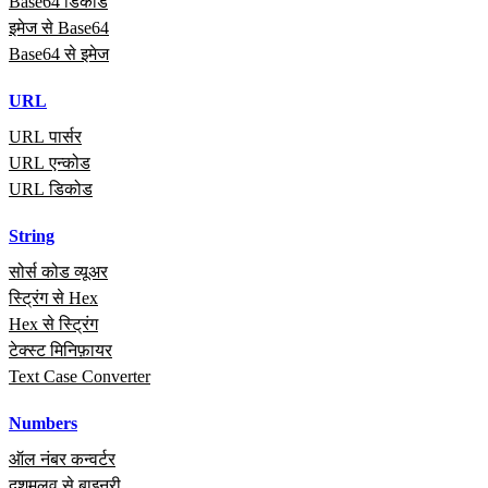
Base64 डिकोड
इमेज से Base64
Base64 से इमेज
URL
URL पार्सर
URL एन्कोड
URL डिकोड
String
सोर्स कोड व्यूअर
स्ट्रिंग से Hex
Hex से स्ट्रिंग
टेक्स्ट मिनिफ़ायर
Text Case Converter
Numbers
ऑल नंबर कन्वर्टर
दशमलव से बाइनरी