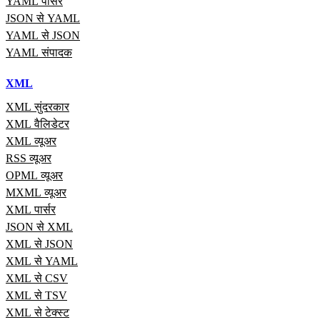
YAML पार्सर
JSON से YAML
YAML से JSON
YAML संपादक
XML
XML सुंदरकार
XML वैलिडेटर
XML व्यूअर
RSS व्यूअर
OPML व्यूअर
MXML व्यूअर
XML पार्सर
JSON से XML
XML से JSON
XML से YAML
XML से CSV
XML से TSV
XML से टेक्स्ट