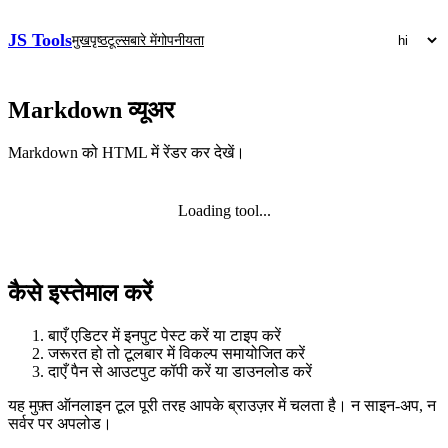
JS Tools
मुखपृष्ठ
टूल्स
बारे में
गोपनीयता
Markdown व्यूअर
Markdown को HTML में रेंडर कर देखें।
Loading tool...
कैसे इस्तेमाल करें
बाएँ एडिटर में इनपुट पेस्ट करें या टाइप करें
जरूरत हो तो टूलबार में विकल्प समायोजित करें
दाएँ पैन से आउटपुट कॉपी करें या डाउनलोड करें
यह मुफ़्त ऑनलाइन टूल पूरी तरह आपके ब्राउज़र में चलता है। न साइन‑अप, न
सर्वर पर अपलोड।