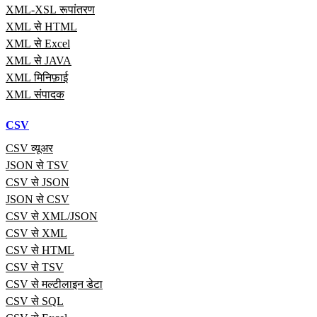
XML-XSL रूपांतरण
XML से HTML
XML से Excel
XML से JAVA
XML मिनिफ़ाई
XML संपादक
CSV
CSV व्यूअर
JSON से TSV
CSV से JSON
JSON से CSV
CSV से XML/JSON
CSV से XML
CSV से HTML
CSV से TSV
CSV से मल्टीलाइन डेटा
CSV से SQL