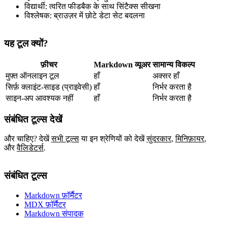
विद्यार्थी: त्वरित फीडबैक के साथ सिंटैक्स सीखना
विश्लेषक: ब्राउज़र में छोटे डेटा सेट बदलना
यह टूल क्यों?
फ़ीचर
Markdown व्यूअर
सामान्य विकल्प
मुफ़्त ऑनलाइन टूल
हाँ
अक्सर हाँ
सिर्फ़ क्लाइंट‑साइड (प्राइवेसी)
हाँ
निर्भर करता है
साइन‑अप आवश्यक नहीं
हाँ
निर्भर करता है
संबंधित टूल्स देखें
और चाहिए? देखें
सभी टूल्स
या इन श्रेणियों को देखें
सुंदरकार
,
मिनिफ़ायर
,
और
वैलिडेटर्स
.
संबंधित टूल्स
Markdown फ़ॉर्मैटर
MDX फ़ॉर्मैटर
Markdown संपादक