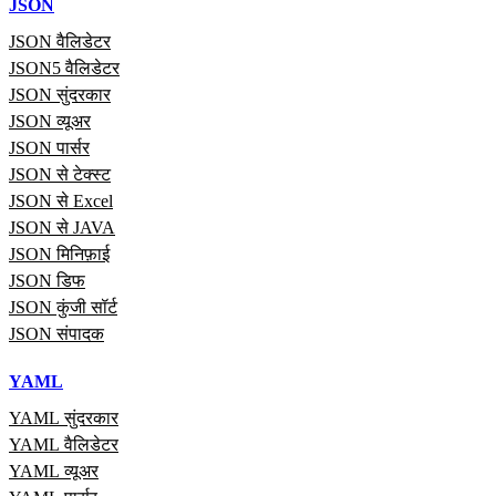
JSON
JSON वैलिडेटर
JSON5 वैलिडेटर
JSON सुंदरकार
JSON व्यूअर
JSON पार्सर
JSON से टेक्स्ट
JSON से Excel
JSON से JAVA
JSON मिनिफ़ाई
JSON डिफ
JSON कुंजी सॉर्ट
JSON संपादक
YAML
YAML सुंदरकार
YAML वैलिडेटर
YAML व्यूअर