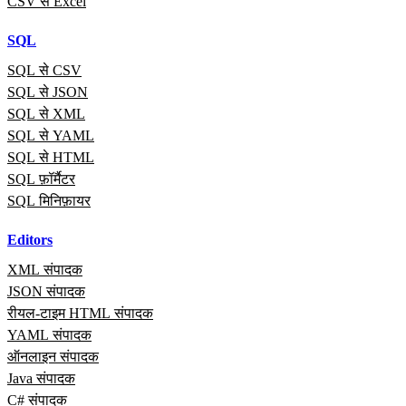
CSV से Excel
SQL
SQL से CSV
SQL से JSON
SQL से XML
SQL से YAML
SQL से HTML
SQL फ़ॉर्मैटर
SQL मिनिफ़ायर
Editors
XML संपादक
JSON संपादक
रीयल‑टाइम HTML संपादक
YAML संपादक
ऑनलाइन संपादक
Java संपादक
C# संपादक