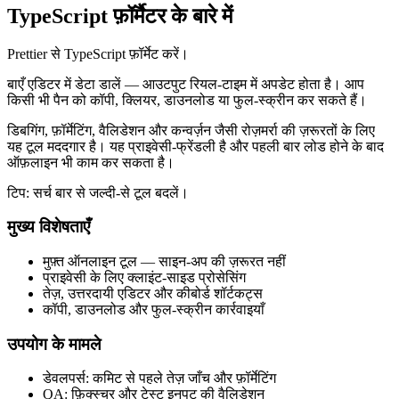
TypeScript फ़ॉर्मैटर के बारे में
Prettier से TypeScript फ़ॉर्मेट करें।
बाएँ एडिटर में डेटा डालें — आउटपुट रियल‑टाइम में अपडेट होता है। आप
किसी भी पैन को कॉपी, क्लियर, डाउनलोड या फुल‑स्क्रीन कर सकते हैं।
डिबगिंग, फ़ॉर्मेटिंग, वैलिडेशन और कन्वर्ज़न जैसी रोज़मर्रा की ज़रूरतों के लिए
यह टूल मददगार है। यह प्राइवेसी‑फ्रेंडली है और पहली बार लोड होने के बाद
ऑफ़लाइन भी काम कर सकता है।
टिप: सर्च बार से जल्दी‑से टूल बदलें।
मुख्य विशेषताएँ
मुफ़्त ऑनलाइन टूल — साइन‑अप की ज़रूरत नहीं
प्राइवेसी के लिए क्लाइंट‑साइड प्रोसेसिंग
तेज़, उत्तरदायी एडिटर और कीबोर्ड शॉर्टकट्स
कॉपी, डाउनलोड और फुल‑स्क्रीन कार्रवाइयाँ
उपयोग के मामले
डेवलपर्स: कमिट से पहले तेज़ जाँच और फ़ॉर्मेटिंग
QA: फ़िक्स्चर और टेस्ट इनपुट की वैलिडेशन