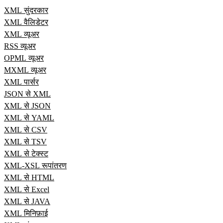
XML सुंदरकार
XML वैलिडेटर
XML व्यूअर
RSS व्यूअर
OPML व्यूअर
MXML व्यूअर
XML पार्सर
JSON से XML
XML से JSON
XML से YAML
XML से CSV
XML से TSV
XML से टेक्स्ट
XML-XSL रूपांतरण
XML से HTML
XML से Excel
XML से JAVA
XML मिनिफ़ाई