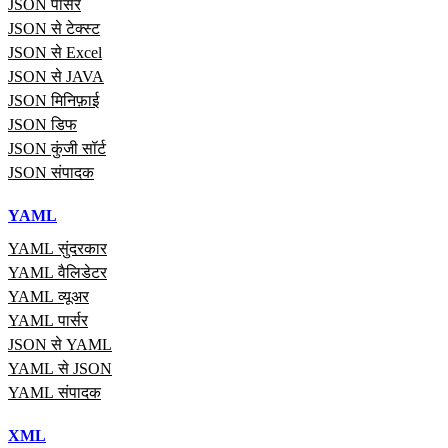
JSON पार्सर
JSON से टेक्स्ट
JSON से Excel
JSON से JAVA
JSON मिनिफ़ाई
JSON डिफ
JSON कुंजी सॉर्ट
JSON संपादक
YAML
YAML सुंदरकार
YAML वैलिडेटर
YAML व्यूअर
YAML पार्सर
JSON से YAML
YAML से JSON
YAML संपादक
XML