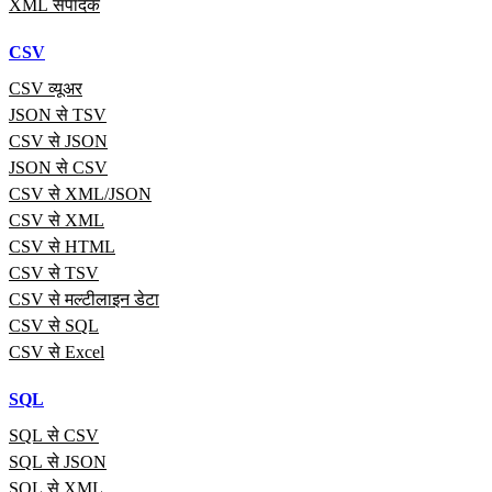
XML संपादक
CSV
CSV व्यूअर
JSON से TSV
CSV से JSON
JSON से CSV
CSV से XML/JSON
CSV से XML
CSV से HTML
CSV से TSV
CSV से मल्टीलाइन डेटा
CSV से SQL
CSV से Excel
SQL
SQL से CSV
SQL से JSON
SQL से XML