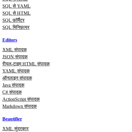
SQL से YAML
SQL से HTML
SQL फ़ॉर्मैटर
SQL मिनिफ़ायर
Editors
XML संपादक
JSON संपादक
रीयल‑टाइम HTML संपादक
YAML संपादक
ऑनलाइन संपादक
Java संपादक
C# संपादक
ActionScript संपादक
Markdown संपादक
Beautifier
XML सुंदरकार