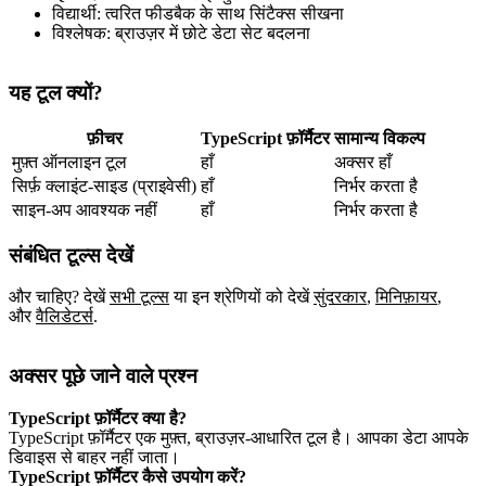
विद्यार्थी: त्वरित फीडबैक के साथ सिंटैक्स सीखना
विश्लेषक: ब्राउज़र में छोटे डेटा सेट बदलना
यह टूल क्यों?
फ़ीचर
TypeScript फ़ॉर्मैटर
सामान्य विकल्प
मुफ़्त ऑनलाइन टूल
हाँ
अक्सर हाँ
सिर्फ़ क्लाइंट‑साइड (प्राइवेसी)
हाँ
निर्भर करता है
साइन‑अप आवश्यक नहीं
हाँ
निर्भर करता है
संबंधित टूल्स देखें
और चाहिए? देखें
सभी टूल्स
या इन श्रेणियों को देखें
सुंदरकार
,
मिनिफ़ायर
,
और
वैलिडेटर्स
.
अक्सर पूछे जाने वाले प्रश्न
TypeScript फ़ॉर्मैटर क्या है?
TypeScript फ़ॉर्मैटर एक मुफ़्त, ब्राउज़र‑आधारित टूल है। आपका डेटा आपके
डिवाइस से बाहर नहीं जाता।
TypeScript फ़ॉर्मैटर कैसे उपयोग करें?