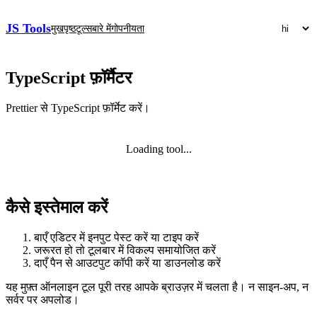
JS Tools
मुखपृष्ठ
टूल्स
बारे में
गोपनीयता
TypeScript फ़ॉर्मैटर
Prettier से TypeScript फ़ॉर्मेट करें।
Loading tool...
कैसे इस्तेमाल करें
बाएँ एडिटर में इनपुट पेस्ट करें या टाइप करें
जरूरत हो तो टूलबार में विकल्प समायोजित करें
दाएँ पैन से आउटपुट कॉपी करें या डाउनलोड करें
यह मुफ़्त ऑनलाइन टूल पूरी तरह आपके ब्राउज़र में चलता है। न साइन‑अप, न
सर्वर पर अपलोड।