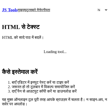
JS Tools
मुखपृष्ठ
टूल्स
बारे में
गोपनीयता
HTML से टेक्स्ट
HTML को सादे पाठ में बदलें।
Loading tool...
कैसे इस्तेमाल करें
बाएँ एडिटर में इनपुट पेस्ट करें या टाइप करें
जरूरत हो तो टूलबार में विकल्प समायोजित करें
दाएँ पैन से आउटपुट कॉपी करें या डाउनलोड करें
यह मुफ़्त ऑनलाइन टूल पूरी तरह आपके ब्राउज़र में चलता है। न साइन‑अप, न
सर्वर पर अपलोड।