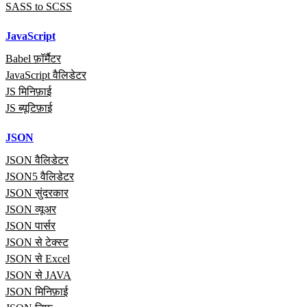
SASS to SCSS
JavaScript
Babel फ़ॉर्मैटर
JavaScript वैलिडेटर
JS मिनिफ़ाई
JS ब्यूटिफ़ाई
JSON
JSON वैलिडेटर
JSON5 वैलिडेटर
JSON सुंदरकार
JSON व्यूअर
JSON पार्सर
JSON से टेक्स्ट
JSON से Excel
JSON से JAVA
JSON मिनिफ़ाई