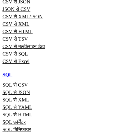
CSV से JSON
JSON से CSV
CSV से XML/JSON
CSV से XML
CSV से HTML
CSV से TSV
CSV से मल्टीलाइन डेटा
CSV से SQL
CSV से Excel
SQL
SQL से CSV
SQL से JSON
SQL से XML
SQL से YAML
SQL से HTML
SQL फ़ॉर्मैटर
SQL मिनिफ़ायर