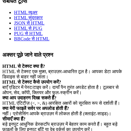
संबंधित टूल्स
HTML व्यूअर
HTML सुंदरकार
JSON से HTML
HTML से PUG
PUG से HTML
BBCode से HTML
अक्सर पूछे जाने वाले प्रश्न
HTML से टेक्स्ट क्या है?
HTML से टेक्स्ट एक मुफ़्त, ब्राउज़र‑आधारित टूल है। आपका डेटा आपके
डिवाइस से बाहर नहीं जाता।
HTML से टेक्स्ट कैसे उपयोग करें?
बाएँ एडिटर में पेस्ट/टाइप करें। दायाँ पैन तुरंत अपडेट होता है। टूलबार से
ओपन, सेव, कॉपी, क्लियर और फुल‑स्क्रीन करें।
क्या आप उदाहरण दिखा सकते हैं?
HTML एंटिटीज़ (<, >, &) आरक्षित अक्षरों को सुरक्षित रूप से दर्शाती हैं।
क्या मेरी फाइलें सर्वर पर अपलोड होती हैं?
नहीं। प्रोसेसिंग आपके ब्राउज़र में लोकल होती है (क्लाइंट‑साइड)।
सीमाएँ क्या हैं?
बड़े इनपुट आधुनिक डेस्कटॉप ब्राउज़र में बेहतर काम करते हैं। बहुत बड़े
फ़ाइलों के लिए इनपुट बाँटें या वेब वर्कर्स का उपयोग करें।