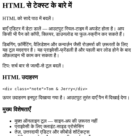
HTML से टेक्स्ट के बारे में
HTML को सादे पाठ में बदलें।
बाएँ एडिटर में डेटा डालें — आउटपुट रियल‑टाइम में अपडेट होता है। आप
किसी भी पैन को कॉपी, क्लियर, डाउनलोड या फुल‑स्क्रीन कर सकते हैं।
डिबगिंग, फ़ॉर्मेटिंग, वैलिडेशन और कन्वर्ज़न जैसी रोज़मर्रा की ज़रूरतों के लिए
यह टूल मददगार है। यह प्राइवेसी‑फ्रेंडली है और पहली बार लोड होने के बाद
ऑफ़लाइन भी काम कर सकता है।
टिप: सर्च बार से जल्दी‑से टूल बदलें।
HTML उदाहरण
<div class="note">Tom & Jerry</div>
ऊपर उदाहरण इनपुट दिखाया गया है। आउटपुट तुरंत दाएँ पैन में दिखाई देगा।
मुख्य विशेषताएँ
मुफ़्त ऑनलाइन टूल — साइन‑अप की ज़रूरत नहीं
प्राइवेसी के लिए क्लाइंट‑साइड प्रोसेसिंग
तेज़, उत्तरदायी एडिटर और कीबोर्ड शॉर्टकट्स