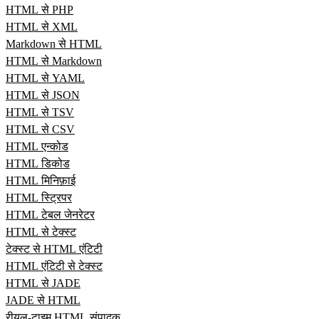
HTML से PHP
HTML से XML
Markdown से HTML
HTML से Markdown
HTML से YAML
HTML से JSON
HTML से TSV
HTML से CSV
HTML एन्कोड
HTML डिकोड
HTML मिनिफ़ाई
HTML स्ट्रिपर
HTML टेबल जेनरेटर
HTML से टेक्स्ट
टेक्स्ट से HTML एंटिटी
HTML एंटिटी से टेक्स्ट
HTML से JADE
JADE से HTML
रीयल‑टाइम HTML संपादक