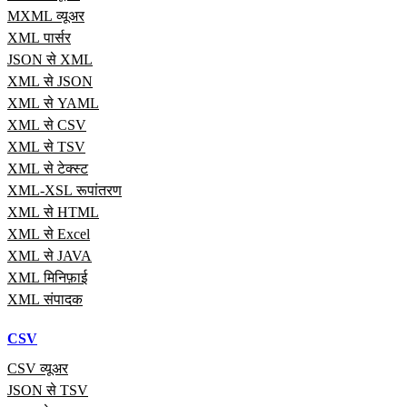
MXML व्यूअर
XML पार्सर
JSON से XML
XML से JSON
XML से YAML
XML से CSV
XML से TSV
XML से टेक्स्ट
XML-XSL रूपांतरण
XML से HTML
XML से Excel
XML से JAVA
XML मिनिफ़ाई
XML संपादक
CSV
CSV व्यूअर
JSON से TSV