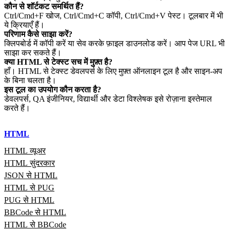
कौन से शॉर्टकट समर्थित हैं?
Ctrl/Cmd+F खोज, Ctrl/Cmd+C कॉपी, Ctrl/Cmd+V पेस्ट। टूलबार में भी
ये क्रियाएँ हैं।
परिणाम कैसे साझा करें?
क्लिपबोर्ड में कॉपी करें या सेव करके फ़ाइल डाउनलोड करें। आप पेज URL भी
साझा कर सकते हैं।
क्या HTML से टेक्स्ट सच में मुफ़्त है?
हाँ। HTML से टेक्स्ट डेवलपर्स के लिए मुफ़्त ऑनलाइन टूल है और साइन‑अप
के बिना चलता है।
इस टूल का उपयोग कौन करता है?
डेवलपर्स, QA इंजीनियर, विद्यार्थी और डेटा विश्लेषक इसे रोज़ाना इस्तेमाल
करते हैं।
HTML
HTML व्यूअर
HTML सुंदरकार
JSON से HTML
HTML से PUG
PUG से HTML
BBCode से HTML
HTML से BBCode