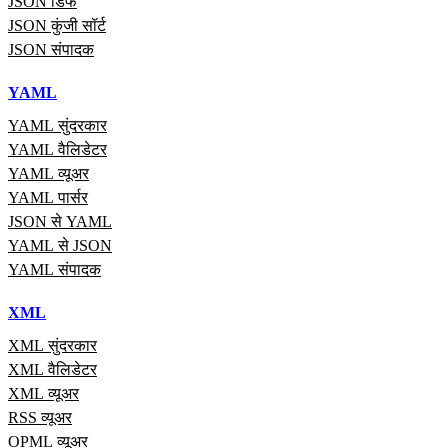
JSON डिफ
JSON कुंजी सॉर्ट
JSON संपादक
YAML
YAML सुंदरकार
YAML वैलिडेटर
YAML व्यूअर
YAML पार्सर
JSON से YAML
YAML से JSON
YAML संपादक
XML
XML सुंदरकार
XML वैलिडेटर
XML व्यूअर
RSS व्यूअर
OPML व्यूअर