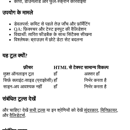
कॉपी, डाउनलोड और फुल‑स्क्रीन कार्रवाइयाँ
उपयोग के मामले
डेवलपर्स: कमिट से पहले तेज़ जाँच और फ़ॉर्मेटिंग
QA: फ़िक्स्चर और टेस्ट इनपुट की वैलिडेशन
विद्यार्थी: त्वरित फीडबैक के साथ सिंटैक्स सीखना
विश्लेषक: ब्राउज़र में छोटे डेटा सेट बदलना
यह टूल क्यों?
फ़ीचर
HTML से टेक्स्ट
सामान्य विकल्प
मुफ़्त ऑनलाइन टूल
हाँ
अक्सर हाँ
सिर्फ़ क्लाइंट‑साइड (प्राइवेसी)
हाँ
निर्भर करता है
साइन‑अप आवश्यक नहीं
हाँ
निर्भर करता है
संबंधित टूल्स देखें
और चाहिए? देखें
सभी टूल्स
या इन श्रेणियों को देखें
सुंदरकार
,
मिनिफ़ायर
,
और
वैलिडेटर्स
.