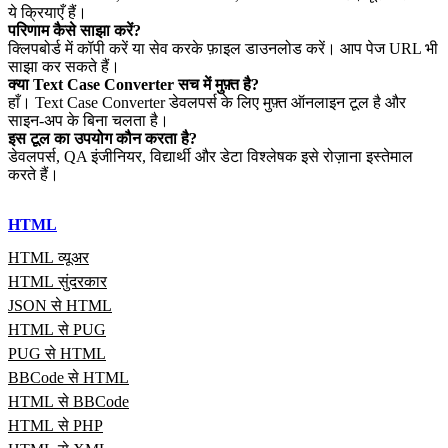
ये क्रियाएँ हैं।
परिणाम कैसे साझा करें?
क्लिपबोर्ड में कॉपी करें या सेव करके फ़ाइल डाउनलोड करें। आप पेज URL भी
साझा कर सकते हैं।
क्या Text Case Converter सच में मुफ़्त है?
हाँ। Text Case Converter डेवलपर्स के लिए मुफ़्त ऑनलाइन टूल है और
साइन‑अप के बिना चलता है।
इस टूल का उपयोग कौन करता है?
डेवलपर्स, QA इंजीनियर, विद्यार्थी और डेटा विश्लेषक इसे रोज़ाना इस्तेमाल
करते हैं।
HTML
HTML व्यूअर
HTML सुंदरकार
JSON से HTML
HTML से PUG
PUG से HTML
BBCode से HTML
HTML से BBCode
HTML से PHP