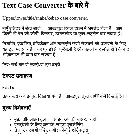
Text Case Converter के बारे में
Upper/lower/title/snake/kebab case converter.
बाएँ एडिटर में डेटा डालें — आउटपुट रियल‑टाइम में अपडेट होता है। आप
किसी भी पैन को कॉपी, क्लियर, डाउनलोड या फुल‑स्क्रीन कर सकते हैं।
डिबगिंग, फ़ॉर्मेटिंग, वैलिडेशन और कन्वर्ज़न जैसी रोज़मर्रा की ज़रूरतों के लिए
यह टूल मददगार है। यह प्राइवेसी‑फ्रेंडली है और पहली बार लोड होने के बाद
ऑफ़लाइन भी काम कर सकता है।
टिप: सर्च बार से जल्दी‑से टूल बदलें।
टेक्स्ट उदाहरण
Hello
ऊपर उदाहरण इनपुट दिखाया गया है। आउटपुट तुरंत दाएँ पैन में दिखाई देगा।
मुख्य विशेषताएँ
मुफ़्त ऑनलाइन टूल — साइन‑अप की ज़रूरत नहीं
प्राइवेसी के लिए क्लाइंट‑साइड प्रोसेसिंग
तेज़, उत्तरदायी एडिटर और कीबोर्ड शॉर्टकट्स