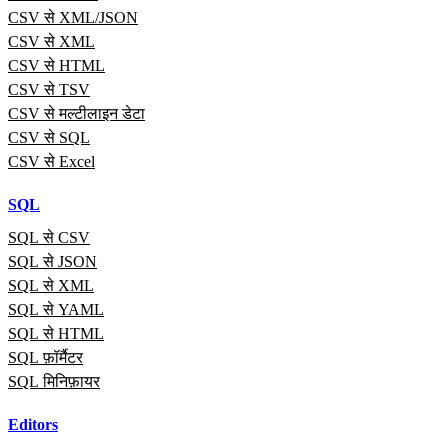
CSV से XML/JSON
CSV से XML
CSV से HTML
CSV से TSV
CSV से मल्टीलाइन डेटा
CSV से SQL
CSV से Excel
SQL
SQL से CSV
SQL से JSON
SQL से XML
SQL से YAML
SQL से HTML
SQL फ़ॉर्मैटर
SQL मिनिफ़ायर
Editors