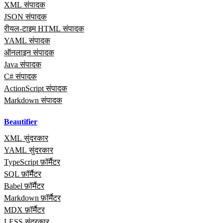
XML संपादक
JSON संपादक
रीयल‑टाइम HTML संपादक
YAML संपादक
ऑनलाइन संपादक
Java संपादक
C# संपादक
ActionScript संपादक
Markdown संपादक
Beautifier
XML सुंदरकार
YAML सुंदरकार
TypeScript फ़ॉर्मैटर
SQL फ़ॉर्मैटर
Babel फ़ॉर्मैटर
Markdown फ़ॉर्मैटर
MDX फ़ॉर्मैटर
LESS सुंदरकार