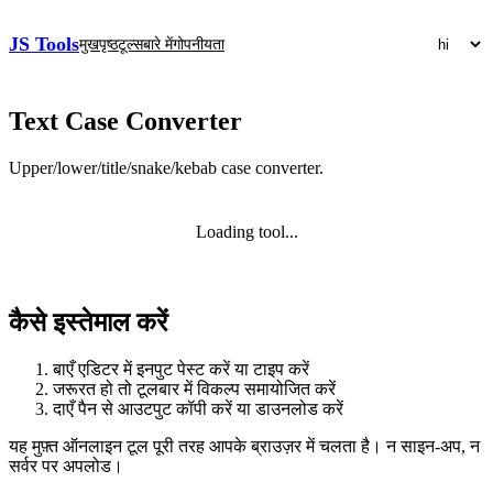
JS Tools
मुखपृष्ठ
टूल्स
बारे में
गोपनीयता
Text Case Converter
Upper/lower/title/snake/kebab case converter.
Loading tool...
कैसे इस्तेमाल करें
बाएँ एडिटर में इनपुट पेस्ट करें या टाइप करें
जरूरत हो तो टूलबार में विकल्प समायोजित करें
दाएँ पैन से आउटपुट कॉपी करें या डाउनलोड करें
यह मुफ़्त ऑनलाइन टूल पूरी तरह आपके ब्राउज़र में चलता है। न साइन‑अप, न
सर्वर पर अपलोड।