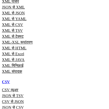
XML पार्सर
JSON से XML
XML से JSON
XML से YAML
XML से CSV
XML से TSV
XML से टेक्स्ट
XML-XSL रूपांतरण
XML से HTML
XML से Excel
XML से JAVA
XML मिनिफ़ाई
XML संपादक
CSV
CSV व्यूअर
JSON से TSV
CSV से JSON
JSON से CSV