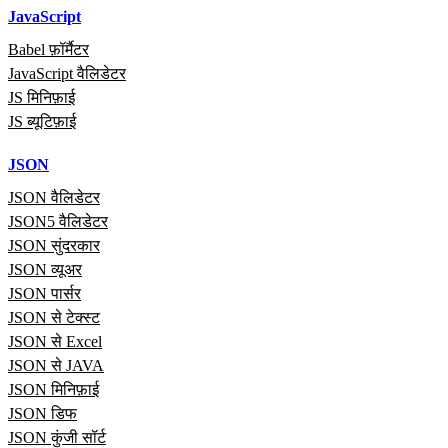
JavaScript
Babel फ़ॉर्मैटर
JavaScript वैलिडेटर
JS मिनिफ़ाई
JS ब्यूटिफ़ाई
JSON
JSON वैलिडेटर
JSON5 वैलिडेटर
JSON सुंदरकार
JSON व्यूअर
JSON पार्सर
JSON से टेक्स्ट
JSON से Excel
JSON से JAVA
JSON मिनिफ़ाई
JSON डिफ
JSON कुंजी सॉर्ट