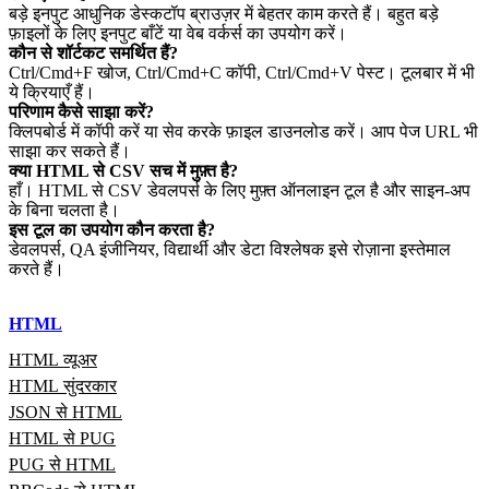
बड़े इनपुट आधुनिक डेस्कटॉप ब्राउज़र में बेहतर काम करते हैं। बहुत बड़े
फ़ाइलों के लिए इनपुट बाँटें या वेब वर्कर्स का उपयोग करें।
कौन से शॉर्टकट समर्थित हैं?
Ctrl/Cmd+F खोज, Ctrl/Cmd+C कॉपी, Ctrl/Cmd+V पेस्ट। टूलबार में भी
ये क्रियाएँ हैं।
परिणाम कैसे साझा करें?
क्लिपबोर्ड में कॉपी करें या सेव करके फ़ाइल डाउनलोड करें। आप पेज URL भी
साझा कर सकते हैं।
क्या HTML से CSV सच में मुफ़्त है?
हाँ। HTML से CSV डेवलपर्स के लिए मुफ़्त ऑनलाइन टूल है और साइन‑अप
के बिना चलता है।
इस टूल का उपयोग कौन करता है?
डेवलपर्स, QA इंजीनियर, विद्यार्थी और डेटा विश्लेषक इसे रोज़ाना इस्तेमाल
करते हैं।
HTML
HTML व्यूअर
HTML सुंदरकार
JSON से HTML
HTML से PUG
PUG से HTML