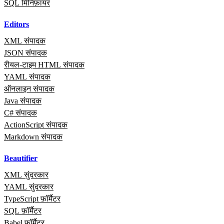
SQL मिनिफ़ायर
Editors
XML संपादक
JSON संपादक
रीयल‑टाइम HTML संपादक
YAML संपादक
ऑनलाइन संपादक
Java संपादक
C# संपादक
ActionScript संपादक
Markdown संपादक
Beautifier
XML सुंदरकार
YAML सुंदरकार
TypeScript फ़ॉर्मैटर
SQL फ़ॉर्मैटर
Babel फ़ॉर्मैटर