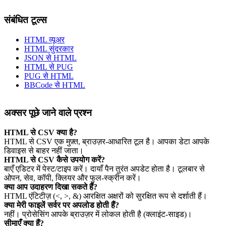
संबंधित टूल्स
HTML व्यूअर
HTML सुंदरकार
JSON से HTML
HTML से PUG
PUG से HTML
BBCode से HTML
अक्सर पूछे जाने वाले प्रश्न
HTML से CSV क्या है?
HTML से CSV एक मुफ़्त, ब्राउज़र‑आधारित टूल है। आपका डेटा आपके
डिवाइस से बाहर नहीं जाता।
HTML से CSV कैसे उपयोग करें?
बाएँ एडिटर में पेस्ट/टाइप करें। दायाँ पैन तुरंत अपडेट होता है। टूलबार से
ओपन, सेव, कॉपी, क्लियर और फुल‑स्क्रीन करें।
क्या आप उदाहरण दिखा सकते हैं?
HTML एंटिटीज़ (<, >, &) आरक्षित अक्षरों को सुरक्षित रूप से दर्शाती हैं।
क्या मेरी फाइलें सर्वर पर अपलोड होती हैं?
नहीं। प्रोसेसिंग आपके ब्राउज़र में लोकल होती है (क्लाइंट‑साइड)।
सीमाएँ क्या हैं?