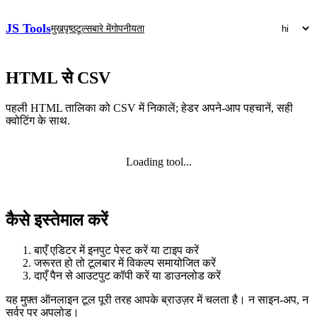
JS Tools
मुखपृष्ठ
टूल्स
बारे में
गोपनीयता
HTML से CSV
पहली HTML तालिका को CSV में निकालें; हेडर अपने‑आप पहचानें, सही
क्वोटिंग के साथ.
Loading tool...
कैसे इस्तेमाल करें
बाएँ एडिटर में इनपुट पेस्ट करें या टाइप करें
जरूरत हो तो टूलबार में विकल्प समायोजित करें
दाएँ पैन से आउटपुट कॉपी करें या डाउनलोड करें
यह मुफ़्त ऑनलाइन टूल पूरी तरह आपके ब्राउज़र में चलता है। न साइन‑अप, न
सर्वर पर अपलोड।