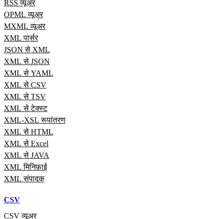
RSS व्यूअर
OPML व्यूअर
MXML व्यूअर
XML पार्सर
JSON से XML
XML से JSON
XML से YAML
XML से CSV
XML से TSV
XML से टेक्स्ट
XML-XSL रूपांतरण
XML से HTML
XML से Excel
XML से JAVA
XML मिनिफ़ाई
XML संपादक
CSV
CSV व्यूअर