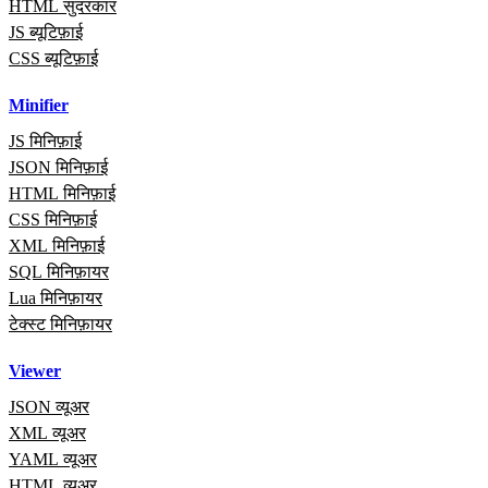
HTML सुंदरकार
JS ब्यूटिफ़ाई
CSS ब्यूटिफ़ाई
Minifier
JS मिनिफ़ाई
JSON मिनिफ़ाई
HTML मिनिफ़ाई
CSS मिनिफ़ाई
XML मिनिफ़ाई
SQL मिनिफ़ायर
Lua मिनिफ़ायर
टेक्स्ट मिनिफ़ायर
Viewer
JSON व्यूअर
XML व्यूअर
YAML व्यूअर
HTML व्यूअर