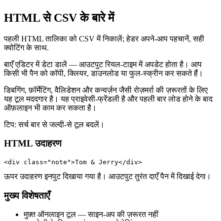
HTML से CSV के बारे में
पहली HTML तालिका को CSV में निकालें; हेडर अपने‑आप पहचानें, सही
क्वोटिंग के साथ.
बाएँ एडिटर में डेटा डालें — आउटपुट रियल‑टाइम में अपडेट होता है। आप
किसी भी पैन को कॉपी, क्लियर, डाउनलोड या फुल‑स्क्रीन कर सकते हैं।
डिबगिंग, फ़ॉर्मेटिंग, वैलिडेशन और कन्वर्ज़न जैसी रोज़मर्रा की ज़रूरतों के लिए
यह टूल मददगार है। यह प्राइवेसी‑फ्रेंडली है और पहली बार लोड होने के बाद
ऑफ़लाइन भी काम कर सकता है।
टिप: सर्च बार से जल्दी‑से टूल बदलें।
HTML उदाहरण
<div class="note">Tom & Jerry</div>
ऊपर उदाहरण इनपुट दिखाया गया है। आउटपुट तुरंत दाएँ पैन में दिखाई देगा।
मुख्य विशेषताएँ
मुफ़्त ऑनलाइन टूल — साइन‑अप की ज़रूरत नहीं