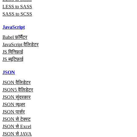
LESS to SASS
SASS to SCSS
JavaScript
Babel फ़ॉर्मैटर
JavaScript वैलिडेटर
JS मिनिफ़ाई
JS ब्यूटिफ़ाई
JSON
JSON वैलिडेटर
JSON5 वैलिडेटर
JSON सुंदरकार
JSON व्यूअर
JSON पार्सर
JSON से टेक्स्ट
JSON से Excel
JSON से JAVA