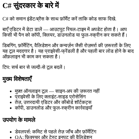
C# सुंदरकार के बारे में
C# को समान इंडेंट/ब्रैस के साथ फ़ॉर्मेट करें ताकि कोड साफ दिखे.
बाएँ एडिटर में डेटा डालें — आउटपुट रियल‑टाइम में अपडेट होता है। आप
किसी भी पैन को कॉपी, क्लियर, डाउनलोड या फुल‑स्क्रीन कर सकते हैं।
डिबगिंग, फ़ॉर्मेटिंग, वैलिडेशन और कन्वर्ज़न जैसी रोज़मर्रा की ज़रूरतों के लिए
यह टूल मददगार है। यह प्राइवेसी‑फ्रेंडली है और पहली बार लोड होने के बाद
ऑफ़लाइन भी काम कर सकता है।
टिप: सर्च बार से जल्दी‑से टूल बदलें।
मुख्य विशेषताएँ
मुफ़्त ऑनलाइन टूल — साइन‑अप की ज़रूरत नहीं
प्राइवेसी के लिए क्लाइंट‑साइड प्रोसेसिंग
तेज़, उत्तरदायी एडिटर और कीबोर्ड शॉर्टकट्स
कॉपी, डाउनलोड और फुल‑स्क्रीन कार्रवाइयाँ
उपयोग के मामले
डेवलपर्स: कमिट से पहले तेज़ जाँच और फ़ॉर्मेटिंग
QA: फ़िक्स्चर और टेस्ट इनपुट की वैलिडेशन