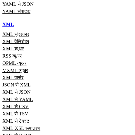
YAML से JSON
YAML संपादक
XML
XML सुंदरकार
XML वैलिडेटर
XML व्यूअर
RSS व्यूअर
OPML व्यूअर
MXML व्यूअर
XML पार्सर
JSON से XML
XML से JSON
XML से YAML
XML से CSV
XML से TSV
XML से टेक्स्ट
XML-XSL रूपांतरण