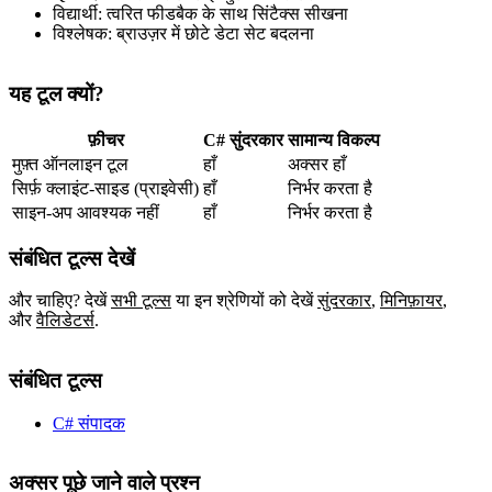
विद्यार्थी: त्वरित फीडबैक के साथ सिंटैक्स सीखना
विश्लेषक: ब्राउज़र में छोटे डेटा सेट बदलना
यह टूल क्यों?
फ़ीचर
C# सुंदरकार
सामान्य विकल्प
मुफ़्त ऑनलाइन टूल
हाँ
अक्सर हाँ
सिर्फ़ क्लाइंट‑साइड (प्राइवेसी)
हाँ
निर्भर करता है
साइन‑अप आवश्यक नहीं
हाँ
निर्भर करता है
संबंधित टूल्स देखें
और चाहिए? देखें
सभी टूल्स
या इन श्रेणियों को देखें
सुंदरकार
,
मिनिफ़ायर
,
और
वैलिडेटर्स
.
संबंधित टूल्स
C# संपादक
अक्सर पूछे जाने वाले प्रश्न