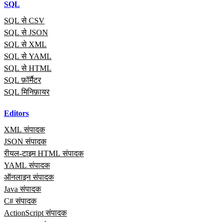
SQL
SQL से CSV
SQL से JSON
SQL से XML
SQL से YAML
SQL से HTML
SQL फ़ॉर्मैटर
SQL मिनिफ़ायर
Editors
XML संपादक
JSON संपादक
रीयल‑टाइम HTML संपादक
YAML संपादक
ऑनलाइन संपादक
Java संपादक
C# संपादक
ActionScript संपादक