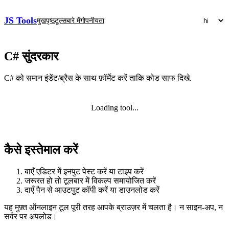
JS Tools
मुखपृष्ठ
टूल्स
बारे में
गोपनीयता
C# सुंदरकार
C# को समान इंडेंट/ब्रैस के साथ फ़ॉर्मेट करें ताकि कोड साफ दिखे.
Loading tool...
कैसे इस्तेमाल करें
बाएँ एडिटर में इनपुट पेस्ट करें या टाइप करें
जरूरत हो तो टूलबार में विकल्प समायोजित करें
दाएँ पैन से आउटपुट कॉपी करें या डाउनलोड करें
यह मुफ़्त ऑनलाइन टूल पूरी तरह आपके ब्राउज़र में चलता है। न साइन‑अप, न
सर्वर पर अपलोड।