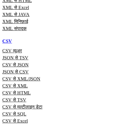
XML से HTML
XML से Excel
XML से JAVA
XML मिनिफ़ाई
XML संपादक
CSV
CSV व्यूअर
JSON से TSV
CSV से JSON
JSON से CSV
CSV से XML/JSON
CSV से XML
CSV से HTML
CSV से TSV
CSV से मल्टीलाइन डेटा
CSV से SQL
CSV से Excel