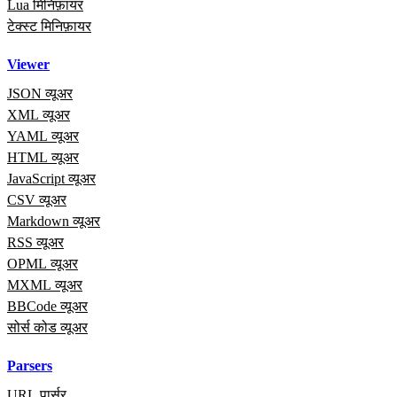
Lua मिनिफ़ायर
टेक्स्ट मिनिफ़ायर
Viewer
JSON व्यूअर
XML व्यूअर
YAML व्यूअर
HTML व्यूअर
JavaScript व्यूअर
CSV व्यूअर
Markdown व्यूअर
RSS व्यूअर
OPML व्यूअर
MXML व्यूअर
BBCode व्यूअर
सोर्स कोड व्यूअर
Parsers
URL पार्सर