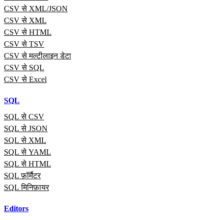
CSV से XML/JSON
CSV से XML
CSV से HTML
CSV से TSV
CSV से मल्टीलाइन डेटा
CSV से SQL
CSV से Excel
SQL
SQL से CSV
SQL से JSON
SQL से XML
SQL से YAML
SQL से HTML
SQL फ़ॉर्मैटर
SQL मिनिफ़ायर
Editors