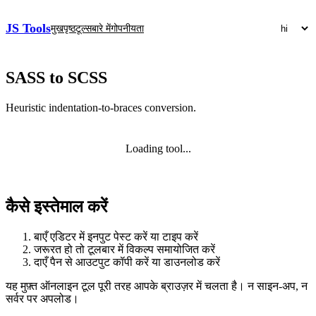
JS Tools
मुखपृष्ठ
टूल्स
बारे में
गोपनीयता
SASS to SCSS
Heuristic indentation-to-braces conversion.
Loading tool...
कैसे इस्तेमाल करें
बाएँ एडिटर में इनपुट पेस्ट करें या टाइप करें
जरूरत हो तो टूलबार में विकल्प समायोजित करें
दाएँ पैन से आउटपुट कॉपी करें या डाउनलोड करें
यह मुफ़्त ऑनलाइन टूल पूरी तरह आपके ब्राउज़र में चलता है। न साइन‑अप, न
सर्वर पर अपलोड।