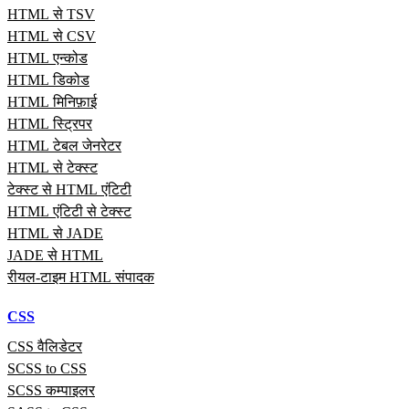
HTML से TSV
HTML से CSV
HTML एन्कोड
HTML डिकोड
HTML मिनिफ़ाई
HTML स्ट्रिपर
HTML टेबल जेनरेटर
HTML से टेक्स्ट
टेक्स्ट से HTML एंटिटी
HTML एंटिटी से टेक्स्ट
HTML से JADE
JADE से HTML
रीयल‑टाइम HTML संपादक
CSS
CSS वैलिडेटर
SCSS to CSS
SCSS कम्पाइलर