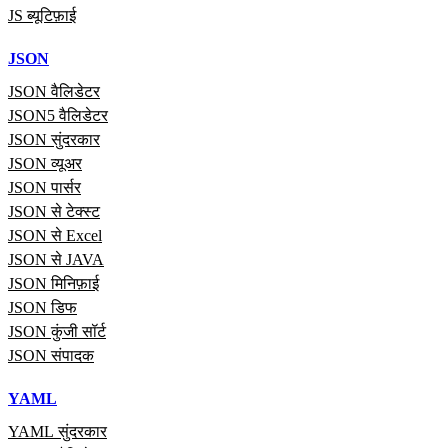
JS ब्यूटिफ़ाई
JSON
JSON वैलिडेटर
JSON5 वैलिडेटर
JSON सुंदरकार
JSON व्यूअर
JSON पार्सर
JSON से टेक्स्ट
JSON से Excel
JSON से JAVA
JSON मिनिफ़ाई
JSON डिफ
JSON कुंजी सॉर्ट
JSON संपादक
YAML
YAML सुंदरकार