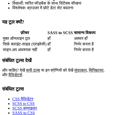
विद्यार्थी: त्वरित फीडबैक के साथ सिंटैक्स सीखना
विश्लेषक: ब्राउज़र में छोटे डेटा सेट बदलना
यह टूल क्यों?
फ़ीचर
SASS to SCSS
सामान्य विकल्प
मुफ़्त ऑनलाइन टूल
हाँ
अक्सर हाँ
सिर्फ़ क्लाइंट‑साइड (प्राइवेसी)
हाँ
निर्भर करता है
साइन‑अप आवश्यक नहीं
हाँ
निर्भर करता है
संबंधित टूल्स देखें
और चाहिए? देखें
सभी टूल्स
या इन श्रेणियों को देखें
सुंदरकार
,
मिनिफ़ायर
,
और
वैलिडेटर्स
.
संबंधित टूल्स
CSS वैलिडेटर
SCSS to CSS
SCSS कम्पाइलर
SASS to CSS