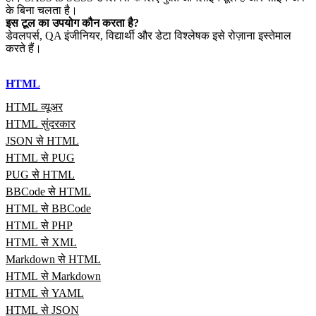
के बिना चलता है।
इस टूल का उपयोग कौन करता है?
डेवलपर्स, QA इंजीनियर, विद्यार्थी और डेटा विश्लेषक इसे रोज़ाना इस्तेमाल
करते हैं।
HTML
HTML व्यूअर
HTML सुंदरकार
JSON से HTML
HTML से PUG
PUG से HTML
BBCode से HTML
HTML से BBCode
HTML से PHP
HTML से XML
Markdown से HTML
HTML से Markdown
HTML से YAML
HTML से JSON