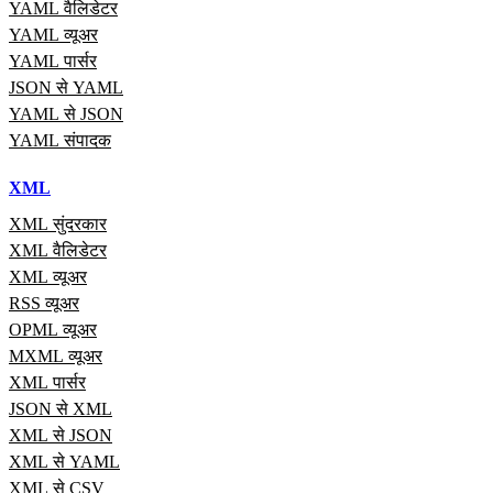
YAML वैलिडेटर
YAML व्यूअर
YAML पार्सर
JSON से YAML
YAML से JSON
YAML संपादक
XML
XML सुंदरकार
XML वैलिडेटर
XML व्यूअर
RSS व्यूअर
OPML व्यूअर
MXML व्यूअर
XML पार्सर
JSON से XML
XML से JSON
XML से YAML
XML से CSV