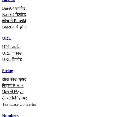
Base64 एन्कोड
Base64 डिकोड
इमेज से Base64
Base64 से इमेज
URL
URL पार्सर
URL एन्कोड
URL डिकोड
String
सोर्स कोड व्यूअर
स्ट्रिंग से Hex
Hex से स्ट्रिंग
टेक्स्ट मिनिफ़ायर
Text Case Converter
Numbers