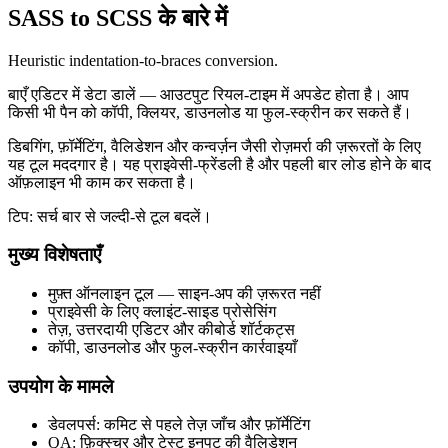
SASS to SCSS के बारे में
Heuristic indentation-to-braces conversion.
बाएँ एडिटर में डेटा डालें — आउटपुट रियल‑टाइम में अपडेट होता है। आप
किसी भी पैन को कॉपी, क्लियर, डाउनलोड या फुल‑स्क्रीन कर सकते हैं।
डिबगिंग, फ़ॉर्मेटिंग, वैलिडेशन और कन्वर्ज़न जैसी रोज़मर्रा की ज़रूरतों के लिए
यह टूल मददगार है। यह प्राइवेसी‑फ्रेंडली है और पहली बार लोड होने के बाद
ऑफ़लाइन भी काम कर सकता है।
टिप: सर्च बार से जल्दी‑से टूल बदलें।
मुख्य विशेषताएँ
मुफ़्त ऑनलाइन टूल — साइन‑अप की ज़रूरत नहीं
प्राइवेसी के लिए क्लाइंट‑साइड प्रोसेसिंग
तेज़, उत्तरदायी एडिटर और कीबोर्ड शॉर्टकट्स
कॉपी, डाउनलोड और फुल‑स्क्रीन कार्रवाइयाँ
उपयोग के मामले
डेवलपर्स: कमिट से पहले तेज़ जाँच और फ़ॉर्मेटिंग
QA: फ़िक्स्चर और टेस्ट इनपुट की वैलिडेशन