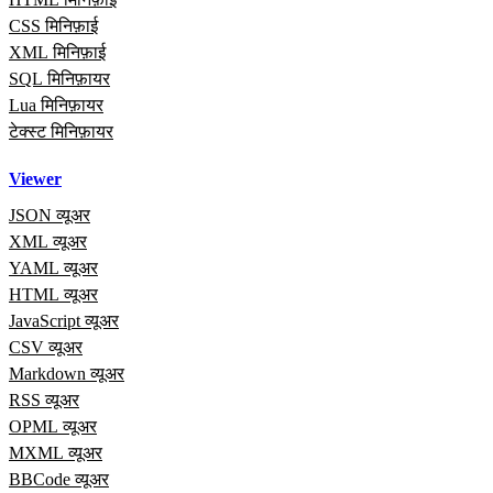
CSS मिनिफ़ाई
XML मिनिफ़ाई
SQL मिनिफ़ायर
Lua मिनिफ़ायर
टेक्स्ट मिनिफ़ायर
Viewer
JSON व्यूअर
XML व्यूअर
YAML व्यूअर
HTML व्यूअर
JavaScript व्यूअर
CSV व्यूअर
Markdown व्यूअर
RSS व्यूअर
OPML व्यूअर
MXML व्यूअर
BBCode व्यूअर