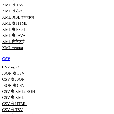
XML से TSV
XML से टेक्स्ट
XML-XSL रूपांतरण
XML से HTML
XML से Excel
XML से JAVA
XML मिनिफ़ाई
XML संपादक
CSV
CSV व्यूअर
JSON से TSV
CSV से JSON
JSON से CSV
CSV से XML/JSON
CSV से XML
CSV से HTML
CSV से TSV