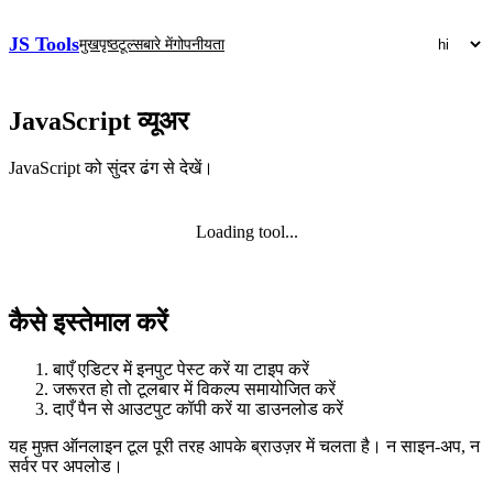
JS Tools
मुखपृष्ठ
टूल्स
बारे में
गोपनीयता
JavaScript व्यूअर
JavaScript को सुंदर ढंग से देखें।
Loading tool...
कैसे इस्तेमाल करें
बाएँ एडिटर में इनपुट पेस्ट करें या टाइप करें
जरूरत हो तो टूलबार में विकल्प समायोजित करें
दाएँ पैन से आउटपुट कॉपी करें या डाउनलोड करें
यह मुफ़्त ऑनलाइन टूल पूरी तरह आपके ब्राउज़र में चलता है। न साइन‑अप, न
सर्वर पर अपलोड।