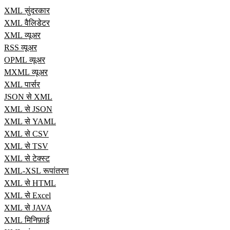
XML सुंदरकार
XML वैलिडेटर
XML व्यूअर
RSS व्यूअर
OPML व्यूअर
MXML व्यूअर
XML पार्सर
JSON से XML
XML से JSON
XML से YAML
XML से CSV
XML से TSV
XML से टेक्स्ट
XML-XSL रूपांतरण
XML से HTML
XML से Excel
XML से JAVA
XML मिनिफ़ाई