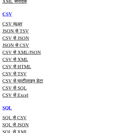
XML संपादक
CSV
CSV व्यूअर
JSON से TSV
CSV से JSON
JSON से CSV
CSV से XML/JSON
CSV से XML
CSV से HTML
CSV से TSV
CSV से मल्टीलाइन डेटा
CSV से SQL
CSV से Excel
SQL
SQL से CSV
SQL से JSON
SQL से XML