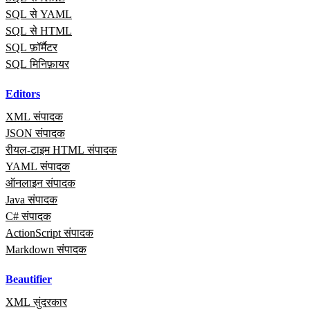
SQL से YAML
SQL से HTML
SQL फ़ॉर्मैटर
SQL मिनिफ़ायर
Editors
XML संपादक
JSON संपादक
रीयल‑टाइम HTML संपादक
YAML संपादक
ऑनलाइन संपादक
Java संपादक
C# संपादक
ActionScript संपादक
Markdown संपादक
Beautifier
XML सुंदरकार