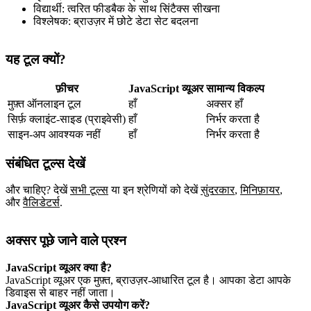
विद्यार्थी: त्वरित फीडबैक के साथ सिंटैक्स सीखना
विश्लेषक: ब्राउज़र में छोटे डेटा सेट बदलना
यह टूल क्यों?
फ़ीचर
JavaScript व्यूअर
सामान्य विकल्प
मुफ़्त ऑनलाइन टूल
हाँ
अक्सर हाँ
सिर्फ़ क्लाइंट‑साइड (प्राइवेसी)
हाँ
निर्भर करता है
साइन‑अप आवश्यक नहीं
हाँ
निर्भर करता है
संबंधित टूल्स देखें
और चाहिए? देखें
सभी टूल्स
या इन श्रेणियों को देखें
सुंदरकार
,
मिनिफ़ायर
,
और
वैलिडेटर्स
.
अक्सर पूछे जाने वाले प्रश्न
JavaScript व्यूअर क्या है?
JavaScript व्यूअर एक मुफ़्त, ब्राउज़र‑आधारित टूल है। आपका डेटा आपके
डिवाइस से बाहर नहीं जाता।
JavaScript व्यूअर कैसे उपयोग करें?