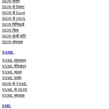
JSON पार्सर
JSON से टेक्स्ट
JSON से Excel
JSON से JAVA
JSON मिनिफ़ाई
JSON डिफ
JSON कुंजी सॉर्ट
JSON संपादक
YAML
YAML सुंदरकार
YAML वैलिडेटर
YAML व्यूअर
YAML पार्सर
JSON से YAML
YAML से JSON
YAML संपादक
XML