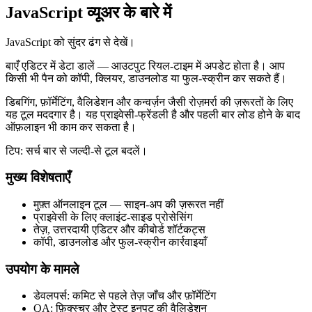
JavaScript व्यूअर के बारे में
JavaScript को सुंदर ढंग से देखें।
बाएँ एडिटर में डेटा डालें — आउटपुट रियल‑टाइम में अपडेट होता है। आप
किसी भी पैन को कॉपी, क्लियर, डाउनलोड या फुल‑स्क्रीन कर सकते हैं।
डिबगिंग, फ़ॉर्मेटिंग, वैलिडेशन और कन्वर्ज़न जैसी रोज़मर्रा की ज़रूरतों के लिए
यह टूल मददगार है। यह प्राइवेसी‑फ्रेंडली है और पहली बार लोड होने के बाद
ऑफ़लाइन भी काम कर सकता है।
टिप: सर्च बार से जल्दी‑से टूल बदलें।
मुख्य विशेषताएँ
मुफ़्त ऑनलाइन टूल — साइन‑अप की ज़रूरत नहीं
प्राइवेसी के लिए क्लाइंट‑साइड प्रोसेसिंग
तेज़, उत्तरदायी एडिटर और कीबोर्ड शॉर्टकट्स
कॉपी, डाउनलोड और फुल‑स्क्रीन कार्रवाइयाँ
उपयोग के मामले
डेवलपर्स: कमिट से पहले तेज़ जाँच और फ़ॉर्मेटिंग
QA: फ़िक्स्चर और टेस्ट इनपुट की वैलिडेशन