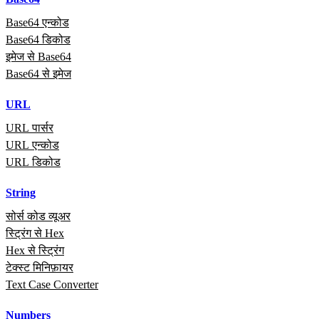
Base64 एन्कोड
Base64 डिकोड
इमेज से Base64
Base64 से इमेज
URL
URL पार्सर
URL एन्कोड
URL डिकोड
String
सोर्स कोड व्यूअर
स्ट्रिंग से Hex
Hex से स्ट्रिंग
टेक्स्ट मिनिफ़ायर
Text Case Converter
Numbers