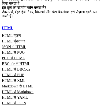
बिना चलता है।
इस टूल का उपयोग कौन करता है?
डेवलपर्स, QA इंजीनियर, विद्यार्थी और डेटा विश्लेषक इसे रोज़ाना इस्तेमाल
करते हैं।
HTML
HTML व्यूअर
HTML सुंदरकार
JSON से HTML
HTML से PUG
PUG से HTML
BBCode से HTML
HTML से BBCode
HTML से PHP
HTML से XML
Markdown से HTML
HTML से Markdown
HTML से YAML
HTML से JSON