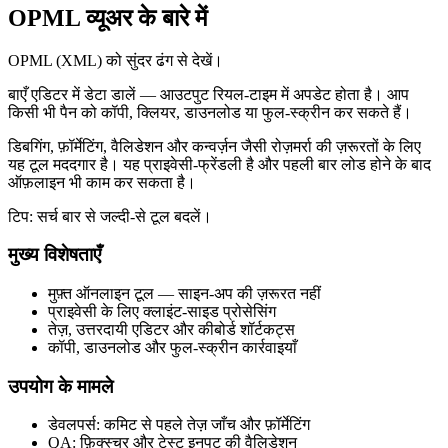
OPML व्यूअर के बारे में
OPML (XML) को सुंदर ढंग से देखें।
बाएँ एडिटर में डेटा डालें — आउटपुट रियल‑टाइम में अपडेट होता है। आप
किसी भी पैन को कॉपी, क्लियर, डाउनलोड या फुल‑स्क्रीन कर सकते हैं।
डिबगिंग, फ़ॉर्मेटिंग, वैलिडेशन और कन्वर्ज़न जैसी रोज़मर्रा की ज़रूरतों के लिए
यह टूल मददगार है। यह प्राइवेसी‑फ्रेंडली है और पहली बार लोड होने के बाद
ऑफ़लाइन भी काम कर सकता है।
टिप: सर्च बार से जल्दी‑से टूल बदलें।
मुख्य विशेषताएँ
मुफ़्त ऑनलाइन टूल — साइन‑अप की ज़रूरत नहीं
प्राइवेसी के लिए क्लाइंट‑साइड प्रोसेसिंग
तेज़, उत्तरदायी एडिटर और कीबोर्ड शॉर्टकट्स
कॉपी, डाउनलोड और फुल‑स्क्रीन कार्रवाइयाँ
उपयोग के मामले
डेवलपर्स: कमिट से पहले तेज़ जाँच और फ़ॉर्मेटिंग
QA: फ़िक्स्चर और टेस्ट इनपुट की वैलिडेशन