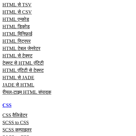
HTML से TSV
HTML से CSV
HTML एन्कोड
HTML डिकोड
HTML मिनिफ़ाई
HTML स्ट्रिपर
HTML टेबल जेनरेटर
HTML से टेक्स्ट
टेक्स्ट से HTML एंटिटी
HTML एंटिटी से टेक्स्ट
HTML से JADE
JADE से HTML
रीयल‑टाइम HTML संपादक
CSS
CSS वैलिडेटर
SCSS to CSS
SCSS कम्पाइलर