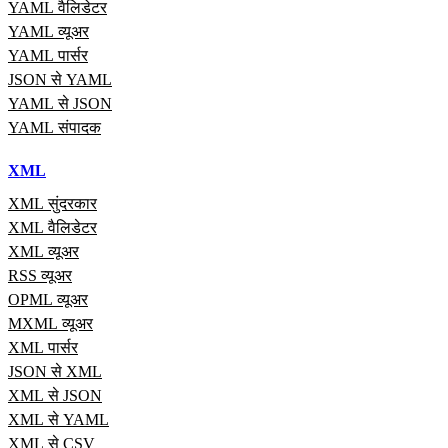
YAML वैलिडेटर
YAML व्यूअर
YAML पार्सर
JSON से YAML
YAML से JSON
YAML संपादक
XML
XML सुंदरकार
XML वैलिडेटर
XML व्यूअर
RSS व्यूअर
OPML व्यूअर
MXML व्यूअर
XML पार्सर
JSON से XML
XML से JSON
XML से YAML
XML से CSV