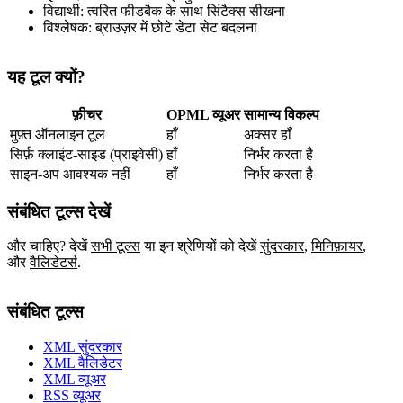
विद्यार्थी: त्वरित फीडबैक के साथ सिंटैक्स सीखना
विश्लेषक: ब्राउज़र में छोटे डेटा सेट बदलना
यह टूल क्यों?
फ़ीचर
OPML व्यूअर
सामान्य विकल्प
मुफ़्त ऑनलाइन टूल
हाँ
अक्सर हाँ
सिर्फ़ क्लाइंट‑साइड (प्राइवेसी)
हाँ
निर्भर करता है
साइन‑अप आवश्यक नहीं
हाँ
निर्भर करता है
संबंधित टूल्स देखें
और चाहिए? देखें
सभी टूल्स
या इन श्रेणियों को देखें
सुंदरकार
,
मिनिफ़ायर
,
और
वैलिडेटर्स
.
संबंधित टूल्स
XML सुंदरकार
XML वैलिडेटर
XML व्यूअर
RSS व्यूअर