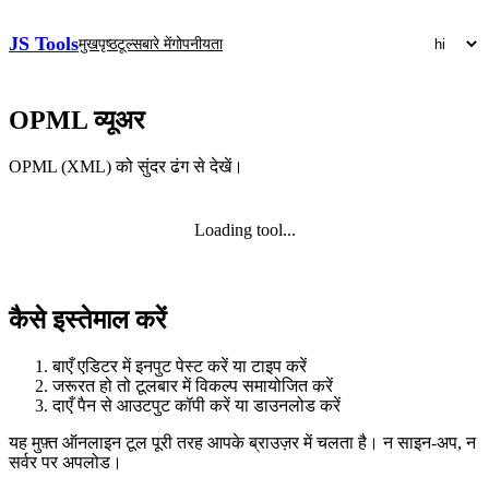
JS Tools
मुखपृष्ठ
टूल्स
बारे में
गोपनीयता
OPML व्यूअर
OPML (XML) को सुंदर ढंग से देखें।
Loading tool...
कैसे इस्तेमाल करें
बाएँ एडिटर में इनपुट पेस्ट करें या टाइप करें
जरूरत हो तो टूलबार में विकल्प समायोजित करें
दाएँ पैन से आउटपुट कॉपी करें या डाउनलोड करें
यह मुफ़्त ऑनलाइन टूल पूरी तरह आपके ब्राउज़र में चलता है। न साइन‑अप, न
सर्वर पर अपलोड।