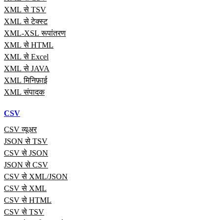
XML से TSV
XML से टेक्स्ट
XML-XSL रूपांतरण
XML से HTML
XML से Excel
XML से JAVA
XML मिनिफ़ाई
XML संपादक
CSV
CSV व्यूअर
JSON से TSV
CSV से JSON
JSON से CSV
CSV से XML/JSON
CSV से XML
CSV से HTML
CSV से TSV