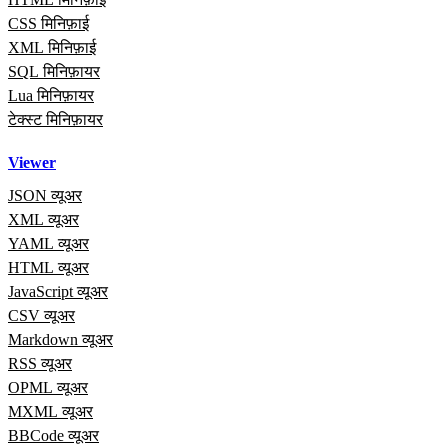
CSS मिनिफ़ाई
XML मिनिफ़ाई
SQL मिनिफ़ायर
Lua मिनिफ़ायर
टेक्स्ट मिनिफ़ायर
Viewer
JSON व्यूअर
XML व्यूअर
YAML व्यूअर
HTML व्यूअर
JavaScript व्यूअर
CSV व्यूअर
Markdown व्यूअर
RSS व्यूअर
OPML व्यूअर
MXML व्यूअर
BBCode व्यूअर