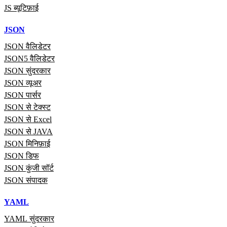
JS ब्यूटिफ़ाई
JSON
JSON वैलिडेटर
JSON5 वैलिडेटर
JSON सुंदरकार
JSON व्यूअर
JSON पार्सर
JSON से टेक्स्ट
JSON से Excel
JSON से JAVA
JSON मिनिफ़ाई
JSON डिफ
JSON कुंजी सॉर्ट
JSON संपादक
YAML
YAML सुंदरकार