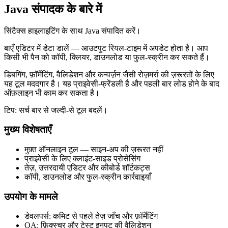
Java संपादक के बारे में
सिंटैक्स हाइलाइटिंग के साथ Java संपादित करें।
बाएँ एडिटर में डेटा डालें — आउटपुट रियल‑टाइम में अपडेट होता है। आप
किसी भी पैन को कॉपी, क्लियर, डाउनलोड या फुल‑स्क्रीन कर सकते हैं।
डिबगिंग, फ़ॉर्मेटिंग, वैलिडेशन और कन्वर्ज़न जैसी रोज़मर्रा की ज़रूरतों के लिए
यह टूल मददगार है। यह प्राइवेसी‑फ्रेंडली है और पहली बार लोड होने के बाद
ऑफ़लाइन भी काम कर सकता है।
टिप: सर्च बार से जल्दी‑से टूल बदलें।
मुख्य विशेषताएँ
मुफ़्त ऑनलाइन टूल — साइन‑अप की ज़रूरत नहीं
प्राइवेसी के लिए क्लाइंट‑साइड प्रोसेसिंग
तेज़, उत्तरदायी एडिटर और कीबोर्ड शॉर्टकट्स
कॉपी, डाउनलोड और फुल‑स्क्रीन कार्रवाइयाँ
उपयोग के मामले
डेवलपर्स: कमिट से पहले तेज़ जाँच और फ़ॉर्मेटिंग
QA: फ़िक्स्चर और टेस्ट इनपुट की वैलिडेशन