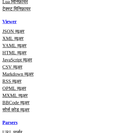
Lua मिनिफ़ायर
टेक्स्ट मिनिफ़ायर
Viewer
JSON व्यूअर
XML व्यूअर
YAML व्यूअर
HTML व्यूअर
JavaScript व्यूअर
CSV व्यूअर
Markdown व्यूअर
RSS व्यूअर
OPML व्यूअर
MXML व्यूअर
BBCode व्यूअर
सोर्स कोड व्यूअर
Parsers
URL पार्सर