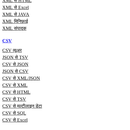
XML से HTML
XML से Excel
XML से JAVA
XML मिनिफ़ाई
XML संपादक
CSV
CSV व्यूअर
JSON से TSV
CSV से JSON
JSON से CSV
CSV से XML/JSON
CSV से XML
CSV से HTML
CSV से TSV
CSV से मल्टीलाइन डेटा
CSV से SQL
CSV से Excel