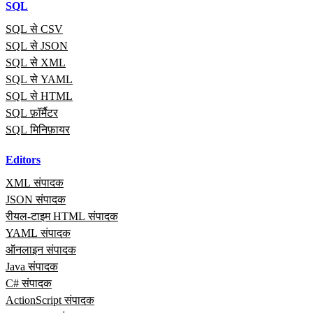
SQL
SQL से CSV
SQL से JSON
SQL से XML
SQL से YAML
SQL से HTML
SQL फ़ॉर्मैटर
SQL मिनिफ़ायर
Editors
XML संपादक
JSON संपादक
रीयल‑टाइम HTML संपादक
YAML संपादक
ऑनलाइन संपादक
Java संपादक
C# संपादक
ActionScript संपादक