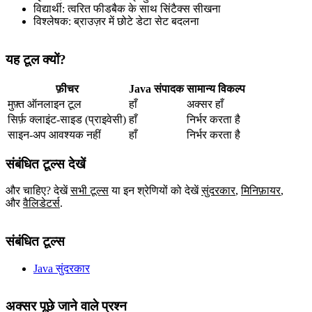
विद्यार्थी: त्वरित फीडबैक के साथ सिंटैक्स सीखना
विश्लेषक: ब्राउज़र में छोटे डेटा सेट बदलना
यह टूल क्यों?
फ़ीचर
Java संपादक
सामान्य विकल्प
मुफ़्त ऑनलाइन टूल
हाँ
अक्सर हाँ
सिर्फ़ क्लाइंट‑साइड (प्राइवेसी)
हाँ
निर्भर करता है
साइन‑अप आवश्यक नहीं
हाँ
निर्भर करता है
संबंधित टूल्स देखें
और चाहिए? देखें
सभी टूल्स
या इन श्रेणियों को देखें
सुंदरकार
,
मिनिफ़ायर
,
और
वैलिडेटर्स
.
संबंधित टूल्स
Java सुंदरकार
अक्सर पूछे जाने वाले प्रश्न