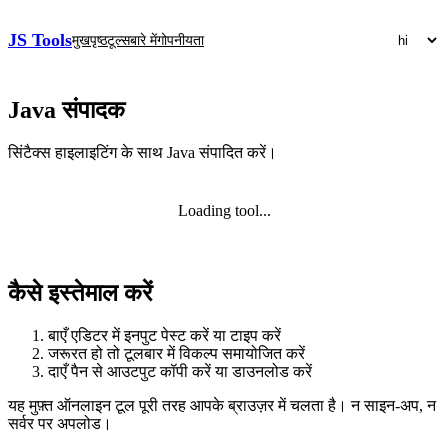
JS Tools
मुखपृष्ठ
टूल्स
बारे में
गोपनीयता
Java संपादक
सिंटैक्स हाइलाइटिंग के साथ Java संपादित करें।
Loading tool...
कैसे इस्तेमाल करें
बाएँ एडिटर में इनपुट पेस्ट करें या टाइप करें
जरूरत हो तो टूलबार में विकल्प समायोजित करें
दाएँ पैन से आउटपुट कॉपी करें या डाउनलोड करें
यह मुफ़्त ऑनलाइन टूल पूरी तरह आपके ब्राउज़र में चलता है। न साइन‑अप, न
सर्वर पर अपलोड।