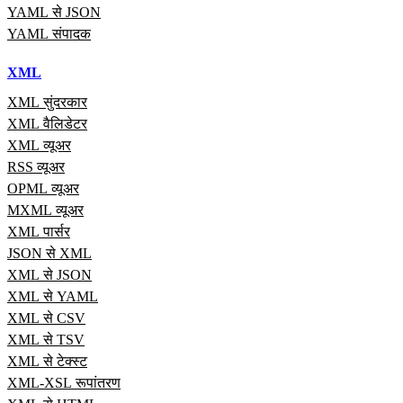
YAML से JSON
YAML संपादक
XML
XML सुंदरकार
XML वैलिडेटर
XML व्यूअर
RSS व्यूअर
OPML व्यूअर
MXML व्यूअर
XML पार्सर
JSON से XML
XML से JSON
XML से YAML
XML से CSV
XML से TSV
XML से टेक्स्ट
XML-XSL रूपांतरण