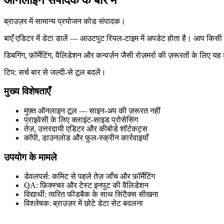
ब्राउज़र में सामान्य प्रयोजन कोड संपादक।
बाएँ एडिटर में डेटा डालें — आउटपुट रियल‑टाइम में अपडेट होता है। आप किसी
डिबगिंग, फ़ॉर्मेटिंग, वैलिडेशन और कन्वर्ज़न जैसी रोज़मर्रा की ज़रूरतों के 
टिप: सर्च बार से जल्दी‑से टूल बदलें।
मुख्य विशेषताएँ
मुफ़्त ऑनलाइन टूल — साइन‑अप की ज़रूरत नहीं
प्राइवेसी के लिए क्लाइंट‑साइड प्रोसेसिंग
तेज़, उत्तरदायी एडिटर और कीबोर्ड शॉर्टकट्स
कॉपी, डाउनलोड और फुल‑स्क्रीन कार्रवाइयाँ
उपयोग के मामले
डेवलपर्स: कमिट से पहले तेज़ जाँच और फ़ॉर्मेटिंग
QA: फ़िक्स्चर और टेस्ट इनपुट की वैलिडेशन
विद्यार्थी: त्वरित फीडबैक के साथ सिंटैक्स सीखना
विश्लेषक: ब्राउज़र में छोटे डेटा सेट बदलना