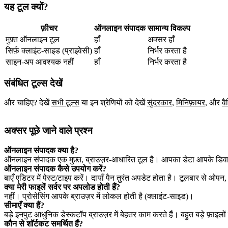
यह टूल क्यों?
फ़ीचर
ऑनलाइन संपादक
सामान्य विकल्प
मुफ़्त ऑनलाइन टूल
हाँ
अक्सर हाँ
सिर्फ़ क्लाइंट‑साइड (प्राइवेसी)
हाँ
निर्भर करता है
साइन‑अप आवश्यक नहीं
हाँ
निर्भर करता है
संबंधित टूल्स देखें
और चाहिए? देखें
सभी टूल्स
या इन श्रेणियों को देखें
सुंदरकार
,
मिनिफ़ायर
,
और
वै
अक्सर पूछे जाने वाले प्रश्न
ऑनलाइन संपादक क्या है?
ऑनलाइन संपादक एक मुफ़्त, ब्राउज़र‑आधारित टूल है। आपका डेटा आपके डिवा
ऑनलाइन संपादक कैसे उपयोग करें?
बाएँ एडिटर में पेस्ट/टाइप करें। दायाँ पैन तुरंत अपडेट होता है। टूलबार से ओप
क्या मेरी फाइलें सर्वर पर अपलोड होती हैं?
नहीं। प्रोसेसिंग आपके ब्राउज़र में लोकल होती है (क्लाइंट‑साइड)।
सीमाएँ क्या हैं?
बड़े इनपुट आधुनिक डेस्कटॉप ब्राउज़र में बेहतर काम करते हैं। बहुत बड़े फ़ाइलों 
कौन से शॉर्टकट समर्थित हैं?