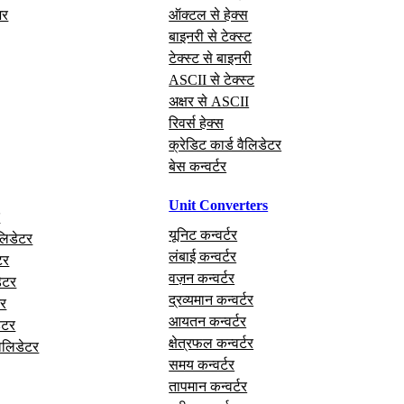
अर
ऑक्टल से हेक्स
बाइनरी से टेक्स्ट
टेक्स्ट से बाइनरी
ASCII से टेक्स्ट
अक्षर से ASCII
रिवर्स हेक्स
क्रेडिट कार्ड वैलिडेटर
बेस कन्वर्टर
Unit Converters
र
यूनिट कन्वर्टर
लिडेटर
लंबाई कन्वर्टर
टर
वज़न कन्वर्टर
ेटर
द्रव्यमान कन्वर्टर
र
आयतन कन्वर्टर
ेटर
क्षेत्रफल कन्वर्टर
वैलिडेटर
समय कन्वर्टर
तापमान कन्वर्टर