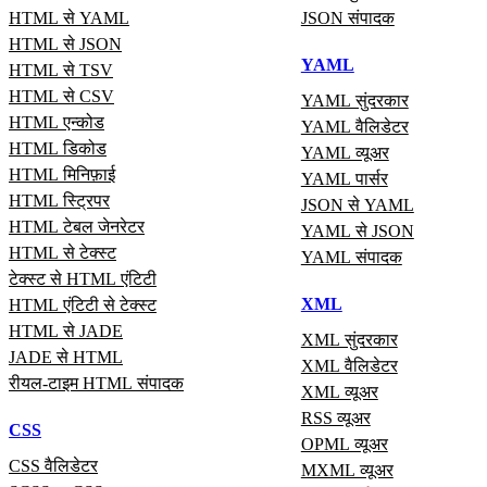
HTML से YAML
JSON संपादक
HTML से JSON
YAML
HTML से TSV
HTML से CSV
YAML सुंदरकार
HTML एन्कोड
YAML वैलिडेटर
HTML डिकोड
YAML व्यूअर
HTML मिनिफ़ाई
YAML पार्सर
HTML स्ट्रिपर
JSON से YAML
HTML टेबल जेनरेटर
YAML से JSON
HTML से टेक्स्ट
YAML संपादक
टेक्स्ट से HTML एंटिटी
XML
HTML एंटिटी से टेक्स्ट
HTML से JADE
XML सुंदरकार
JADE से HTML
XML वैलिडेटर
रीयल‑टाइम HTML संपादक
XML व्यूअर
RSS व्यूअर
CSS
OPML व्यूअर
CSS वैलिडेटर
MXML व्यूअर