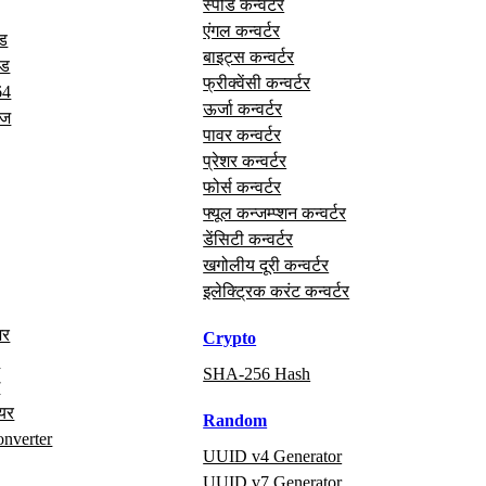
स्पीड कन्वर्टर
एंगल कन्वर्टर
ोड
बाइट्स कन्वर्टर
ोड
फ्रीक्वेंसी कन्वर्टर
64
ऊर्जा कन्वर्टर
ेज
पावर कन्वर्टर
प्रेशर कन्वर्टर
फोर्स कन्वर्टर
फ्यूल कन्जम्प्शन कन्वर्टर
डेंसिटी कन्वर्टर
खगोलीय दूरी कन्वर्टर
इलेक्ट्रिक करंट कन्वर्टर
अर
Crypto
x
SHA-256 Hash
ग
ायर
Random
onverter
UUID v4 Generator
UUID v7 Generator