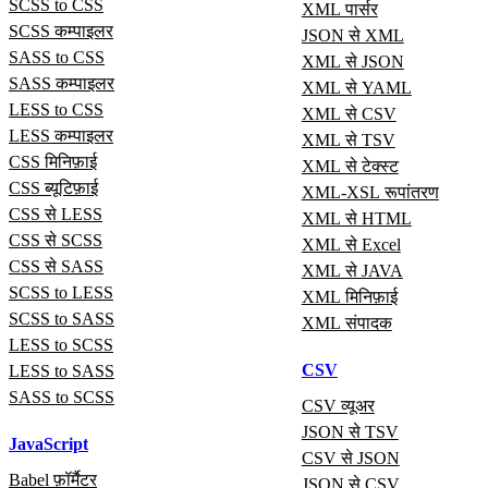
SCSS to CSS
XML पार्सर
SCSS कम्पाइलर
JSON से XML
SASS to CSS
XML से JSON
SASS कम्पाइलर
XML से YAML
LESS to CSS
XML से CSV
LESS कम्पाइलर
XML से TSV
CSS मिनिफ़ाई
XML से टेक्स्ट
CSS ब्यूटिफ़ाई
XML-XSL रूपांतरण
CSS से LESS
XML से HTML
CSS से SCSS
XML से Excel
CSS से SASS
XML से JAVA
SCSS to LESS
XML मिनिफ़ाई
SCSS to SASS
XML संपादक
LESS to SCSS
CSV
LESS to SASS
SASS to SCSS
CSV व्यूअर
JSON से TSV
JavaScript
CSV से JSON
Babel फ़ॉर्मैटर
JSON से CSV