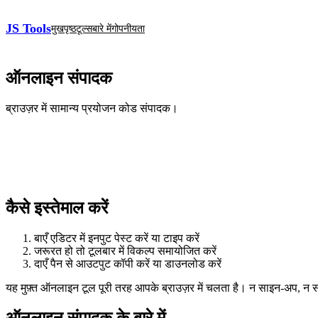
JS Tools
मुखपृष्ठ
टूल्स
बारे में
गोपनीयता
ऑनलाइन संपादक
ब्राउज़र में सामान्य प्रयोजन कोड संपादक।
कैसे इस्तेमाल करें
बाएँ एडिटर में इनपुट पेस्ट करें या टाइप करें
जरूरत हो तो टूलबार में विकल्प समायोजित करें
दाएँ पैन से आउटपुट कॉपी करें या डाउनलोड करें
यह मुफ़्त ऑनलाइन टूल पूरी तरह आपके ब्राउज़र में चलता है। न साइन‑अप, न
ऑनलाइन संपादक के बारे में