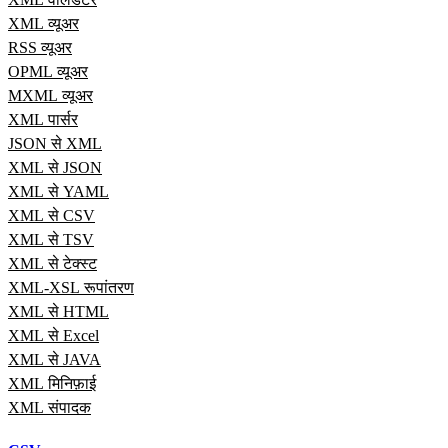
XML व्यूअर
RSS व्यूअर
OPML व्यूअर
MXML व्यूअर
XML पार्सर
JSON से XML
XML से JSON
XML से YAML
XML से CSV
XML से TSV
XML से टेक्स्ट
XML-XSL रूपांतरण
XML से HTML
XML से Excel
XML से JAVA
XML मिनिफ़ाई
XML संपादक