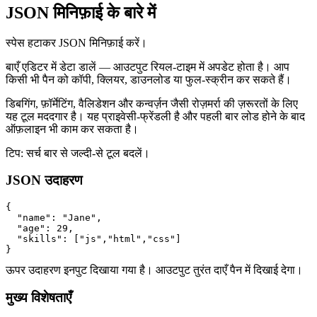
JSON मिनिफ़ाई के बारे में
स्पेस हटाकर JSON मिनिफ़ाई करें।
बाएँ एडिटर में डेटा डालें — आउटपुट रियल‑टाइम में अपडेट होता है। आप
किसी भी पैन को कॉपी, क्लियर, डाउनलोड या फुल‑स्क्रीन कर सकते हैं।
डिबगिंग, फ़ॉर्मेटिंग, वैलिडेशन और कन्वर्ज़न जैसी रोज़मर्रा की ज़रूरतों के लिए
यह टूल मददगार है। यह प्राइवेसी‑फ्रेंडली है और पहली बार लोड होने के बाद
ऑफ़लाइन भी काम कर सकता है।
टिप: सर्च बार से जल्दी‑से टूल बदलें।
JSON उदाहरण
{

  "name": "Jane",

  "age": 29,

  "skills": ["js","html","css"]

}
ऊपर उदाहरण इनपुट दिखाया गया है। आउटपुट तुरंत दाएँ पैन में दिखाई देगा।
मुख्य विशेषताएँ