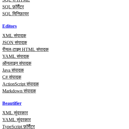
SQL फ़ॉर्मैटर
SQL मिनिफ़ायर
Editors
XML संपादक
JSON संपादक
रीयल‑टाइम HTML संपादक
YAML संपादक
ऑनलाइन संपादक
Java संपादक
C# संपादक
ActionScript संपादक
Markdown संपादक
Beautifier
XML सुंदरकार
YAML सुंदरकार
TypeScript फ़ॉर्मैटर