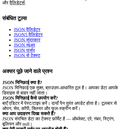
और
वैलिडेटर्स
.
संबंधित टूल्स
JSON वैलिडेटर
JSON5 वैलिडेटर
JSON सुंदरकार
JSON व्यूअर
JSON पार्सर
JSON से टेक्स्ट
अक्सर पूछे जाने वाले प्रश्न
JSON मिनिफ़ाई क्या है?
JSON मिनिफ़ाई एक मुफ़्त, ब्राउज़र‑आधारित टूल है। आपका डेटा आपके
डिवाइस से बाहर नहीं जाता।
JSON मिनिफ़ाई कैसे उपयोग करें?
बाएँ एडिटर में पेस्ट/टाइप करें। दायाँ पैन तुरंत अपडेट होता है। टूलबार से
ओपन, सेव, कॉपी, क्लियर और फुल‑स्क्रीन करें।
क्या आप उदाहरण दिखा सकते हैं?
JSON संरचित डेटा का टेक्स्ट फ़ॉर्मेट है — ऑब्जेक्ट, एरे, नंबर, स्ट्रिंग,
बूलियन और null।