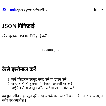
JS Tools
मुखपृष्ठ
टूल्स
बारे में
गोपनीयता
JSON मिनिफ़ाई
स्पेस हटाकर JSON मिनिफ़ाई करें।
Loading tool...
कैसे इस्तेमाल करें
बाएँ एडिटर में इनपुट पेस्ट करें या टाइप करें
जरूरत हो तो टूलबार में विकल्प समायोजित करें
दाएँ पैन से आउटपुट कॉपी करें या डाउनलोड करें
यह मुफ़्त ऑनलाइन टूल पूरी तरह आपके ब्राउज़र में चलता है। न साइन‑अप, न
सर्वर पर अपलोड।