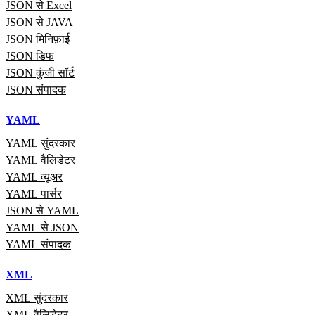
JSON से Excel
JSON से JAVA
JSON मिनिफ़ाई
JSON डिफ
JSON कुंजी सॉर्ट
JSON संपादक
YAML
YAML सुंदरकार
YAML वैलिडेटर
YAML व्यूअर
YAML पार्सर
JSON से YAML
YAML से JSON
YAML संपादक
XML
XML सुंदरकार
XML वैलिडेटर