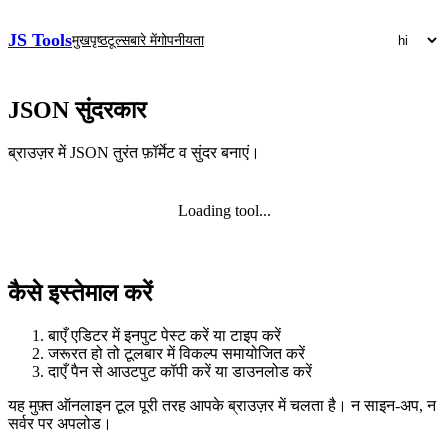
JS Tools
मुखपृष्ठ
टूल्स
बारे में
गोपनीयता
JSON सुंदरकार
ब्राउज़र में JSON तुरंत फ़ॉर्मेट व सुंदर बनाएं।
Loading tool...
कैसे इस्तेमाल करें
बाएँ एडिटर में इनपुट पेस्ट करें या टाइप करें
जरूरत हो तो टूलबार में विकल्प समायोजित करें
दाएँ पैन से आउटपुट कॉपी करें या डाउनलोड करें
यह मुफ़्त ऑनलाइन टूल पूरी तरह आपके ब्राउज़र में चलता है। न साइन‑अप, न
सर्वर पर अपलोड।