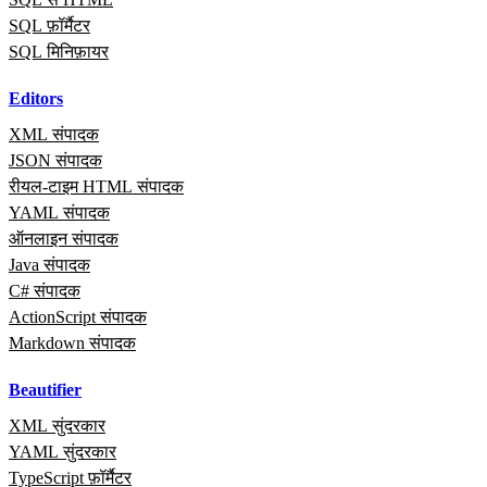
SQL फ़ॉर्मैटर
SQL मिनिफ़ायर
Editors
XML संपादक
JSON संपादक
रीयल‑टाइम HTML संपादक
YAML संपादक
ऑनलाइन संपादक
Java संपादक
C# संपादक
ActionScript संपादक
Markdown संपादक
Beautifier
XML सुंदरकार
YAML सुंदरकार
TypeScript फ़ॉर्मैटर