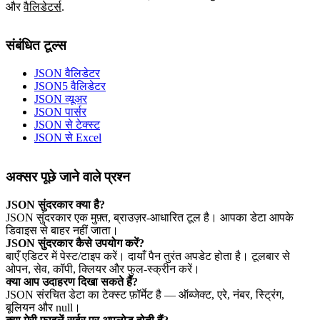
और
वैलिडेटर्स
.
संबंधित टूल्स
JSON वैलिडेटर
JSON5 वैलिडेटर
JSON व्यूअर
JSON पार्सर
JSON से टेक्स्ट
JSON से Excel
अक्सर पूछे जाने वाले प्रश्न
JSON सुंदरकार क्या है?
JSON सुंदरकार एक मुफ़्त, ब्राउज़र‑आधारित टूल है। आपका डेटा आपके
डिवाइस से बाहर नहीं जाता।
JSON सुंदरकार कैसे उपयोग करें?
बाएँ एडिटर में पेस्ट/टाइप करें। दायाँ पैन तुरंत अपडेट होता है। टूलबार से
ओपन, सेव, कॉपी, क्लियर और फुल‑स्क्रीन करें।
क्या आप उदाहरण दिखा सकते हैं?
JSON संरचित डेटा का टेक्स्ट फ़ॉर्मेट है — ऑब्जेक्ट, एरे, नंबर, स्ट्रिंग,
बूलियन और null।