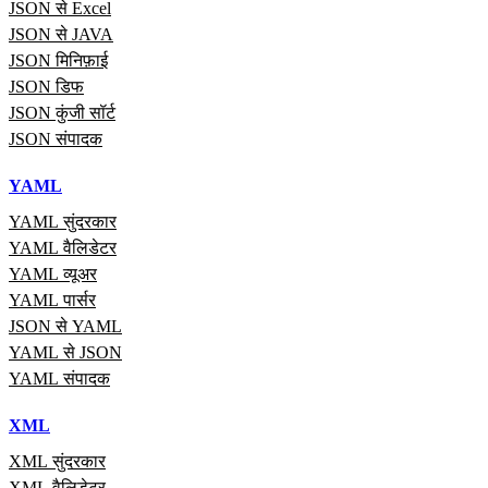
JSON से Excel
JSON से JAVA
JSON मिनिफ़ाई
JSON डिफ
JSON कुंजी सॉर्ट
JSON संपादक
YAML
YAML सुंदरकार
YAML वैलिडेटर
YAML व्यूअर
YAML पार्सर
JSON से YAML
YAML से JSON
YAML संपादक
XML
XML सुंदरकार
XML वैलिडेटर