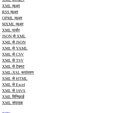
XML व्यूअर
RSS व्यूअर
OPML व्यूअर
MXML व्यूअर
XML पार्सर
JSON से XML
XML से JSON
XML से YAML
XML से CSV
XML से TSV
XML से टेक्स्ट
XML-XSL रूपांतरण
XML से HTML
XML से Excel
XML से JAVA
XML मिनिफ़ाई
XML संपादक