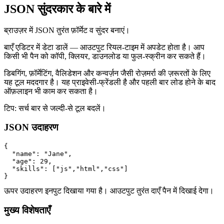
JSON सुंदरकार के बारे में
ब्राउज़र में JSON तुरंत फ़ॉर्मेट व सुंदर बनाएं।
बाएँ एडिटर में डेटा डालें — आउटपुट रियल‑टाइम में अपडेट होता है। आप
किसी भी पैन को कॉपी, क्लियर, डाउनलोड या फुल‑स्क्रीन कर सकते हैं।
डिबगिंग, फ़ॉर्मेटिंग, वैलिडेशन और कन्वर्ज़न जैसी रोज़मर्रा की ज़रूरतों के लिए
यह टूल मददगार है। यह प्राइवेसी‑फ्रेंडली है और पहली बार लोड होने के बाद
ऑफ़लाइन भी काम कर सकता है।
टिप: सर्च बार से जल्दी‑से टूल बदलें।
JSON उदाहरण
{

  "name": "Jane",

  "age": 29,

  "skills": ["js","html","css"]

}
ऊपर उदाहरण इनपुट दिखाया गया है। आउटपुट तुरंत दाएँ पैन में दिखाई देगा।
मुख्य विशेषताएँ