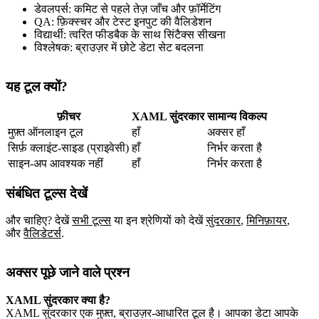
डेवलपर्स: कमिट से पहले तेज़ जाँच और फ़ॉर्मेटिंग
QA: फ़िक्स्चर और टेस्ट इनपुट की वैलिडेशन
विद्यार्थी: त्वरित फीडबैक के साथ सिंटैक्स सीखना
विश्लेषक: ब्राउज़र में छोटे डेटा सेट बदलना
यह टूल क्यों?
फ़ीचर
XAML सुंदरकार
सामान्य विकल्प
मुफ़्त ऑनलाइन टूल
हाँ
अक्सर हाँ
सिर्फ़ क्लाइंट‑साइड (प्राइवेसी)
हाँ
निर्भर करता है
साइन‑अप आवश्यक नहीं
हाँ
निर्भर करता है
संबंधित टूल्स देखें
और चाहिए? देखें
सभी टूल्स
या इन श्रेणियों को देखें
सुंदरकार
,
मिनिफ़ायर
,
और
वैलिडेटर्स
.
अक्सर पूछे जाने वाले प्रश्न
XAML सुंदरकार क्या है?
XAML सुंदरकार एक मुफ़्त, ब्राउज़र‑आधारित टूल है। आपका डेटा आपके