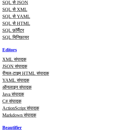
SQL से JSON
SQL से XML
SQL से YAML
SQL से HTML
SQL फ़ॉर्मैटर
SQL मिनिफ़ायर
Editors
XML संपादक
JSON संपादक
रीयल‑टाइम HTML संपादक
YAML संपादक
ऑनलाइन संपादक
Java संपादक
C# संपादक
ActionScript संपादक
Markdown संपादक
Beautifier