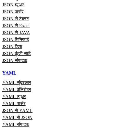
JSON व्यूअर
JSON पार्सर
JSON से टेक्स्ट
JSON से Excel
JSON से JAVA
JSON मिनिफ़ाई
JSON डिफ
JSON कुंजी सॉर्ट
JSON संपादक
YAML
YAML सुंदरकार
YAML वैलिडेटर
YAML व्यूअर
YAML पार्सर
JSON से YAML
YAML से JSON
YAML संपादक