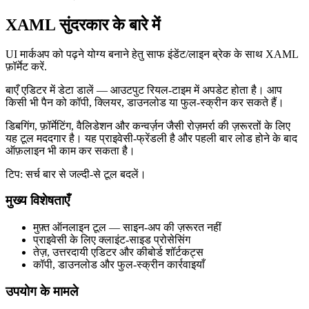
XAML सुंदरकार के बारे में
UI मार्कअप को पढ़ने योग्य बनाने हेतु साफ इंडेंट/लाइन ब्रेक के साथ XAML
फ़ॉर्मेट करें.
बाएँ एडिटर में डेटा डालें — आउटपुट रियल‑टाइम में अपडेट होता है। आप
किसी भी पैन को कॉपी, क्लियर, डाउनलोड या फुल‑स्क्रीन कर सकते हैं।
डिबगिंग, फ़ॉर्मेटिंग, वैलिडेशन और कन्वर्ज़न जैसी रोज़मर्रा की ज़रूरतों के लिए
यह टूल मददगार है। यह प्राइवेसी‑फ्रेंडली है और पहली बार लोड होने के बाद
ऑफ़लाइन भी काम कर सकता है।
टिप: सर्च बार से जल्दी‑से टूल बदलें।
मुख्य विशेषताएँ
मुफ़्त ऑनलाइन टूल — साइन‑अप की ज़रूरत नहीं
प्राइवेसी के लिए क्लाइंट‑साइड प्रोसेसिंग
तेज़, उत्तरदायी एडिटर और कीबोर्ड शॉर्टकट्स
कॉपी, डाउनलोड और फुल‑स्क्रीन कार्रवाइयाँ
उपयोग के मामले