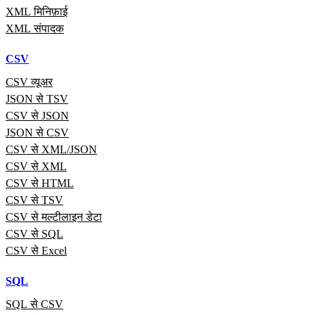
XML मिनिफ़ाई
XML संपादक
CSV
CSV व्यूअर
JSON से TSV
CSV से JSON
JSON से CSV
CSV से XML/JSON
CSV से XML
CSV से HTML
CSV से TSV
CSV से मल्टीलाइन डेटा
CSV से SQL
CSV से Excel
SQL
SQL से CSV