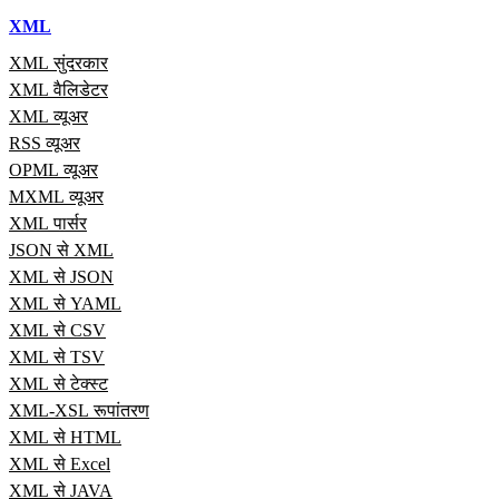
XML
XML सुंदरकार
XML वैलिडेटर
XML व्यूअर
RSS व्यूअर
OPML व्यूअर
MXML व्यूअर
XML पार्सर
JSON से XML
XML से JSON
XML से YAML
XML से CSV
XML से TSV
XML से टेक्स्ट
XML-XSL रूपांतरण
XML से HTML
XML से Excel
XML से JAVA