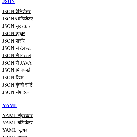
JSON
JSON वैलिडेटर
JSON5 वैलिडेटर
JSON सुंदरकार
JSON व्यूअर
JSON पार्सर
JSON से टेक्स्ट
JSON से Excel
JSON से JAVA
JSON मिनिफ़ाई
JSON डिफ
JSON कुंजी सॉर्ट
JSON संपादक
YAML
YAML सुंदरकार
YAML वैलिडेटर
YAML व्यूअर