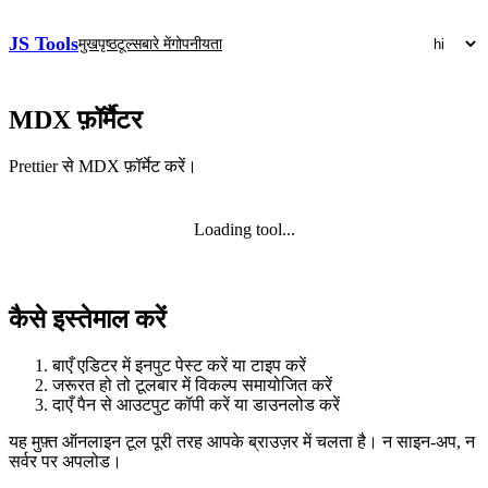
JS Tools
मुखपृष्ठ
टूल्स
बारे में
गोपनीयता
MDX फ़ॉर्मैटर
Prettier से MDX फ़ॉर्मेट करें।
Loading tool...
कैसे इस्तेमाल करें
बाएँ एडिटर में इनपुट पेस्ट करें या टाइप करें
जरूरत हो तो टूलबार में विकल्प समायोजित करें
दाएँ पैन से आउटपुट कॉपी करें या डाउनलोड करें
यह मुफ़्त ऑनलाइन टूल पूरी तरह आपके ब्राउज़र में चलता है। न साइन‑अप, न
सर्वर पर अपलोड।