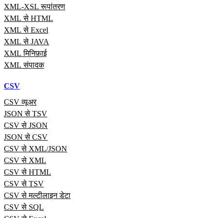
XML-XSL रूपांतरण
XML से HTML
XML से Excel
XML से JAVA
XML मिनिफ़ाई
XML संपादक
CSV
CSV व्यूअर
JSON से TSV
CSV से JSON
JSON से CSV
CSV से XML/JSON
CSV से XML
CSV से HTML
CSV से TSV
CSV से मल्टीलाइन डेटा
CSV से SQL