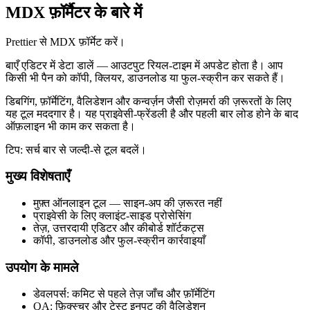
MDX फ़ॉर्मैटर के बारे में
Prettier से MDX फ़ॉर्मेट करें।
बाएँ एडिटर में डेटा डालें — आउटपुट रियल‑टाइम में अपडेट होता है। आप
किसी भी पैन को कॉपी, क्लियर, डाउनलोड या फुल‑स्क्रीन कर सकते हैं।
डिबगिंग, फ़ॉर्मेटिंग, वैलिडेशन और कन्वर्ज़न जैसी रोज़मर्रा की ज़रूरतों के लिए
यह टूल मददगार है। यह प्राइवेसी‑फ्रेंडली है और पहली बार लोड होने के बाद
ऑफ़लाइन भी काम कर सकता है।
टिप: सर्च बार से जल्दी‑से टूल बदलें।
मुख्य विशेषताएँ
मुफ़्त ऑनलाइन टूल — साइन‑अप की ज़रूरत नहीं
प्राइवेसी के लिए क्लाइंट‑साइड प्रोसेसिंग
तेज़, उत्तरदायी एडिटर और कीबोर्ड शॉर्टकट्स
कॉपी, डाउनलोड और फुल‑स्क्रीन कार्रवाइयाँ
उपयोग के मामले
डेवलपर्स: कमिट से पहले तेज़ जाँच और फ़ॉर्मेटिंग
QA: फ़िक्स्चर और टेस्ट इनपुट की वैलिडेशन