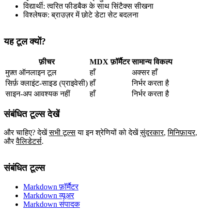
विद्यार्थी: त्वरित फीडबैक के साथ सिंटैक्स सीखना
विश्लेषक: ब्राउज़र में छोटे डेटा सेट बदलना
यह टूल क्यों?
फ़ीचर
MDX फ़ॉर्मैटर
सामान्य विकल्प
मुफ़्त ऑनलाइन टूल
हाँ
अक्सर हाँ
सिर्फ़ क्लाइंट‑साइड (प्राइवेसी)
हाँ
निर्भर करता है
साइन‑अप आवश्यक नहीं
हाँ
निर्भर करता है
संबंधित टूल्स देखें
और चाहिए? देखें
सभी टूल्स
या इन श्रेणियों को देखें
सुंदरकार
,
मिनिफ़ायर
,
और
वैलिडेटर्स
.
संबंधित टूल्स
Markdown फ़ॉर्मैटर
Markdown व्यूअर
Markdown संपादक