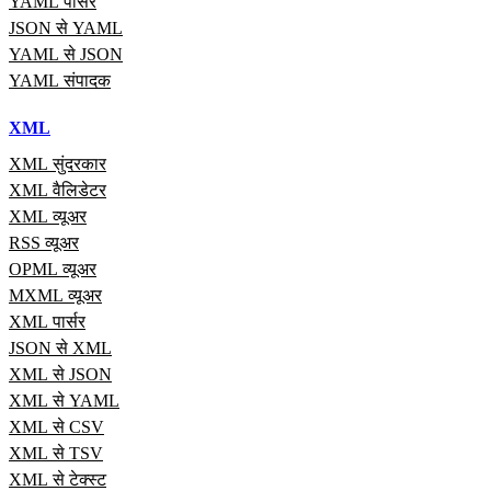
YAML पार्सर
JSON से YAML
YAML से JSON
YAML संपादक
XML
XML सुंदरकार
XML वैलिडेटर
XML व्यूअर
RSS व्यूअर
OPML व्यूअर
MXML व्यूअर
XML पार्सर
JSON से XML
XML से JSON
XML से YAML
XML से CSV
XML से TSV
XML से टेक्स्ट