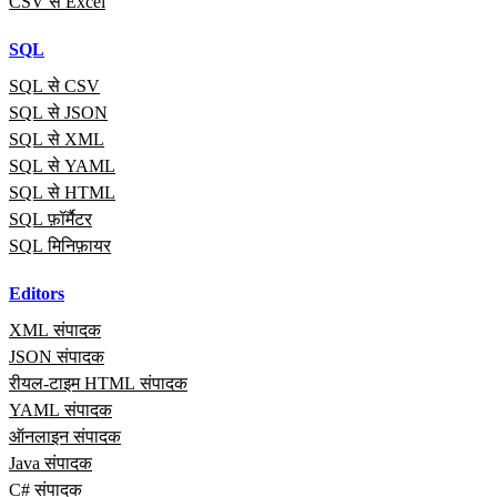
CSV से Excel
SQL
SQL से CSV
SQL से JSON
SQL से XML
SQL से YAML
SQL से HTML
SQL फ़ॉर्मैटर
SQL मिनिफ़ायर
Editors
XML संपादक
JSON संपादक
रीयल‑टाइम HTML संपादक
YAML संपादक
ऑनलाइन संपादक
Java संपादक
C# संपादक