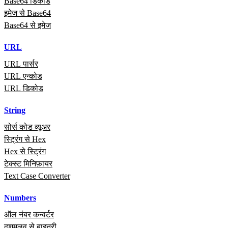
Base64 डिकोड
इमेज से Base64
Base64 से इमेज
URL
URL पार्सर
URL एन्कोड
URL डिकोड
String
सोर्स कोड व्यूअर
स्ट्रिंग से Hex
Hex से स्ट्रिंग
टेक्स्ट मिनिफ़ायर
Text Case Converter
Numbers
ऑल नंबर कन्वर्टर
दशमलव से बाइनरी