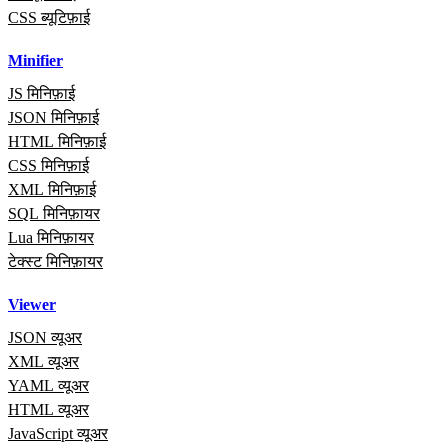
CSS ब्यूटिफ़ाई
Minifier
JS मिनिफ़ाई
JSON मिनिफ़ाई
HTML मिनिफ़ाई
CSS मिनिफ़ाई
XML मिनिफ़ाई
SQL मिनिफ़ायर
Lua मिनिफ़ायर
टेक्स्ट मिनिफ़ायर
Viewer
JSON व्यूअर
XML व्यूअर
YAML व्यूअर
HTML व्यूअर
JavaScript व्यूअर