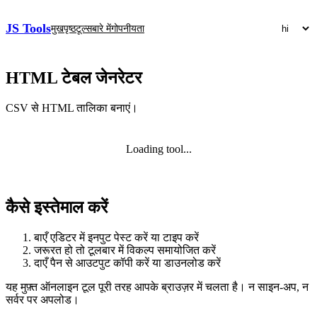
JS Tools
मुखपृष्ठ
टूल्स
बारे में
गोपनीयता
HTML टेबल जेनरेटर
CSV से HTML तालिका बनाएं।
Loading tool...
कैसे इस्तेमाल करें
बाएँ एडिटर में इनपुट पेस्ट करें या टाइप करें
जरूरत हो तो टूलबार में विकल्प समायोजित करें
दाएँ पैन से आउटपुट कॉपी करें या डाउनलोड करें
यह मुफ़्त ऑनलाइन टूल पूरी तरह आपके ब्राउज़र में चलता है। न साइन‑अप, न
सर्वर पर अपलोड।