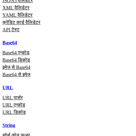
JSON5 वैलिडेटर
XML वैलिडेटर
YAML वैलिडेटर
क्रेडिट कार्ड वैलिडेटर
API टेस्ट
Base64
Base64 एन्कोड
Base64 डिकोड
इमेज से Base64
Base64 से इमेज
URL
URL पार्सर
URL एन्कोड
URL डिकोड
String
सोर्स कोड व्यूअर