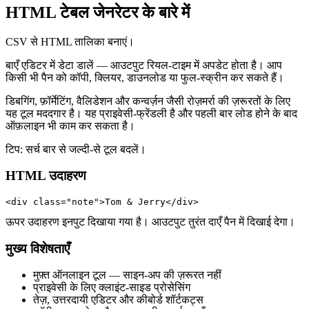
HTML टेबल जेनरेटर के बारे में
CSV से HTML तालिका बनाएं।
बाएँ एडिटर में डेटा डालें — आउटपुट रियल‑टाइम में अपडेट होता है। आप
किसी भी पैन को कॉपी, क्लियर, डाउनलोड या फुल‑स्क्रीन कर सकते हैं।
डिबगिंग, फ़ॉर्मेटिंग, वैलिडेशन और कन्वर्ज़न जैसी रोज़मर्रा की ज़रूरतों के लिए
यह टूल मददगार है। यह प्राइवेसी‑फ्रेंडली है और पहली बार लोड होने के बाद
ऑफ़लाइन भी काम कर सकता है।
टिप: सर्च बार से जल्दी‑से टूल बदलें।
HTML उदाहरण
<div class="note">Tom & Jerry</div>
ऊपर उदाहरण इनपुट दिखाया गया है। आउटपुट तुरंत दाएँ पैन में दिखाई देगा।
मुख्य विशेषताएँ
मुफ़्त ऑनलाइन टूल — साइन‑अप की ज़रूरत नहीं
प्राइवेसी के लिए क्लाइंट‑साइड प्रोसेसिंग
तेज़, उत्तरदायी एडिटर और कीबोर्ड शॉर्टकट्स