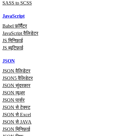
SASS to SCSS
JavaScript
Babel फ़ॉर्मैटर
JavaScript वैलिडेटर
JS मिनिफ़ाई
JS ब्यूटिफ़ाई
JSON
JSON वैलिडेटर
JSON5 वैलिडेटर
JSON सुंदरकार
JSON व्यूअर
JSON पार्सर
JSON से टेक्स्ट
JSON से Excel
JSON से JAVA
JSON मिनिफ़ाई