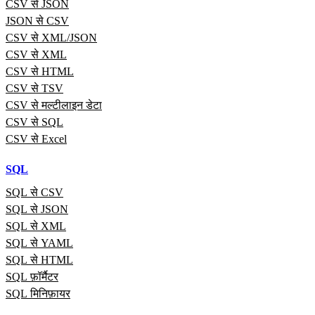
CSV से JSON
JSON से CSV
CSV से XML/JSON
CSV से XML
CSV से HTML
CSV से TSV
CSV से मल्टीलाइन डेटा
CSV से SQL
CSV से Excel
SQL
SQL से CSV
SQL से JSON
SQL से XML
SQL से YAML
SQL से HTML
SQL फ़ॉर्मैटर
SQL मिनिफ़ायर