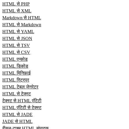
HTML से PHP
HTML से XML
Markdown से HTML
HTML से Markdown
HTML से YAML
HTML से JSON
HTML से TSV
HTML से CSV
HTML एन्कोड
HTML डिकोड
HTML मिनिफ़ाई
HTML स्ट्रिपर
HTML टेबल जेनरेटर
HTML से टेक्स्ट
टेक्स्ट से HTML एंटिटी
HTML एंटिटी से टेक्स्ट
HTML से JADE
JADE से HTML
रीयल‑टाइम HTML संपादक