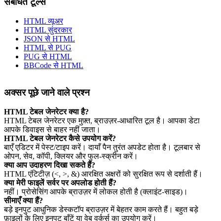
संबंधित टूल्स
HTML व्यूअर
HTML सुंदरकार
JSON से HTML
HTML से PUG
PUG से HTML
BBCode से HTML
अक्सर पूछे जाने वाले प्रश्न
HTML टेबल जेनरेटर क्या है?
HTML टेबल जेनरेटर एक मुफ़्त, ब्राउज़र‑आधारित टूल है। आपका डेटा
आपके डिवाइस से बाहर नहीं जाता।
HTML टेबल जेनरेटर कैसे उपयोग करें?
बाएँ एडिटर में पेस्ट/टाइप करें। दायाँ पैन तुरंत अपडेट होता है। टूलबार से
ओपन, सेव, कॉपी, क्लियर और फुल‑स्क्रीन करें।
क्या आप उदाहरण दिखा सकते हैं?
HTML एंटिटीज़ (<, >, &) आरक्षित अक्षरों को सुरक्षित रूप से दर्शाती हैं।
क्या मेरी फाइलें सर्वर पर अपलोड होती हैं?
नहीं। प्रोसेसिंग आपके ब्राउज़र में लोकल होती है (क्लाइंट‑साइड)।
सीमाएँ क्या हैं?
बड़े इनपुट आधुनिक डेस्कटॉप ब्राउज़र में बेहतर काम करते हैं। बहुत बड़े
फ़ाइलों के लिए इनपुट बाँटें या वेब वर्कर्स का उपयोग करें।