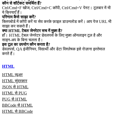
कौन से शॉर्टकट समर्थित हैं?
Ctrl/Cmd+F खोज, Ctrl/Cmd+C कॉपी, Ctrl/Cmd+V पेस्ट। टूलबार में भी
ये क्रियाएँ हैं।
परिणाम कैसे साझा करें?
क्लिपबोर्ड में कॉपी करें या सेव करके फ़ाइल डाउनलोड करें। आप पेज URL भी
साझा कर सकते हैं।
क्या HTML टेबल जेनरेटर सच में मुफ़्त है?
हाँ। HTML टेबल जेनरेटर डेवलपर्स के लिए मुफ़्त ऑनलाइन टूल है और
साइन‑अप के बिना चलता है।
इस टूल का उपयोग कौन करता है?
डेवलपर्स, QA इंजीनियर, विद्यार्थी और डेटा विश्लेषक इसे रोज़ाना इस्तेमाल
करते हैं।
HTML
HTML व्यूअर
HTML सुंदरकार
JSON से HTML
HTML से PUG
PUG से HTML
BBCode से HTML
HTML से BBCode