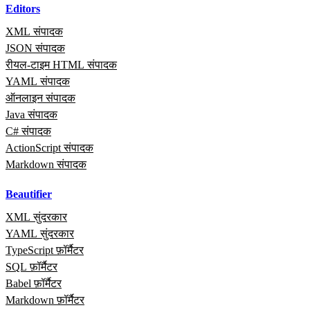
Editors
XML संपादक
JSON संपादक
रीयल‑टाइम HTML संपादक
YAML संपादक
ऑनलाइन संपादक
Java संपादक
C# संपादक
ActionScript संपादक
Markdown संपादक
Beautifier
XML सुंदरकार
YAML सुंदरकार
TypeScript फ़ॉर्मैटर
SQL फ़ॉर्मैटर
Babel फ़ॉर्मैटर
Markdown फ़ॉर्मैटर