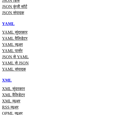
JSON डिफ
JSON कुंजी सॉर्ट
JSON संपादक
YAML
YAML सुंदरकार
YAML वैलिडेटर
YAML व्यूअर
YAML पार्सर
JSON से YAML
YAML से JSON
YAML संपादक
XML
XML सुंदरकार
XML वैलिडेटर
XML व्यूअर
RSS व्यूअर
OPML व्यूअर