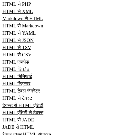
HTML से PHP
HTML से XML
Markdown से HTML
HTML से Markdown
HTML से YAML
HTML से JSON
HTML से TSV
HTML से CSV
HTML एन्कोड
HTML डिकोड
HTML मिनिफ़ाई
HTML स्ट्रिपर
HTML टेबल जेनरेटर
HTML से टेक्स्ट
टेक्स्ट से HTML एंटिटी
HTML एंटिटी से टेक्स्ट
HTML से JADE
JADE से HTML
रीयल‑टाइम HTML संपादक