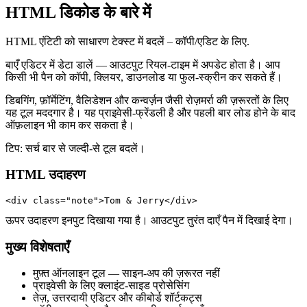
HTML डिकोड के बारे में
HTML एंटिटी को साधारण टेक्स्ट में बदलें – कॉपी/एडिट के लिए.
बाएँ एडिटर में डेटा डालें — आउटपुट रियल‑टाइम में अपडेट होता है। आप
किसी भी पैन को कॉपी, क्लियर, डाउनलोड या फुल‑स्क्रीन कर सकते हैं।
डिबगिंग, फ़ॉर्मेटिंग, वैलिडेशन और कन्वर्ज़न जैसी रोज़मर्रा की ज़रूरतों के लिए
यह टूल मददगार है। यह प्राइवेसी‑फ्रेंडली है और पहली बार लोड होने के बाद
ऑफ़लाइन भी काम कर सकता है।
टिप: सर्च बार से जल्दी‑से टूल बदलें।
HTML उदाहरण
<div class="note">Tom & Jerry</div>
ऊपर उदाहरण इनपुट दिखाया गया है। आउटपुट तुरंत दाएँ पैन में दिखाई देगा।
मुख्य विशेषताएँ
मुफ़्त ऑनलाइन टूल — साइन‑अप की ज़रूरत नहीं
प्राइवेसी के लिए क्लाइंट‑साइड प्रोसेसिंग
तेज़, उत्तरदायी एडिटर और कीबोर्ड शॉर्टकट्स