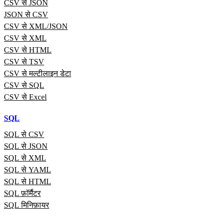
CSV से JSON
JSON से CSV
CSV से XML/JSON
CSV से XML
CSV से HTML
CSV से TSV
CSV से मल्टीलाइन डेटा
CSV से SQL
CSV से Excel
SQL
SQL से CSV
SQL से JSON
SQL से XML
SQL से YAML
SQL से HTML
SQL फ़ॉर्मैटर
SQL मिनिफ़ायर