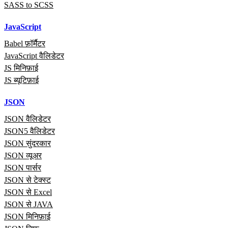
SASS to SCSS
JavaScript
Babel फ़ॉर्मैटर
JavaScript वैलिडेटर
JS मिनिफ़ाई
JS ब्यूटिफ़ाई
JSON
JSON वैलिडेटर
JSON5 वैलिडेटर
JSON सुंदरकार
JSON व्यूअर
JSON पार्सर
JSON से टेक्स्ट
JSON से Excel
JSON से JAVA
JSON मिनिफ़ाई