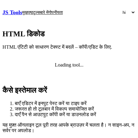
JS Tools
मुखपृष्ठ
टूल्स
बारे में
गोपनीयता
HTML डिकोड
HTML एंटिटी को साधारण टेक्स्ट में बदलें – कॉपी/एडिट के लिए.
Loading tool...
कैसे इस्तेमाल करें
बाएँ एडिटर में इनपुट पेस्ट करें या टाइप करें
जरूरत हो तो टूलबार में विकल्प समायोजित करें
दाएँ पैन से आउटपुट कॉपी करें या डाउनलोड करें
यह मुफ़्त ऑनलाइन टूल पूरी तरह आपके ब्राउज़र में चलता है। न साइन‑अप, न
सर्वर पर अपलोड।