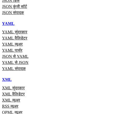
JSON डिफ
JSON कुंजी सॉर्ट
JSON संपादक
YAML
YAML सुंदरकार
YAML वैलिडेटर
YAML व्यूअर
YAML पार्सर
JSON से YAML
YAML से JSON
YAML संपादक
XML
XML सुंदरकार
XML वैलिडेटर
XML व्यूअर
RSS व्यूअर
OPML व्यूअर