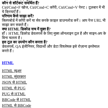
कौन से शॉर्टकट समर्थित हैं?
Ctrl/Cmd+F खोज, Ctrl/Cmd+C कॉपी, Ctrl/Cmd+V पेस्ट। टूलबार में भी
ये क्रियाएँ हैं।
परिणाम कैसे साझा करें?
क्लिपबोर्ड में कॉपी करें या सेव करके फ़ाइल डाउनलोड करें। आप पेज URL भी
साझा कर सकते हैं।
क्या HTML डिकोड सच में मुफ़्त है?
हाँ। HTML डिकोड डेवलपर्स के लिए मुफ़्त ऑनलाइन टूल है और साइन‑अप के
बिना चलता है।
इस टूल का उपयोग कौन करता है?
डेवलपर्स, QA इंजीनियर, विद्यार्थी और डेटा विश्लेषक इसे रोज़ाना इस्तेमाल
करते हैं।
HTML
HTML व्यूअर
HTML सुंदरकार
JSON से HTML
HTML से PUG
PUG से HTML
BBCode से HTML
HTML से BBCode