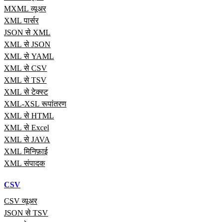
MXML व्यूअर
XML पार्सर
JSON से XML
XML से JSON
XML से YAML
XML से CSV
XML से TSV
XML से टेक्स्ट
XML-XSL रूपांतरण
XML से HTML
XML से Excel
XML से JAVA
XML मिनिफ़ाई
XML संपादक
CSV
CSV व्यूअर
JSON से TSV