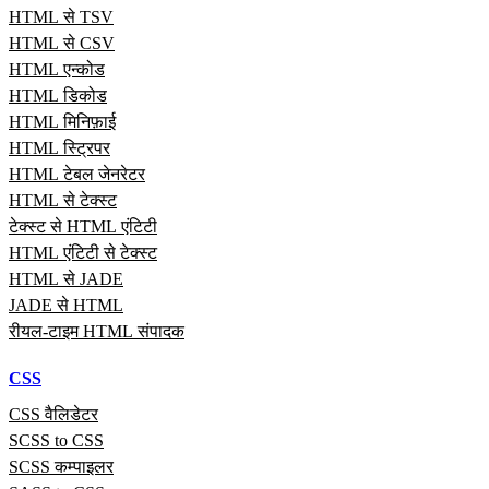
HTML से TSV
HTML से CSV
HTML एन्कोड
HTML डिकोड
HTML मिनिफ़ाई
HTML स्ट्रिपर
HTML टेबल जेनरेटर
HTML से टेक्स्ट
टेक्स्ट से HTML एंटिटी
HTML एंटिटी से टेक्स्ट
HTML से JADE
JADE से HTML
रीयल‑टाइम HTML संपादक
CSS
CSS वैलिडेटर
SCSS to CSS
SCSS कम्पाइलर