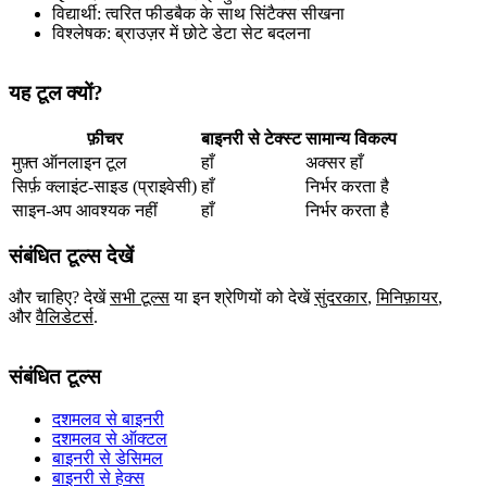
विद्यार्थी: त्वरित फीडबैक के साथ सिंटैक्स सीखना
विश्लेषक: ब्राउज़र में छोटे डेटा सेट बदलना
यह टूल क्यों?
फ़ीचर
बाइनरी से टेक्स्ट
सामान्य विकल्प
मुफ़्त ऑनलाइन टूल
हाँ
अक्सर हाँ
सिर्फ़ क्लाइंट‑साइड (प्राइवेसी)
हाँ
निर्भर करता है
साइन‑अप आवश्यक नहीं
हाँ
निर्भर करता है
संबंधित टूल्स देखें
और चाहिए? देखें
सभी टूल्स
या इन श्रेणियों को देखें
सुंदरकार
,
मिनिफ़ायर
,
और
वैलिडेटर्स
.
संबंधित टूल्स
दशमलव से बाइनरी
दशमलव से ऑक्टल
बाइनरी से डेसिमल
बाइनरी से हेक्स