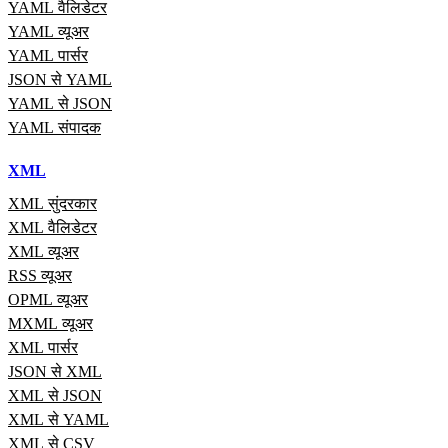
YAML वैलिडेटर
YAML व्यूअर
YAML पार्सर
JSON से YAML
YAML से JSON
YAML संपादक
XML
XML सुंदरकार
XML वैलिडेटर
XML व्यूअर
RSS व्यूअर
OPML व्यूअर
MXML व्यूअर
XML पार्सर
JSON से XML
XML से JSON
XML से YAML
XML से CSV