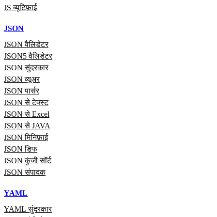
JS ब्यूटिफ़ाई
JSON
JSON वैलिडेटर
JSON5 वैलिडेटर
JSON सुंदरकार
JSON व्यूअर
JSON पार्सर
JSON से टेक्स्ट
JSON से Excel
JSON से JAVA
JSON मिनिफ़ाई
JSON डिफ
JSON कुंजी सॉर्ट
JSON संपादक
YAML
YAML सुंदरकार