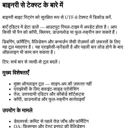
बाइनरी से टेक्स्ट के बारे में
बाइनरी बाइट स्ट्रिंग को सुरक्षित रूप से UTF‑8 टेक्स्ट में डिकोड करें.
बाएँ एडिटर में डेटा डालें — आउटपुट रियल‑टाइम में अपडेट होता है। आप
किसी भी पैन को कॉपी, क्लियर, डाउनलोड या फुल‑स्क्रीन कर सकते हैं।
डिबगिंग, फ़ॉर्मेटिंग, वैलिडेशन और कन्वर्ज़न जैसी रोज़मर्रा की ज़रूरतों के लिए
यह टूल मददगार है। यह प्राइवेसी‑फ्रेंडली है और पहली बार लोड होने के बाद
ऑफ़लाइन भी काम कर सकता है।
टिप: सर्च बार से जल्दी‑से टूल बदलें।
मुख्य विशेषताएँ
मुफ़्त ऑनलाइन टूल — साइन‑अप की ज़रूरत नहीं
प्राइवेसी के लिए क्लाइंट‑साइड प्रोसेसिंग
तेज़, उत्तरदायी एडिटर और कीबोर्ड शॉर्टकट्स
कॉपी, डाउनलोड और फुल‑स्क्रीन कार्रवाइयाँ
उपयोग के मामले
डेवलपर्स: कमिट से पहले तेज़ जाँच और फ़ॉर्मेटिंग
QA: फ़िक्स्चर और टेस्ट इनपुट की वैलिडेशन