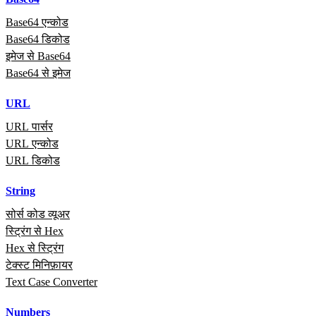
Base64 एन्कोड
Base64 डिकोड
इमेज से Base64
Base64 से इमेज
URL
URL पार्सर
URL एन्कोड
URL डिकोड
String
सोर्स कोड व्यूअर
स्ट्रिंग से Hex
Hex से स्ट्रिंग
टेक्स्ट मिनिफ़ायर
Text Case Converter
Numbers