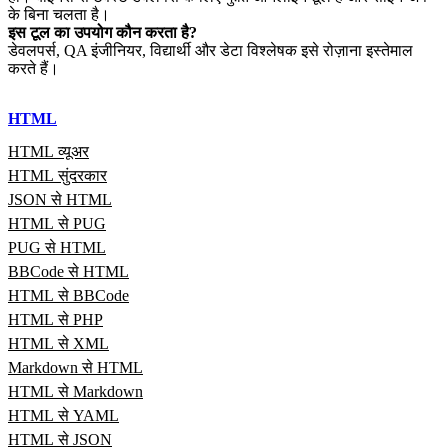
के बिना चलता है।
इस टूल का उपयोग कौन करता है?
डेवलपर्स, QA इंजीनियर, विद्यार्थी और डेटा विश्लेषक इसे रोज़ाना इस्तेमाल
करते हैं।
HTML
HTML व्यूअर
HTML सुंदरकार
JSON से HTML
HTML से PUG
PUG से HTML
BBCode से HTML
HTML से BBCode
HTML से PHP
HTML से XML
Markdown से HTML
HTML से Markdown
HTML से YAML
HTML से JSON