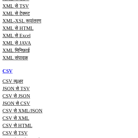
XML से TSV
XML से टेक्स्ट
XML-XSL रूपांतरण
XML से HTML
XML से Excel
XML से JAVA
XML मिनिफ़ाई
XML संपादक
CSV
CSV व्यूअर
JSON से TSV
CSV से JSON
JSON से CSV
CSV से XML/JSON
CSV से XML
CSV से HTML
CSV से TSV