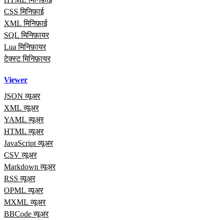
CSS मिनिफ़ाई
XML मिनिफ़ाई
SQL मिनिफ़ायर
Lua मिनिफ़ायर
टेक्स्ट मिनिफ़ायर
Viewer
JSON व्यूअर
XML व्यूअर
YAML व्यूअर
HTML व्यूअर
JavaScript व्यूअर
CSV व्यूअर
Markdown व्यूअर
RSS व्यूअर
OPML व्यूअर
MXML व्यूअर
BBCode व्यूअर