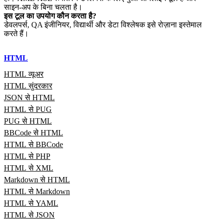
साइन‑अप के बिना चलता है।
इस टूल का उपयोग कौन करता है?
डेवलपर्स, QA इंजीनियर, विद्यार्थी और डेटा विश्लेषक इसे रोज़ाना इस्तेमाल
करते हैं।
HTML
HTML व्यूअर
HTML सुंदरकार
JSON से HTML
HTML से PUG
PUG से HTML
BBCode से HTML
HTML से BBCode
HTML से PHP
HTML से XML
Markdown से HTML
HTML से Markdown
HTML से YAML
HTML से JSON