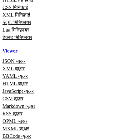
CSS मिनिफ़ाई
XML मिनिफ़ाई
SQL मिनिफ़ायर
Lua मिनिफ़ायर
टेक्स्ट मिनिफ़ायर
Viewer
JSON व्यूअर
XML व्यूअर
YAML व्यूअर
HTML व्यूअर
JavaScript व्यूअर
CSV व्यूअर
Markdown व्यूअर
RSS व्यूअर
OPML व्यूअर
MXML व्यूअर
BBCode व्यूअर