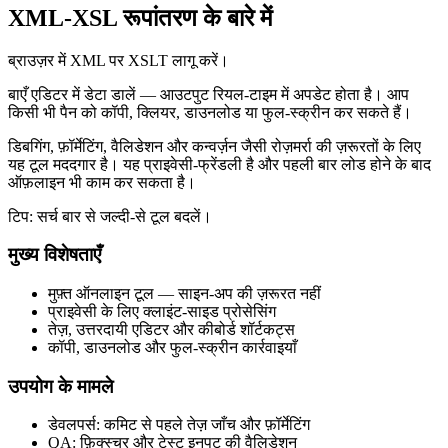
XML-XSL रूपांतरण के बारे में
ब्राउज़र में XML पर XSLT लागू करें।
बाएँ एडिटर में डेटा डालें — आउटपुट रियल‑टाइम में अपडेट होता है। आप
किसी भी पैन को कॉपी, क्लियर, डाउनलोड या फुल‑स्क्रीन कर सकते हैं।
डिबगिंग, फ़ॉर्मेटिंग, वैलिडेशन और कन्वर्ज़न जैसी रोज़मर्रा की ज़रूरतों के लिए
यह टूल मददगार है। यह प्राइवेसी‑फ्रेंडली है और पहली बार लोड होने के बाद
ऑफ़लाइन भी काम कर सकता है।
टिप: सर्च बार से जल्दी‑से टूल बदलें।
मुख्य विशेषताएँ
मुफ़्त ऑनलाइन टूल — साइन‑अप की ज़रूरत नहीं
प्राइवेसी के लिए क्लाइंट‑साइड प्रोसेसिंग
तेज़, उत्तरदायी एडिटर और कीबोर्ड शॉर्टकट्स
कॉपी, डाउनलोड और फुल‑स्क्रीन कार्रवाइयाँ
उपयोग के मामले
डेवलपर्स: कमिट से पहले तेज़ जाँच और फ़ॉर्मेटिंग
QA: फ़िक्स्चर और टेस्ट इनपुट की वैलिडेशन