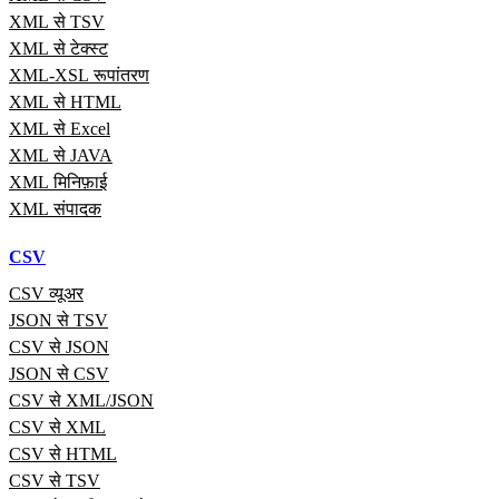
XML से TSV
XML से टेक्स्ट
XML-XSL रूपांतरण
XML से HTML
XML से Excel
XML से JAVA
XML मिनिफ़ाई
XML संपादक
CSV
CSV व्यूअर
JSON से TSV
CSV से JSON
JSON से CSV
CSV से XML/JSON
CSV से XML
CSV से HTML
CSV से TSV