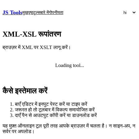
JS Tools
मुखपृष्ठ
टूल्स
बारे में
गोपनीयता
XML-XSL रूपांतरण
ब्राउज़र में XML पर XSLT लागू करें।
Loading tool...
कैसे इस्तेमाल करें
बाएँ एडिटर में इनपुट पेस्ट करें या टाइप करें
जरूरत हो तो टूलबार में विकल्प समायोजित करें
दाएँ पैन से आउटपुट कॉपी करें या डाउनलोड करें
यह मुफ़्त ऑनलाइन टूल पूरी तरह आपके ब्राउज़र में चलता है। न साइन‑अप, न
सर्वर पर अपलोड।