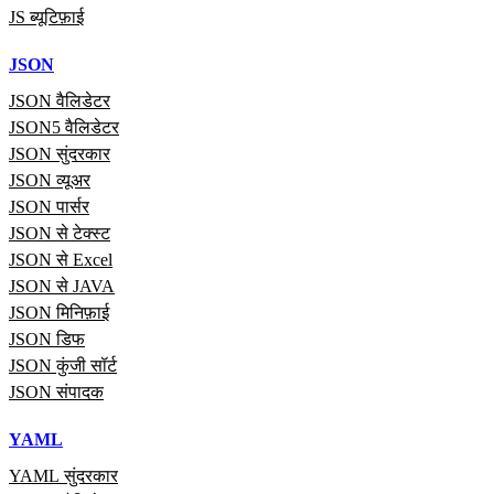
JS ब्यूटिफ़ाई
JSON
JSON वैलिडेटर
JSON5 वैलिडेटर
JSON सुंदरकार
JSON व्यूअर
JSON पार्सर
JSON से टेक्स्ट
JSON से Excel
JSON से JAVA
JSON मिनिफ़ाई
JSON डिफ
JSON कुंजी सॉर्ट
JSON संपादक
YAML
YAML सुंदरकार