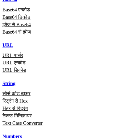
Base64 एन्कोड
Base64 डिकोड
इमेज से Base64
Base64 से इमेज
URL
URL पार्सर
URL एन्कोड
URL डिकोड
String
सोर्स कोड व्यूअर
स्ट्रिंग से Hex
Hex से स्ट्रिंग
टेक्स्ट मिनिफ़ायर
Text Case Converter
Numbers