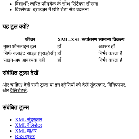
विद्यार्थी: त्वरित फीडबैक के साथ सिंटैक्स सीखना
विश्लेषक: ब्राउज़र में छोटे डेटा सेट बदलना
यह टूल क्यों?
फ़ीचर
XML-XSL रूपांतरण
सामान्य विकल्प
मुफ़्त ऑनलाइन टूल
हाँ
अक्सर हाँ
सिर्फ़ क्लाइंट‑साइड (प्राइवेसी)
हाँ
निर्भर करता है
साइन‑अप आवश्यक नहीं
हाँ
निर्भर करता है
संबंधित टूल्स देखें
और चाहिए? देखें
सभी टूल्स
या इन श्रेणियों को देखें
सुंदरकार
,
मिनिफ़ायर
,
और
वैलिडेटर्स
.
संबंधित टूल्स
XML सुंदरकार
XML वैलिडेटर
XML व्यूअर
RSS व्यूअर