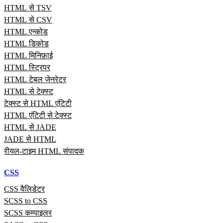
HTML से TSV
HTML से CSV
HTML एन्कोड
HTML डिकोड
HTML मिनिफ़ाई
HTML स्ट्रिपर
HTML टेबल जेनरेटर
HTML से टेक्स्ट
टेक्स्ट से HTML एंटिटी
HTML एंटिटी से टेक्स्ट
HTML से JADE
JADE से HTML
रीयल‑टाइम HTML संपादक
CSS
CSS वैलिडेटर
SCSS to CSS
SCSS कम्पाइलर