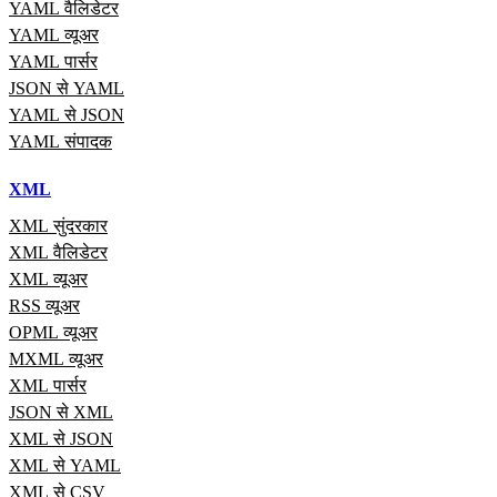
YAML वैलिडेटर
YAML व्यूअर
YAML पार्सर
JSON से YAML
YAML से JSON
YAML संपादक
XML
XML सुंदरकार
XML वैलिडेटर
XML व्यूअर
RSS व्यूअर
OPML व्यूअर
MXML व्यूअर
XML पार्सर
JSON से XML
XML से JSON
XML से YAML
XML से CSV