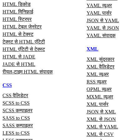
HTML डिकोड
YAML व्यूअर
HTML मिनिफ़ाई
YAML पार्सर
HTML स्ट्रिपर
JSON से YAML
HTML टेबल जेनरेटर
YAML से JSON
HTML से टेक्स्ट
YAML संपादक
टेक्स्ट से HTML एंटिटी
XML
HTML एंटिटी से टेक्स्ट
HTML से JADE
XML सुंदरकार
JADE से HTML
XML वैलिडेटर
रीयल‑टाइम HTML संपादक
XML व्यूअर
RSS व्यूअर
CSS
OPML व्यूअर
CSS वैलिडेटर
MXML व्यूअर
SCSS to CSS
XML पार्सर
SCSS कम्पाइलर
JSON से XML
SASS to CSS
XML से JSON
SASS कम्पाइलर
XML से YAML
LESS to CSS
XML से CSV