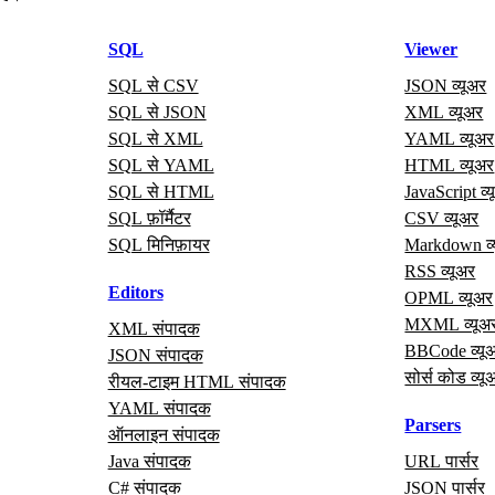
SQL
Viewer
SQL से CSV
JSON व्यूअर
SQL से JSON
XML व्यूअर
SQL से XML
YAML व्यूअर
SQL से YAML
HTML व्यूअर
SQL से HTML
JavaScript व्
SQL फ़ॉर्मैटर
CSV व्यूअर
SQL मिनिफ़ायर
Markdown व्
RSS व्यूअर
Editors
OPML व्यूअर
MXML व्यूअ
XML संपादक
BBCode व्यू
JSON संपादक
सोर्स कोड व्यू
रीयल‑टाइम HTML संपादक
YAML संपादक
Parsers
ऑनलाइन संपादक
Java संपादक
URL पार्सर
C# संपादक
JSON पार्सर