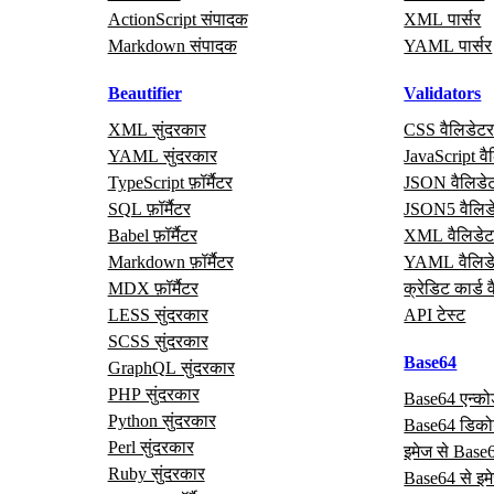
ActionScript संपादक
XML पार्सर
Markdown संपादक
YAML पार्सर
Beautifier
Validators
XML सुंदरकार
CSS वैलिडेट
YAML सुंदरकार
JavaScript वै
TypeScript फ़ॉर्मैटर
JSON वैलिडे
SQL फ़ॉर्मैटर
JSON5 वैलिड
Babel फ़ॉर्मैटर
XML वैलिडेट
Markdown फ़ॉर्मैटर
YAML वैलिड
MDX फ़ॉर्मैटर
क्रेडिट कार्ड 
LESS सुंदरकार
API टेस्ट
SCSS सुंदरकार
Base64
GraphQL सुंदरकार
PHP सुंदरकार
Base64 एन्क
Python सुंदरकार
Base64 डिक
Perl सुंदरकार
इमेज से Base
Ruby सुंदरकार
Base64 से इम