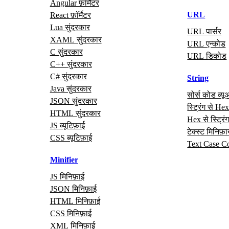
Angular फ़ॉर्मैटर
URL
React फ़ॉर्मैटर
Lua सुंदरकार
URL पार्सर
XAML सुंदरकार
URL एन्कोड
C सुंदरकार
URL डिकोड
C++ सुंदरकार
C# सुंदरकार
String
Java सुंदरकार
सोर्स कोड व्यू
JSON सुंदरकार
स्ट्रिंग से He
HTML सुंदरकार
Hex से स्ट्रिं
JS ब्यूटिफ़ाई
टेक्स्ट मिनिफ़
CSS ब्यूटिफ़ाई
Text Case C
Minifier
JS मिनिफ़ाई
JSON मिनिफ़ाई
HTML मिनिफ़ाई
CSS मिनिफ़ाई
XML मिनिफ़ाई