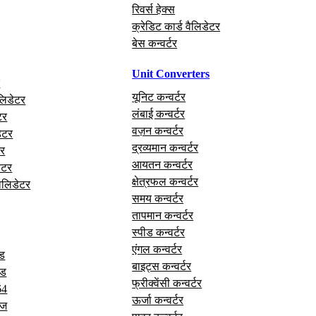
रिवर्स हेक्स
क्रेडिट कार्ड वैलिडेटर
बेस कन्वर्टर
Unit Converters
र
यूनिट कन्वर्टर
लिडेटर
लंबाई कन्वर्टर
टर
वज़न कन्वर्टर
ेटर
द्रव्यमान कन्वर्टर
र
आयतन कन्वर्टर
ेटर
क्षेत्रफल कन्वर्टर
वैलिडेटर
समय कन्वर्टर
तापमान कन्वर्टर
स्पीड कन्वर्टर
एंगल कन्वर्टर
ोड
बाइट्स कन्वर्टर
ोड
फ्रीक्वेंसी कन्वर्टर
64
ऊर्जा कन्वर्टर
ेज