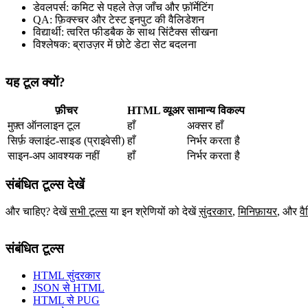
डेवलपर्स: कमिट से पहले तेज़ जाँच और फ़ॉर्मेटिंग
QA: फ़िक्स्चर और टेस्ट इनपुट की वैलिडेशन
विद्यार्थी: त्वरित फीडबैक के साथ सिंटैक्स सीखना
विश्लेषक: ब्राउज़र में छोटे डेटा सेट बदलना
यह टूल क्यों?
फ़ीचर
HTML व्यूअर
सामान्य विकल्प
मुफ़्त ऑनलाइन टूल
हाँ
अक्सर हाँ
सिर्फ़ क्लाइंट‑साइड (प्राइवेसी)
हाँ
निर्भर करता है
साइन‑अप आवश्यक नहीं
हाँ
निर्भर करता है
संबंधित टूल्स देखें
और चाहिए? देखें
सभी टूल्स
या इन श्रेणियों को देखें
सुंदरकार
,
मिनिफ़ायर
,
और
वै
संबंधित टूल्स
HTML सुंदरकार
JSON से HTML
HTML से PUG