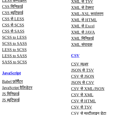
LESS कम्पाइलर
XML से TSV
CSS मिनिफ़ाई
XML से टेक्स्ट
CSS ब्यूटिफ़ाई
XML-XSL रूपांतरण
CSS से LESS
XML से HTML
CSS से SCSS
XML से Excel
CSS से SASS
XML से JAVA
SCSS to LESS
XML मिनिफ़ाई
SCSS to SASS
XML संपादक
LESS to SCSS
CSV
LESS to SASS
SASS to SCSS
CSV व्यूअर
JSON से TSV
JavaScript
CSV से JSON
Babel फ़ॉर्मैटर
JSON से CSV
JavaScript वैलिडेटर
CSV से XML/JSON
JS मिनिफ़ाई
CSV से XML
JS ब्यूटिफ़ाई
CSV से HTML
CSV से TSV
CSV से मल्टीलाइन डेटा