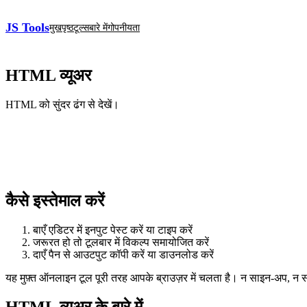
JS Tools
मुखपृष्ठ
टूल्स
बारे में
गोपनीयता
HTML व्यूअर
HTML को सुंदर ढंग से देखें।
कैसे इस्तेमाल करें
बाएँ एडिटर में इनपुट पेस्ट करें या टाइप करें
जरूरत हो तो टूलबार में विकल्प समायोजित करें
दाएँ पैन से आउटपुट कॉपी करें या डाउनलोड करें
यह मुफ़्त ऑनलाइन टूल पूरी तरह आपके ब्राउज़र में चलता है। न साइन‑अप, न
HTML व्यूअर के बारे में