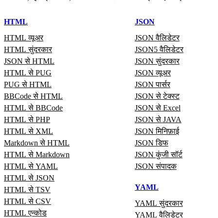
HTML
JSON
HTML व्यूअर
JSON वैलिडेटर
HTML सुंदरकार
JSON5 वैलिडेटर
JSON से HTML
JSON सुंदरकार
HTML से PUG
JSON व्यूअर
PUG से HTML
JSON पार्सर
BBCode से HTML
JSON से टेक्स्ट
HTML से BBCode
JSON से Excel
HTML से PHP
JSON से JAVA
HTML से XML
JSON मिनिफ़ाई
Markdown से HTML
JSON डिफ
HTML से Markdown
JSON कुंजी सॉर्ट
HTML से YAML
JSON संपादक
HTML से JSON
YAML
HTML से TSV
HTML से CSV
YAML सुंदरकार
HTML एन्कोड
YAML वैलिडेटर