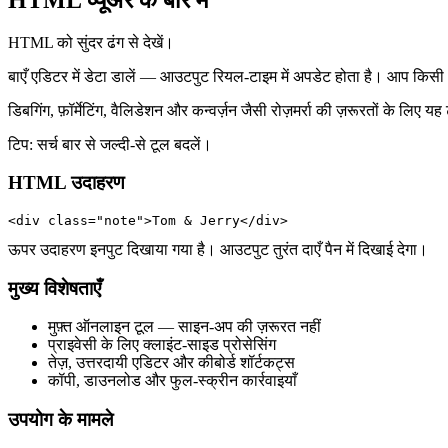
HTML को सुंदर ढंग से देखें।
बाएँ एडिटर में डेटा डालें — आउटपुट रियल‑टाइम में अपडेट होता है। आप किसी
डिबगिंग, फ़ॉर्मेटिंग, वैलिडेशन और कन्वर्ज़न जैसी रोज़मर्रा की ज़रूरतों के 
टिप: सर्च बार से जल्दी‑से टूल बदलें।
HTML उदाहरण
<div class="note">Tom & Jerry</div>
ऊपर उदाहरण इनपुट दिखाया गया है। आउटपुट तुरंत दाएँ पैन में दिखाई देगा।
मुख्य विशेषताएँ
मुफ़्त ऑनलाइन टूल — साइन‑अप की ज़रूरत नहीं
प्राइवेसी के लिए क्लाइंट‑साइड प्रोसेसिंग
तेज़, उत्तरदायी एडिटर और कीबोर्ड शॉर्टकट्स
कॉपी, डाउनलोड और फुल‑स्क्रीन कार्रवाइयाँ
उपयोग के मामले