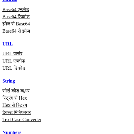
Base64 एन्कोड
Base64 डिकोड
इमेज से Base64
Base64 से इमेज
URL
URL पार्सर
URL एन्कोड
URL डिकोड
String
सोर्स कोड व्यूअर
स्ट्रिंग से Hex
Hex से स्ट्रिंग
टेक्स्ट मिनिफ़ायर
Text Case Converter
Numbers