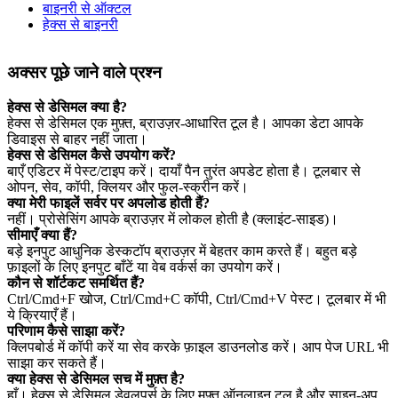
बाइनरी से ऑक्टल
हेक्स से बाइनरी
अक्सर पूछे जाने वाले प्रश्न
हेक्स से डेसिमल क्या है?
हेक्स से डेसिमल एक मुफ़्त, ब्राउज़र‑आधारित टूल है। आपका डेटा आपके
डिवाइस से बाहर नहीं जाता।
हेक्स से डेसिमल कैसे उपयोग करें?
बाएँ एडिटर में पेस्ट/टाइप करें। दायाँ पैन तुरंत अपडेट होता है। टूलबार से
ओपन, सेव, कॉपी, क्लियर और फुल‑स्क्रीन करें।
क्या मेरी फाइलें सर्वर पर अपलोड होती हैं?
नहीं। प्रोसेसिंग आपके ब्राउज़र में लोकल होती है (क्लाइंट‑साइड)।
सीमाएँ क्या हैं?
बड़े इनपुट आधुनिक डेस्कटॉप ब्राउज़र में बेहतर काम करते हैं। बहुत बड़े
फ़ाइलों के लिए इनपुट बाँटें या वेब वर्कर्स का उपयोग करें।
कौन से शॉर्टकट समर्थित हैं?
Ctrl/Cmd+F खोज, Ctrl/Cmd+C कॉपी, Ctrl/Cmd+V पेस्ट। टूलबार में भी
ये क्रियाएँ हैं।
परिणाम कैसे साझा करें?
क्लिपबोर्ड में कॉपी करें या सेव करके फ़ाइल डाउनलोड करें। आप पेज URL भी
साझा कर सकते हैं।
क्या हेक्स से डेसिमल सच में मुफ़्त है?
हाँ। हेक्स से डेसिमल डेवलपर्स के लिए मुफ़्त ऑनलाइन टूल है और साइन‑अप