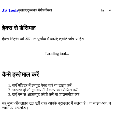
JS Tools
मुखपृष्ठ
टूल्स
बारे में
गोपनीयता
हेक्स से डेसिमल
हेक्स स्ट्रिंग को डेसिमल पूर्णांक में बदलें; त्रुटि जाँच सहित.
Loading tool...
कैसे इस्तेमाल करें
बाएँ एडिटर में इनपुट पेस्ट करें या टाइप करें
जरूरत हो तो टूलबार में विकल्प समायोजित करें
दाएँ पैन से आउटपुट कॉपी करें या डाउनलोड करें
यह मुफ़्त ऑनलाइन टूल पूरी तरह आपके ब्राउज़र में चलता है। न साइन‑अप, न
सर्वर पर अपलोड।