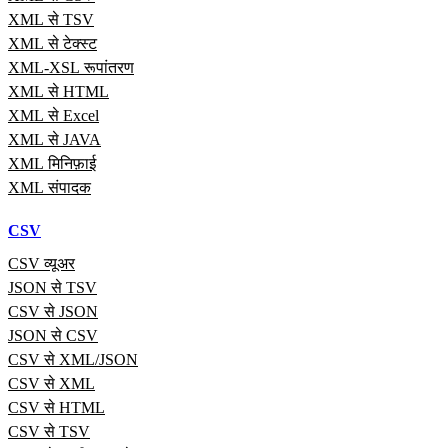
XML से TSV
XML से टेक्स्ट
XML-XSL रूपांतरण
XML से HTML
XML से Excel
XML से JAVA
XML मिनिफ़ाई
XML संपादक
CSV
CSV व्यूअर
JSON से TSV
CSV से JSON
JSON से CSV
CSV से XML/JSON
CSV से XML
CSV से HTML
CSV से TSV