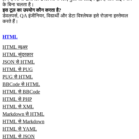
के बिना चलता है।
इस टूल का उपयोग कौन करता है?
डेवलपर्स, QA इंजीनियर, विद्यार्थी और डेटा विश्लेषक इसे रोज़ाना इस्तेमाल
करते हैं।
HTML
HTML व्यूअर
HTML सुंदरकार
JSON से HTML
HTML से PUG
PUG से HTML
BBCode से HTML
HTML से BBCode
HTML से PHP
HTML से XML
Markdown से HTML
HTML से Markdown
HTML से YAML
HTML से JSON