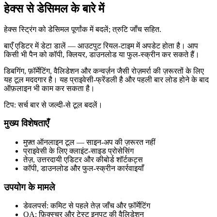
हेक्स से डेसिमल के बारे में
हेक्स स्ट्रिंग को डेसिमल पूर्णांक में बदलें; त्रुटि जाँच सहित.
बाएँ एडिटर में डेटा डालें — आउटपुट रियल‑टाइम में अपडेट होता है। आप
किसी भी पैन को कॉपी, क्लियर, डाउनलोड या फुल‑स्क्रीन कर सकते हैं।
डिबगिंग, फ़ॉर्मेटिंग, वैलिडेशन और कन्वर्ज़न जैसी रोज़मर्रा की ज़रूरतों के लिए
यह टूल मददगार है। यह प्राइवेसी‑फ्रेंडली है और पहली बार लोड होने के बाद
ऑफ़लाइन भी काम कर सकता है।
टिप: सर्च बार से जल्दी‑से टूल बदलें।
मुख्य विशेषताएँ
मुफ़्त ऑनलाइन टूल — साइन‑अप की ज़रूरत नहीं
प्राइवेसी के लिए क्लाइंट‑साइड प्रोसेसिंग
तेज़, उत्तरदायी एडिटर और कीबोर्ड शॉर्टकट्स
कॉपी, डाउनलोड और फुल‑स्क्रीन कार्रवाइयाँ
उपयोग के मामले
डेवलपर्स: कमिट से पहले तेज़ जाँच और फ़ॉर्मेटिंग
QA: फ़िक्स्चर और टेस्ट इनपुट की वैलिडेशन