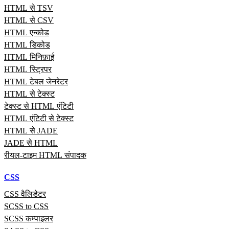
HTML से TSV
HTML से CSV
HTML एन्कोड
HTML डिकोड
HTML मिनिफ़ाई
HTML स्ट्रिपर
HTML टेबल जेनरेटर
HTML से टेक्स्ट
टेक्स्ट से HTML एंटिटी
HTML एंटिटी से टेक्स्ट
HTML से JADE
JADE से HTML
रीयल‑टाइम HTML संपादक
CSS
CSS वैलिडेटर
SCSS to CSS
SCSS कम्पाइलर