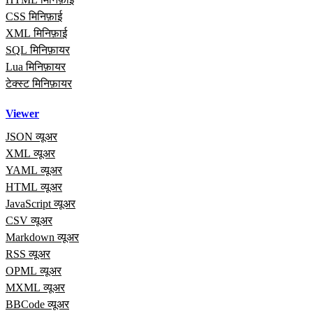
CSS मिनिफ़ाई
XML मिनिफ़ाई
SQL मिनिफ़ायर
Lua मिनिफ़ायर
टेक्स्ट मिनिफ़ायर
Viewer
JSON व्यूअर
XML व्यूअर
YAML व्यूअर
HTML व्यूअर
JavaScript व्यूअर
CSV व्यूअर
Markdown व्यूअर
RSS व्यूअर
OPML व्यूअर
MXML व्यूअर
BBCode व्यूअर