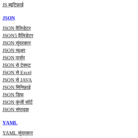
JS ब्यूटिफ़ाई
JSON
JSON वैलिडेटर
JSON5 वैलिडेटर
JSON सुंदरकार
JSON व्यूअर
JSON पार्सर
JSON से टेक्स्ट
JSON से Excel
JSON से JAVA
JSON मिनिफ़ाई
JSON डिफ
JSON कुंजी सॉर्ट
JSON संपादक
YAML
YAML सुंदरकार