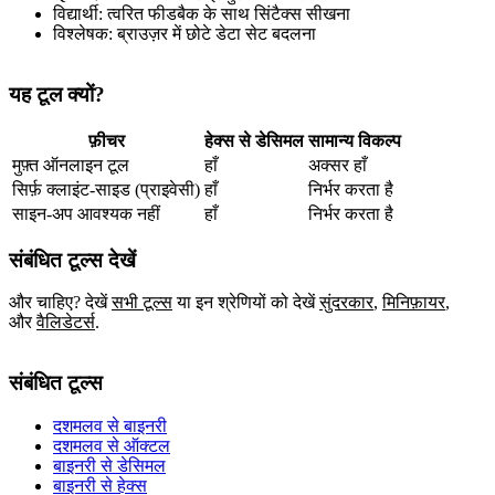
विद्यार्थी: त्वरित फीडबैक के साथ सिंटैक्स सीखना
विश्लेषक: ब्राउज़र में छोटे डेटा सेट बदलना
यह टूल क्यों?
फ़ीचर
हेक्स से डेसिमल
सामान्य विकल्प
मुफ़्त ऑनलाइन टूल
हाँ
अक्सर हाँ
सिर्फ़ क्लाइंट‑साइड (प्राइवेसी)
हाँ
निर्भर करता है
साइन‑अप आवश्यक नहीं
हाँ
निर्भर करता है
संबंधित टूल्स देखें
और चाहिए? देखें
सभी टूल्स
या इन श्रेणियों को देखें
सुंदरकार
,
मिनिफ़ायर
,
और
वैलिडेटर्स
.
संबंधित टूल्स
दशमलव से बाइनरी
दशमलव से ऑक्टल
बाइनरी से डेसिमल
बाइनरी से हेक्स