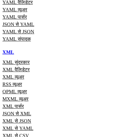
YAML वैलिडेटर
YAML व्यूअर
YAML पार्सर
JSON से YAML
YAML से JSON
YAML संपादक
XML
XML सुंदरकार
XML वैलिडेटर
XML व्यूअर
RSS व्यूअर
OPML व्यूअर
MXML व्यूअर
XML पार्सर
JSON से XML
XML से JSON
XML से YAML
XML से CSV