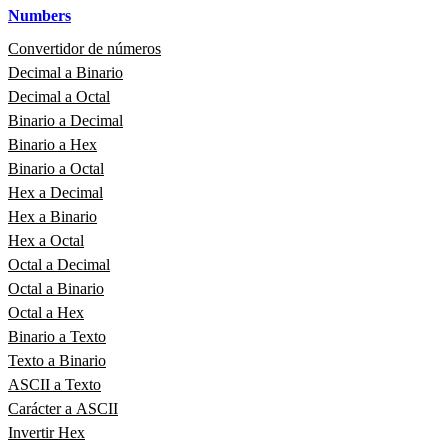
Numbers
Convertidor de números
Decimal a Binario
Decimal a Octal
Binario a Decimal
Binario a Hex
Binario a Octal
Hex a Decimal
Hex a Binario
Hex a Octal
Octal a Decimal
Octal a Binario
Octal a Hex
Binario a Texto
Texto a Binario
ASCII a Texto
Carácter a ASCII
Invertir Hex