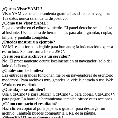
¿Qué es Visor YAML?
Visor YAML es una herramienta gratuita basada en el navegador.
Tus datos nunca salen de tu dispositivo.
¿Cómo uso Visor YAML?
Pega o escribe en el editor izquierdo. El panel derecho se actualiza
al instante. Usa la barra de herramientas para abrir, guardar, copiar,
limpiar y pantalla completa.
¿Puedes mostrar un ejemplo?
YAML es un formato legible para humanos; la indentación expresa
estructura. Se transforma bien a JSON.
¿Se suben mis archivos a un servidor?
No. El procesamiento ocurre localmente en tu navegador (solo del
lado del cliente).
¿Cuáles son los límites?
Las entradas grandes funcionan mejor en navegadores de escritorio
modernos. Para archivos muy grandes, divide la entrada o usa Web
Workers en escritorio.
¿Qué atajos se admiten?
Usa Ctrl/Cmd+F para Buscar, Ctrl/Cmd+C para copiar, Ctrl/Cmd+V
para pegar. La barra de herramientas también ofrece estas acciones.
¿Cómo comparto el resultado?
Haz clic en copiar al portapapeles o guardar para descargar un
archivo. También puedes compartir la URL de la página.
¿Visor YAML es realmente gratis?