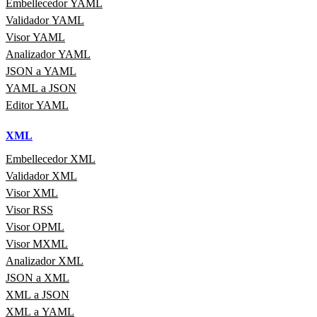
Embellecedor YAML
Validador YAML
Visor YAML
Analizador YAML
JSON a YAML
YAML a JSON
Editor YAML
XML
Embellecedor XML
Validador XML
Visor XML
Visor RSS
Visor OPML
Visor MXML
Analizador XML
JSON a XML
XML a JSON
XML a YAML