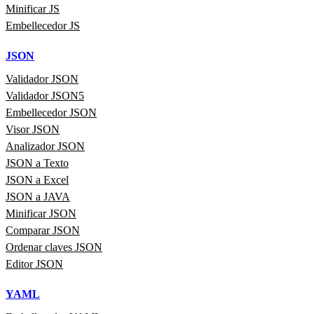
Minificar JS
Embellecedor JS
JSON
Validador JSON
Validador JSON5
Embellecedor JSON
Visor JSON
Analizador JSON
JSON a Texto
JSON a Excel
JSON a JAVA
Minificar JSON
Comparar JSON
Ordenar claves JSON
Editor JSON
YAML