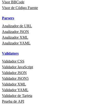
Visor BBCode
Visor de Código Fuente
Parsers
Analizador de URL
Analizador JSON
Analizador XML
Analizador YAML
Validators
Validador CSS
Validador JavaScript
Validador JSON
Validador JSON5
Validador XML
Validador YAML
Validador de Tarjeta
Prueba de API