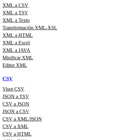
XML a CSV
XML a TSV
XML a Texto
Transformación XML-XSL
XML a HTML
XML a Excel
XML a JAVA
Minificar XML
Editor XML
CSV
Visor CSV
JSON a TSV
CSV a JSON
JSON a CSV
CSV a XML/JSON
CSV a XML
CSV a HTML