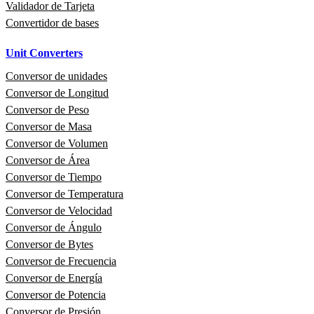
Validador de Tarjeta
Convertidor de bases
Unit Converters
Conversor de unidades
Conversor de Longitud
Conversor de Peso
Conversor de Masa
Conversor de Volumen
Conversor de Área
Conversor de Tiempo
Conversor de Temperatura
Conversor de Velocidad
Conversor de Ángulo
Conversor de Bytes
Conversor de Frecuencia
Conversor de Energía
Conversor de Potencia
Conversor de Presión