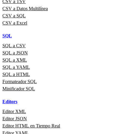
CSV a TSV
CSV a Datos Multilínea
CSV a SQL
CSV a Excel
SQL
SQL a CSV
SQL a JSON
SQL a XML
SQL a YAML
SQL a HTML
Formateador SQL
Minificador SQL
Editors
Editor XML
Editor JSON
Editor HTML en Tiempo Real
Editor YAML