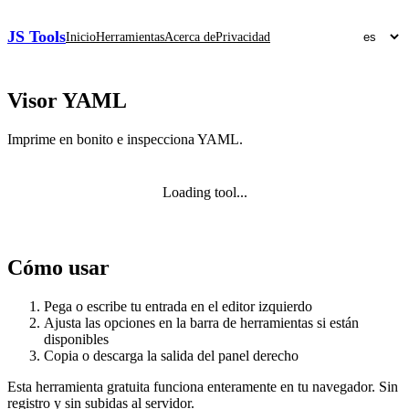
JS Tools
Inicio
Herramientas
Acerca de
Privacidad
Visor YAML
Imprime en bonito e inspecciona YAML.
Loading tool...
Cómo usar
Pega o escribe tu entrada en el editor izquierdo
Ajusta las opciones en la barra de herramientas si están
disponibles
Copia o descarga la salida del panel derecho
Esta herramienta gratuita funciona enteramente en tu navegador. Sin
registro y sin subidas al servidor.