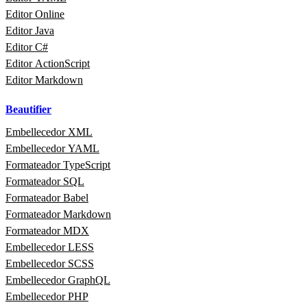
Editor Online
Editor Java
Editor C#
Editor ActionScript
Editor Markdown
Beautifier
Embellecedor XML
Embellecedor YAML
Formateador TypeScript
Formateador SQL
Formateador Babel
Formateador Markdown
Formateador MDX
Embellecedor LESS
Embellecedor SCSS
Embellecedor GraphQL
Embellecedor PHP