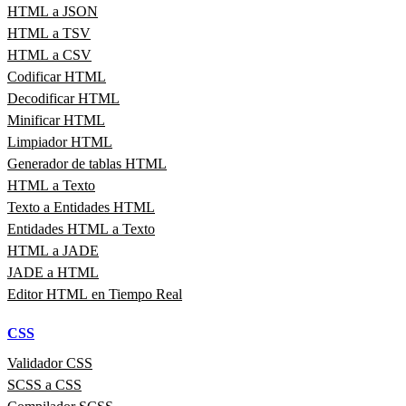
HTML a JSON
HTML a TSV
HTML a CSV
Codificar HTML
Decodificar HTML
Minificar HTML
Limpiador HTML
Generador de tablas HTML
HTML a Texto
Texto a Entidades HTML
Entidades HTML a Texto
HTML a JADE
JADE a HTML
Editor HTML en Tiempo Real
CSS
Validador CSS
SCSS a CSS