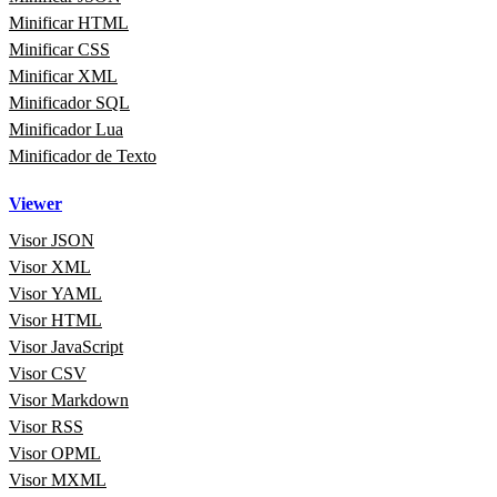
Minificar HTML
Minificar CSS
Minificar XML
Minificador SQL
Minificador Lua
Minificador de Texto
Viewer
Visor JSON
Visor XML
Visor YAML
Visor HTML
Visor JavaScript
Visor CSV
Visor Markdown
Visor RSS
Visor OPML
Visor MXML