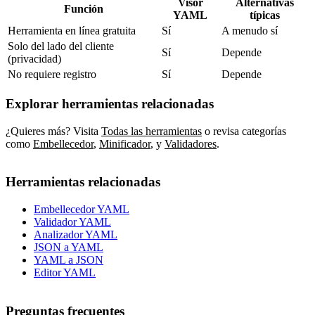
Visor
Alternativas
Función
YAML
típicas
Herramienta en línea gratuita
Sí
A menudo sí
Solo del lado del cliente
Sí
Depende
(privacidad)
No requiere registro
Sí
Depende
Explorar herramientas relacionadas
¿Quieres más? Visita
Todas las herramientas
o revisa categorías
como
Embellecedor
,
Minificador
,
y
Validadores
.
Herramientas relacionadas
Embellecedor YAML
Validador YAML
Analizador YAML
JSON a YAML
YAML a JSON
Editor YAML
Preguntas frecuentes