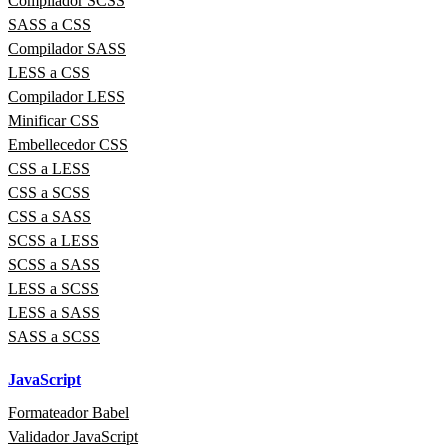
Compilador SCSS
SASS a CSS
Compilador SASS
LESS a CSS
Compilador LESS
Minificar CSS
Embellecedor CSS
CSS a LESS
CSS a SCSS
CSS a SASS
SCSS a LESS
SCSS a SASS
LESS a SCSS
LESS a SASS
SASS a SCSS
JavaScript
Formateador Babel
Validador JavaScript