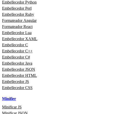
Embellecedor Python
Embellecedor Perl
Embellecedor Ruby
Formateador Angular
Formateador React
Embellecedor Lua
Embellecedor XAML
Embellecedor C
Embellecedor C++
Embellecedor C#
Embellecedor Java
Embellecedor JSON
Embellecedor HTML
Embellecedor JS
Embellecedor CSS
Minifier
Minificar JS
Minificar JSON