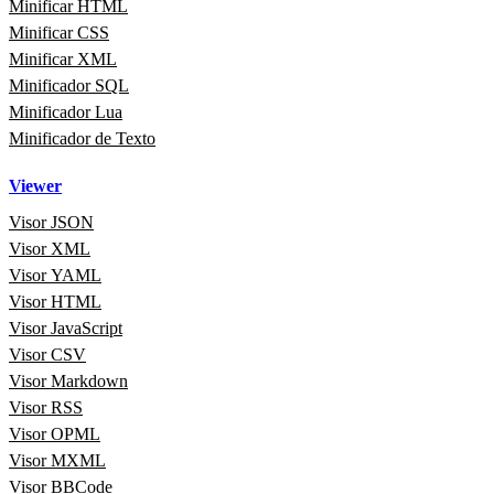
Minificar HTML
Minificar CSS
Minificar XML
Minificador SQL
Minificador Lua
Minificador de Texto
Viewer
Visor JSON
Visor XML
Visor YAML
Visor HTML
Visor JavaScript
Visor CSV
Visor Markdown
Visor RSS
Visor OPML
Visor MXML
Visor BBCode