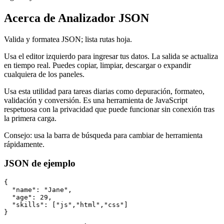
Acerca de Analizador JSON
Valida y formatea JSON; lista rutas hoja.
Usa el editor izquierdo para ingresar tus datos. La salida se actualiza
en tiempo real. Puedes copiar, limpiar, descargar o expandir
cualquiera de los paneles.
Usa esta utilidad para tareas diarias como depuración, formateo,
validación y conversión. Es una herramienta de JavaScript
respetuosa con la privacidad que puede funcionar sin conexión tras
la primera carga.
Consejo: usa la barra de búsqueda para cambiar de herramienta
rápidamente.
JSON de ejemplo
{

  "name": "Jane",

  "age": 29,

  "skills": ["js","html","css"]

}