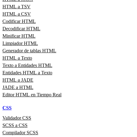
HTML a TSV
HTML a CSV
Codificar HTML
Decodificar HTML
Minificar HTML
Limpiador HTML
Generador de tablas HTML
HTML a Texto
Texto a Entidades HTML
Entidades HTML a Texto
HTML a JADE
JADE a HTML
Editor HTML en Tiempo Real
CSS
Validador CSS
SCSS a CSS
Compilador SCSS