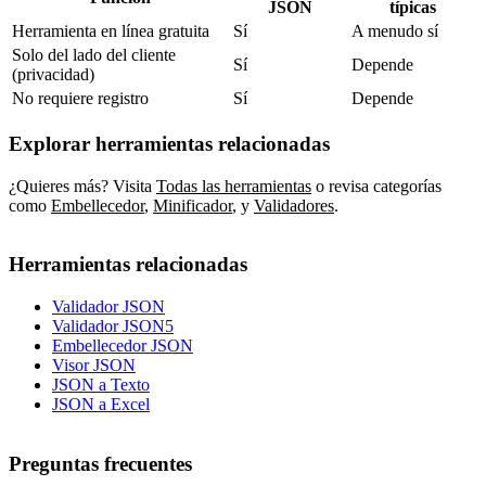
JSON
típicas
Herramienta en línea gratuita
Sí
A menudo sí
Solo del lado del cliente
Sí
Depende
(privacidad)
No requiere registro
Sí
Depende
Explorar herramientas relacionadas
¿Quieres más? Visita
Todas las herramientas
o revisa categorías
como
Embellecedor
,
Minificador
,
y
Validadores
.
Herramientas relacionadas
Validador JSON
Validador JSON5
Embellecedor JSON
Visor JSON
JSON a Texto
JSON a Excel
Preguntas frecuentes