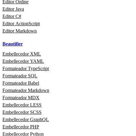
Editor Online
Editor Java
Editor C#
Editor ActionScript
Editor Markdown
Beautifier
Embellecedor XML
Embellecedor YAML
Formateador TypeScript
Formateador SQL
Formateador Babel
Formateador Markdown
Formateador MDX
Embellecedor LESS
Embellecedor SCSS
Embellecedor GraphQL
Embellecedor PHP
Embellecedor Python