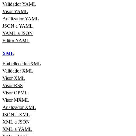
Validador YAML
Visor YAML
Analizador YAML
JSON a YAML
YAML a JSON
Editor YAML
XML
Embellecedor XML
Validador XML
Visor XML
Visor RSS
Visor OPML
Visor MXML
Analizador XML
JSON a XML
XML a JSON
XML a YAML