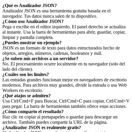
¿Qué es Analizador JSON?
Analizador JSON es una herramienta gratuita basada en el
navegador. Tus datos nunca salen de tu dispositivo.
¿Cómo uso Analizador JSON?
Pega o escribe en el editor izquierdo. El panel derecho se actualiza
al instante. Usa la barra de herramientas para abrir, guardar, copiar,
limpiar y pantalla completa.
¿Puedes mostrar un ejemplo?
JSON es un formato de texto para datos estructurados hecho de
objetos, arreglos, números, cadenas, booleanos y null.
¿Se suben mis archivos a un servidor?
No. El procesamiento ocurre localmente en tu navegador (solo del
lado del cliente).
¿Cuáles son los límites?
Las entradas grandes funcionan mejor en navegadores de escritorio
modernos. Para archivos muy grandes, divide la entrada o usa Web
Workers en escritorio.
¿Qué atajos se admiten?
Usa Ctrl/Cmd+F para Buscar, Ctrl/Cmd+C para copiar, Ctrl/Cmd+V
para pegar. La barra de herramientas también ofrece estas acciones.
¿Cómo comparto el resultado?
Haz clic en copiar al portapapeles o guardar para descargar un
archivo. También puedes compartir la URL de la página.
¿Analizador JSON es realmente gratis?