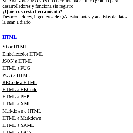
Sí. Analizador JSON es una herramienta en línea gratuita para
desarrolladores y funciona sin registro.
¿Quién usa esta herramienta?
Desarrolladores, ingenieros de QA, estudiantes y analistas de datos
la usan a diario.
HTML
Visor HTML
Embellecedor HTML
JSON a HTML
HTML a PUG
PUG a HTML
BBCode a HTML
HTML a BBCode
HTML a PHP
HTML a XML
Markdown a HTML
HTML a Markdown
HTML a YAML
HTML a JSON