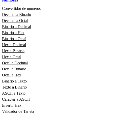
Numbers
Convertidor de números
Decimal a Binario
Decimal a Octal
Binario a Decimal
Binario a Hex
Binario a Octal
Hex a Decimal
Hex a Binario
Hex a Octal
Octal a Decimal
Octal a Binario
Octal a Hex
Binario a Texto
Texto a Binario
ASCII a Texto
Carácter a ASCII
Invertir Hex
Validador de Tarjeta