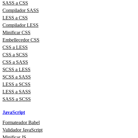
SASS a CSS
Compilador SASS
LESS a CSS
Compilador LESS
Minificar CSS
Embellecedor CSS
CSS a LESS
CSS a SCSS
CSS a SASS
SCSS a LESS
SCSS a SASS
LESS a SCSS
LESS a SASS
SASS a SCSS
JavaScript
Formateador Babel
Validador JavaScript
Minificar JS