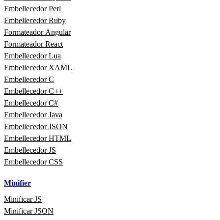
Embellecedor Perl
Embellecedor Ruby
Formateador Angular
Formateador React
Embellecedor Lua
Embellecedor XAML
Embellecedor C
Embellecedor C++
Embellecedor C#
Embellecedor Java
Embellecedor JSON
Embellecedor HTML
Embellecedor JS
Embellecedor CSS
Minifier
Minificar JS
Minificar JSON