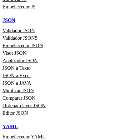
Embellecedor JS
JSON
Validador JSON
Validador JSON5
Embellecedor JSON
Visor JSON
Analizador JSON
JSON a Texto
JSON a Excel
JSON a JAVA
Minificar JSON
Comparar JSON
Ordenar claves JSON
Editor JSON
YAML
Embellecedor YAML