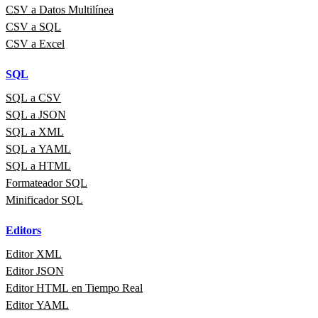
CSV a Datos Multilínea
CSV a SQL
CSV a Excel
SQL
SQL a CSV
SQL a JSON
SQL a XML
SQL a YAML
SQL a HTML
Formateador SQL
Minificador SQL
Editors
Editor XML
Editor JSON
Editor HTML en Tiempo Real
Editor YAML