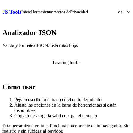
JS Tools
Inicio
Herramientas
Acerca de
Privacidad
Analizador JSON
Valida y formatea JSON; lista rutas hoja.
Loading tool...
Cómo usar
Pega o escribe tu entrada en el editor izquierdo
Ajusta las opciones en la barra de herramientas si están
disponibles
Copia o descarga la salida del panel derecho
Esta herramienta gratuita funciona enteramente en tu navegador. Sin
registro y sin subidas al servidor.