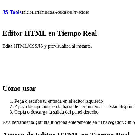
JS Tools
Inicio
Herramientas
Acerca de
Privacidad
Editor HTML en Tiempo Real
Edita HTML/CSS/JS y previsualiza al instante.
Cómo usar
Pega o escribe tu entrada en el editor izquierdo
Ajusta las opciones en la barra de herramientas si están disponi
Copia o descarga la salida del panel derecho
Esta herramienta gratuita funciona enteramente en tu navegador. Sin reg
Acerca de Editor HTML en Tiempo Real