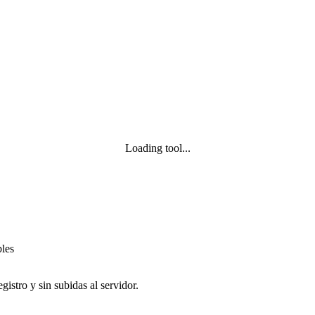
Loading tool...
bles
istro y sin subidas al servidor.