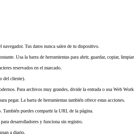
 navegador. Tus datos nunca salen de tu dispositivo.
instante. Usa la barra de herramientas para abrir, guardar, copiar, limpia
teres reservados en el marcado.
 del cliente).
dernos. Para archivos muy grandes, divide la entrada o usa Web Worker
a pegar. La barra de herramientas también ofrece estas acciones.
vo. También puedes compartir la URL de la página.
ara desarrolladores y funciona sin registro.
usan a diario.