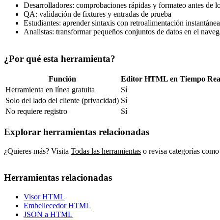
Desarrolladores: comprobaciones rápidas y formateo antes de l
QA: validación de fixtures y entradas de prueba
Estudiantes: aprender sintaxis con retroalimentación instantánea
Analistas: transformar pequeños conjuntos de datos en el nave
¿Por qué esta herramienta?
Función
Editor HTML en Tiempo Rea
Herramienta en línea gratuita
Sí
Solo del lado del cliente (privacidad)
Sí
No requiere registro
Sí
Explorar herramientas relacionadas
¿Quieres más? Visita
Todas las herramientas
o revisa categorías como
Herramientas relacionadas
Visor HTML
Embellecedor HTML
JSON a HTML