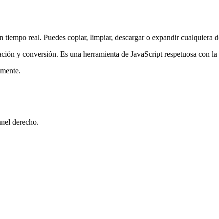
en tiempo real. Puedes copiar, limpiar, descargar o expandir cualquiera d
dación y conversión. Es una herramienta de JavaScript respetuosa con la
amente.
anel derecho.