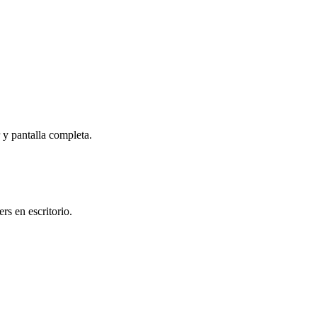
r y pantalla completa.
s en escritorio.