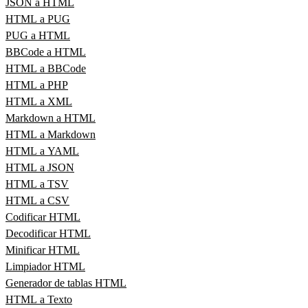
JSON a HTML
HTML a PUG
PUG a HTML
BBCode a HTML
HTML a BBCode
HTML a PHP
HTML a XML
Markdown a HTML
HTML a Markdown
HTML a YAML
HTML a JSON
HTML a TSV
HTML a CSV
Codificar HTML
Decodificar HTML
Minificar HTML
Limpiador HTML
Generador de tablas HTML
HTML a Texto