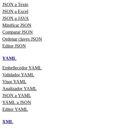
JSON a Texto
JSON a Excel
JSON a JAVA
Minificar JSON
Comparar JSON
Ordenar claves JSON
Editor JSON
YAML
Embellecedor YAML
Validador YAML
Visor YAML
Analizador YAML
JSON a YAML
YAML a JSON
Editor YAML
XML