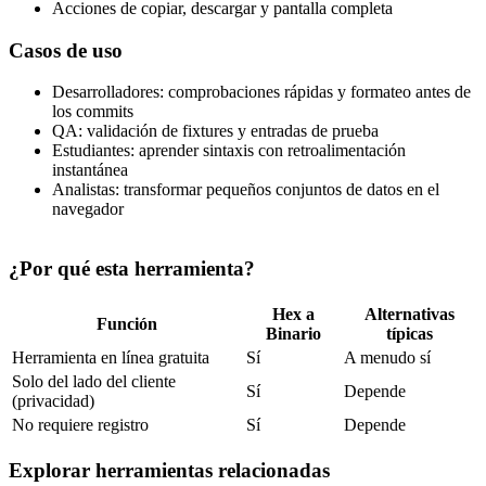
Acciones de copiar, descargar y pantalla completa
Casos de uso
Desarrolladores: comprobaciones rápidas y formateo antes de
los commits
QA: validación de fixtures y entradas de prueba
Estudiantes: aprender sintaxis con retroalimentación
instantánea
Analistas: transformar pequeños conjuntos de datos en el
navegador
¿Por qué esta herramienta?
Hex a
Alternativas
Función
Binario
típicas
Herramienta en línea gratuita
Sí
A menudo sí
Solo del lado del cliente
Sí
Depende
(privacidad)
No requiere registro
Sí
Depende
Explorar herramientas relacionadas