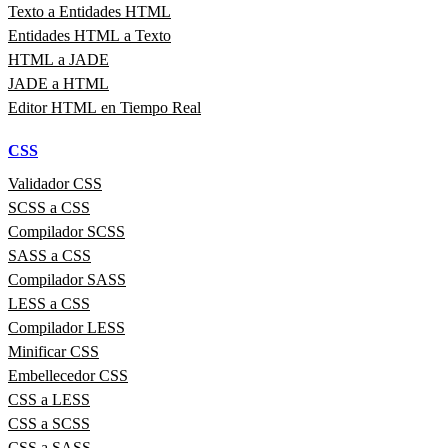
Texto a Entidades HTML
Entidades HTML a Texto
HTML a JADE
JADE a HTML
Editor HTML en Tiempo Real
CSS
Validador CSS
SCSS a CSS
Compilador SCSS
SASS a CSS
Compilador SASS
LESS a CSS
Compilador LESS
Minificar CSS
Embellecedor CSS
CSS a LESS
CSS a SCSS
CSS a SASS