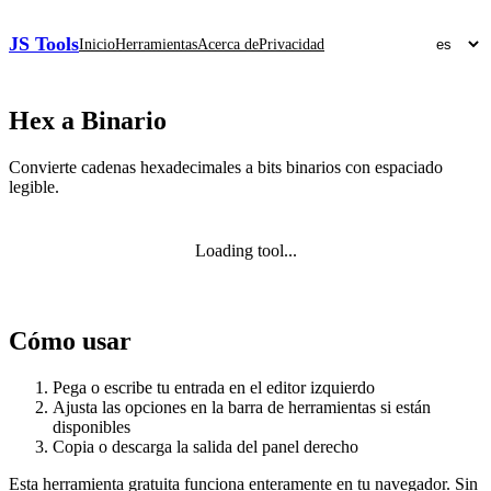
JS Tools
Inicio
Herramientas
Acerca de
Privacidad
Hex a Binario
Convierte cadenas hexadecimales a bits binarios con espaciado
legible.
Loading tool...
Cómo usar
Pega o escribe tu entrada en el editor izquierdo
Ajusta las opciones en la barra de herramientas si están
disponibles
Copia o descarga la salida del panel derecho
Esta herramienta gratuita funciona enteramente en tu navegador. Sin