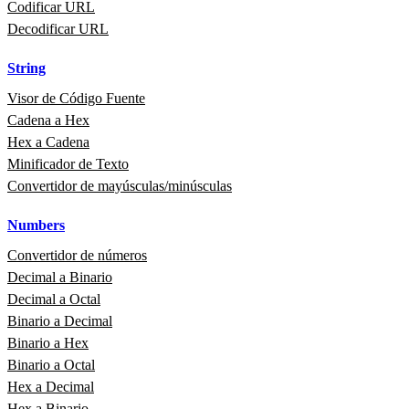
Codificar URL
Decodificar URL
String
Visor de Código Fuente
Cadena a Hex
Hex a Cadena
Minificador de Texto
Convertidor de mayúsculas/minúsculas
Numbers
Convertidor de números
Decimal a Binario
Decimal a Octal
Binario a Decimal
Binario a Hex
Binario a Octal
Hex a Decimal
Hex a Binario