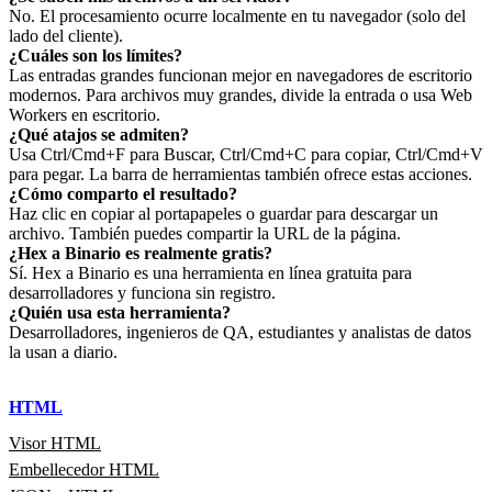
No. El procesamiento ocurre localmente en tu navegador (solo del
lado del cliente).
¿Cuáles son los límites?
Las entradas grandes funcionan mejor en navegadores de escritorio
modernos. Para archivos muy grandes, divide la entrada o usa Web
Workers en escritorio.
¿Qué atajos se admiten?
Usa Ctrl/Cmd+F para Buscar, Ctrl/Cmd+C para copiar, Ctrl/Cmd+V
para pegar. La barra de herramientas también ofrece estas acciones.
¿Cómo comparto el resultado?
Haz clic en copiar al portapapeles o guardar para descargar un
archivo. También puedes compartir la URL de la página.
¿Hex a Binario es realmente gratis?
Sí. Hex a Binario es una herramienta en línea gratuita para
desarrolladores y funciona sin registro.
¿Quién usa esta herramienta?
Desarrolladores, ingenieros de QA, estudiantes y analistas de datos
la usan a diario.
HTML
Visor HTML
Embellecedor HTML