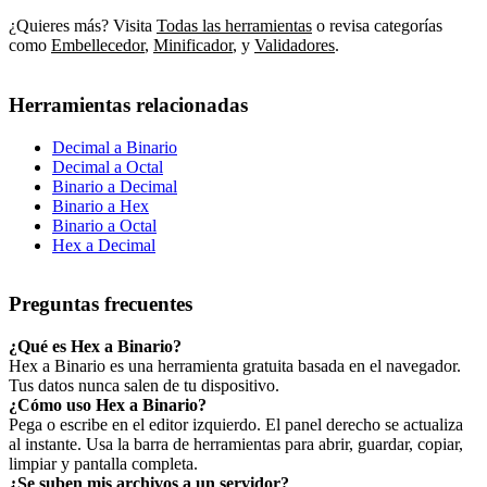
¿Quieres más? Visita
Todas las herramientas
o revisa categorías
como
Embellecedor
,
Minificador
,
y
Validadores
.
Herramientas relacionadas
Decimal a Binario
Decimal a Octal
Binario a Decimal
Binario a Hex
Binario a Octal
Hex a Decimal
Preguntas frecuentes
¿Qué es Hex a Binario?
Hex a Binario es una herramienta gratuita basada en el navegador.
Tus datos nunca salen de tu dispositivo.
¿Cómo uso Hex a Binario?
Pega o escribe en el editor izquierdo. El panel derecho se actualiza
al instante. Usa la barra de herramientas para abrir, guardar, copiar,
limpiar y pantalla completa.
¿Se suben mis archivos a un servidor?