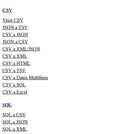
CSV
Visor CSV
JSON a TSV
CSV a JSON
JSON a CSV
CSV a XML/JSON
CSV a XML
CSV a HTML
CSV a TSV
CSV a Datos Multilínea
CSV a SQL
CSV a Excel
SQL
SQL a CSV
SQL a JSON
SQL a XML