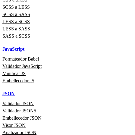
SCSS a LESS
SCSS a SASS
LESS a SCSS
LESS a SASS
SASS a SCSS
JavaScript
Formateador Babel
Validador JavaScript
Minificar JS
Embellecedor JS
JSON
Validador JSON
Validador JSON5
Embellecedor JSON
Visor JSON
Analizador JSON