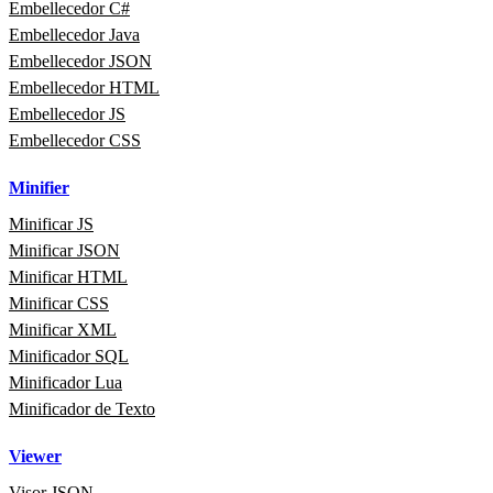
Embellecedor C#
Embellecedor Java
Embellecedor JSON
Embellecedor HTML
Embellecedor JS
Embellecedor CSS
Minifier
Minificar JS
Minificar JSON
Minificar HTML
Minificar CSS
Minificar XML
Minificador SQL
Minificador Lua
Minificador de Texto
Viewer
Visor JSON