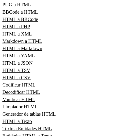
PUG a HTML
BBCode a HTML
HTML a BBCode
HTML a PHP
HTML a XML
Markdown a HTML
HTML a Markdown
HTML a YAML
HTML a JSON
HTML a TSV
HTML a CSV
Codificar HTML
Decodificar HTML
Minificar HTML
Limpiador HTML
Generador de tablas HTML
HTML a Texto
Texto a Entidades HTML
Entidades HTML a Texto