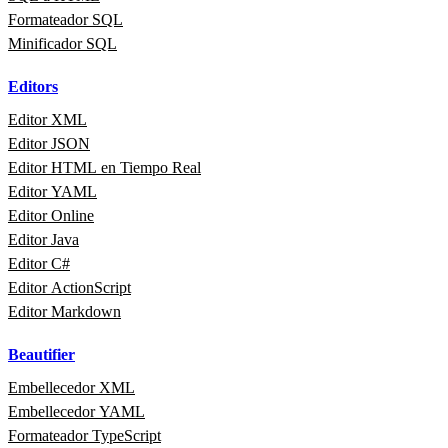
Formateador SQL
Minificador SQL
Editors
Editor XML
Editor JSON
Editor HTML en Tiempo Real
Editor YAML
Editor Online
Editor Java
Editor C#
Editor ActionScript
Editor Markdown
Beautifier
Embellecedor XML
Embellecedor YAML
Formateador TypeScript