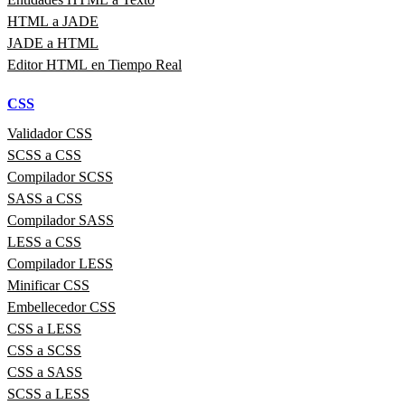
HTML a JADE
JADE a HTML
Editor HTML en Tiempo Real
CSS
Validador CSS
SCSS a CSS
Compilador SCSS
SASS a CSS
Compilador SASS
LESS a CSS
Compilador LESS
Minificar CSS
Embellecedor CSS
CSS a LESS
CSS a SCSS
CSS a SASS
SCSS a LESS