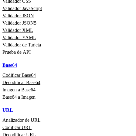
Validador CSS
Validador JavaScript
Validador JSON
Validador JSON5
Validador XML
Validador YAML
Validador de Tarjeta
Prueba de API
Base64
Codificar Base64
Decodificar Base64
Imagen a Base64
Base64 a Imagen
URL
Analizador de URL
Codificar URL
Decodificar URL