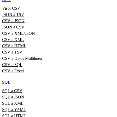
Visor CSV
JSON a TSV
CSV a JSON
JSON a CSV
CSV a XML/JSON
CSV a XML
CSV a HTML
CSV a TSV
CSV a Datos Multilínea
CSV a SQL
CSV a Excel
SQL
SQL a CSV
SQL a JSON
SQL a XML
SQL a YAML
SQL a HTML