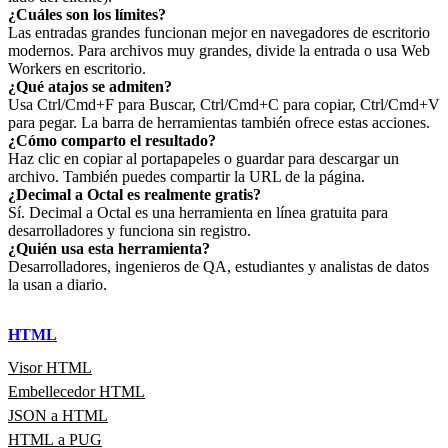
¿Cuáles son los límites?
Las entradas grandes funcionan mejor en navegadores de escritorio
modernos. Para archivos muy grandes, divide la entrada o usa Web
Workers en escritorio.
¿Qué atajos se admiten?
Usa Ctrl/Cmd+F para Buscar, Ctrl/Cmd+C para copiar, Ctrl/Cmd+V
para pegar. La barra de herramientas también ofrece estas acciones.
¿Cómo comparto el resultado?
Haz clic en copiar al portapapeles o guardar para descargar un
archivo. También puedes compartir la URL de la página.
¿Decimal a Octal es realmente gratis?
Sí. Decimal a Octal es una herramienta en línea gratuita para
desarrolladores y funciona sin registro.
¿Quién usa esta herramienta?
Desarrolladores, ingenieros de QA, estudiantes y analistas de datos
la usan a diario.
HTML
Visor HTML
Embellecedor HTML
JSON a HTML
HTML a PUG