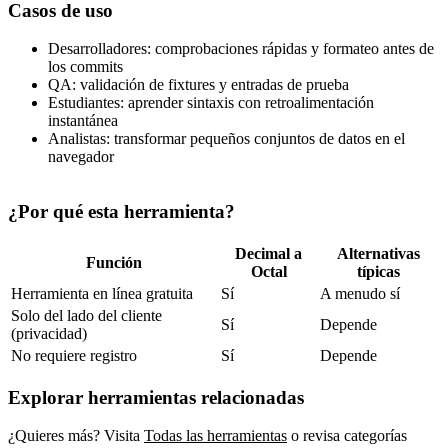
Casos de uso
Desarrolladores: comprobaciones rápidas y formateo antes de
los commits
QA: validación de fixtures y entradas de prueba
Estudiantes: aprender sintaxis con retroalimentación
instantánea
Analistas: transformar pequeños conjuntos de datos en el
navegador
¿Por qué esta herramienta?
Decimal a
Alternativas
Función
Octal
típicas
Herramienta en línea gratuita
Sí
A menudo sí
Solo del lado del cliente
Sí
Depende
(privacidad)
No requiere registro
Sí
Depende
Explorar herramientas relacionadas
¿Quieres más? Visita
Todas las herramientas
o revisa categorías