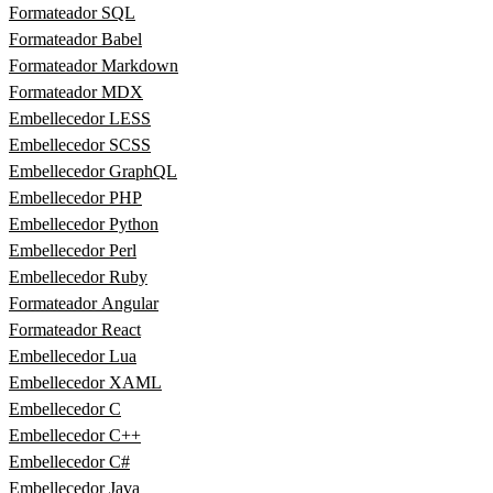
Formateador SQL
Formateador Babel
Formateador Markdown
Formateador MDX
Embellecedor LESS
Embellecedor SCSS
Embellecedor GraphQL
Embellecedor PHP
Embellecedor Python
Embellecedor Perl
Embellecedor Ruby
Formateador Angular
Formateador React
Embellecedor Lua
Embellecedor XAML
Embellecedor C
Embellecedor C++
Embellecedor C#
Embellecedor Java