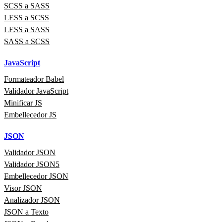
SCSS a SASS
LESS a SCSS
LESS a SASS
SASS a SCSS
JavaScript
Formateador Babel
Validador JavaScript
Minificar JS
Embellecedor JS
JSON
Validador JSON
Validador JSON5
Embellecedor JSON
Visor JSON
Analizador JSON
JSON a Texto