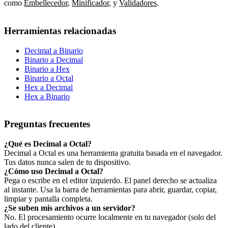
como
Embellecedor
,
Minificador
,
y
Validadores
.
Herramientas relacionadas
Decimal a Binario
Binario a Decimal
Binario a Hex
Binario a Octal
Hex a Decimal
Hex a Binario
Preguntas frecuentes
¿Qué es Decimal a Octal?
Decimal a Octal es una herramienta gratuita basada en el navegador.
Tus datos nunca salen de tu dispositivo.
¿Cómo uso Decimal a Octal?
Pega o escribe en el editor izquierdo. El panel derecho se actualiza
al instante. Usa la barra de herramientas para abrir, guardar, copiar,
limpiar y pantalla completa.
¿Se suben mis archivos a un servidor?
No. El procesamiento ocurre localmente en tu navegador (solo del
lado del cliente).