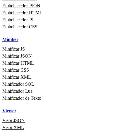
Embellecedor JSON
Embellecedor HTML
Embellecedor JS
Embellecedor CSS
Minifier
Minificar JS
Minificar JSON
Minificar HTML
Minificar CSS
Minificar XML
Minificador SQL
Minificador Lua
Minificador de Texto
Viewer
Visor JSON
Visor XML