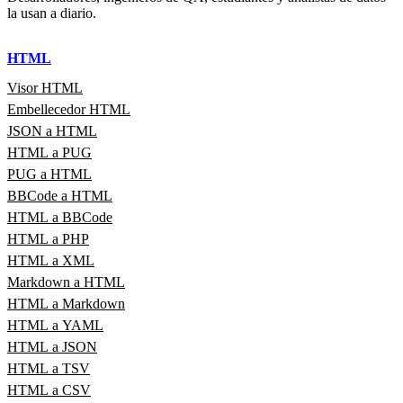
la usan a diario.
HTML
Visor HTML
Embellecedor HTML
JSON a HTML
HTML a PUG
PUG a HTML
BBCode a HTML
HTML a BBCode
HTML a PHP
HTML a XML
Markdown a HTML
HTML a Markdown
HTML a YAML
HTML a JSON
HTML a TSV
HTML a CSV