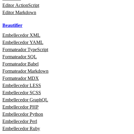
Editor ActionScript
Editor Markdown
Beautifier
Embellecedor XML
Embellecedor YAML
Formateador TypeScript
Formateador SQL
Formateador Babel
Formateador Markdown
Formateador MDX
Embellecedor LESS
Embellecedor SCSS
Embellecedor GraphQL
Embellecedor PHP
Embellecedor Python
Embellecedor Perl
Embellecedor Ruby