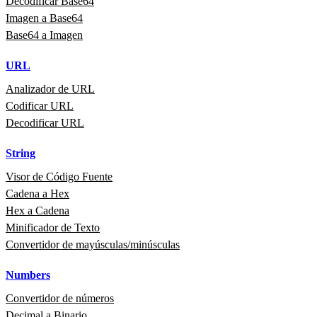
Decodificar Base64
Imagen a Base64
Base64 a Imagen
URL
Analizador de URL
Codificar URL
Decodificar URL
String
Visor de Código Fuente
Cadena a Hex
Hex a Cadena
Minificador de Texto
Convertidor de mayúsculas/minúsculas
Numbers
Convertidor de números
Decimal a Binario