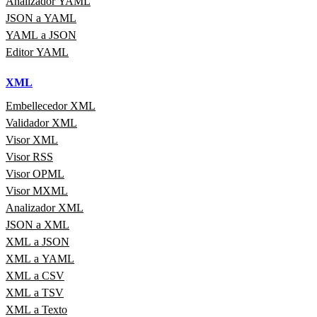
Analizador YAML
JSON a YAML
YAML a JSON
Editor YAML
XML
Embellecedor XML
Validador XML
Visor XML
Visor RSS
Visor OPML
Visor MXML
Analizador XML
JSON a XML
XML a JSON
XML a YAML
XML a CSV
XML a TSV
XML a Texto