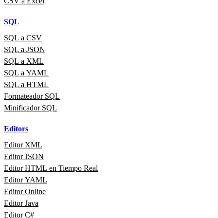
CSV a Excel
SQL
SQL a CSV
SQL a JSON
SQL a XML
SQL a YAML
SQL a HTML
Formateador SQL
Minificador SQL
Editors
Editor XML
Editor JSON
Editor HTML en Tiempo Real
Editor YAML
Editor Online
Editor Java
Editor C#