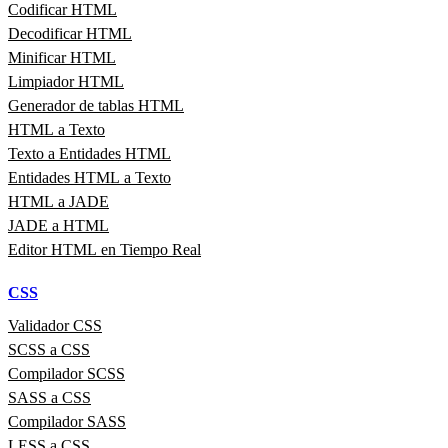
Codificar HTML
Decodificar HTML
Minificar HTML
Limpiador HTML
Generador de tablas HTML
HTML a Texto
Texto a Entidades HTML
Entidades HTML a Texto
HTML a JADE
JADE a HTML
Editor HTML en Tiempo Real
CSS
Validador CSS
SCSS a CSS
Compilador SCSS
SASS a CSS
Compilador SASS
LESS a CSS