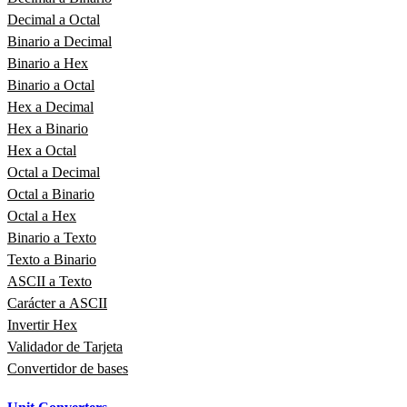
Decimal a Octal
Binario a Decimal
Binario a Hex
Binario a Octal
Hex a Decimal
Hex a Binario
Hex a Octal
Octal a Decimal
Octal a Binario
Octal a Hex
Binario a Texto
Texto a Binario
ASCII a Texto
Carácter a ASCII
Invertir Hex
Validador de Tarjeta
Convertidor de bases