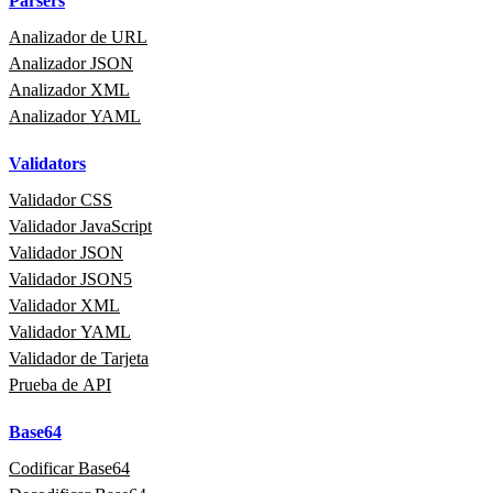
Parsers
Analizador de URL
Analizador JSON
Analizador XML
Analizador YAML
Validators
Validador CSS
Validador JavaScript
Validador JSON
Validador JSON5
Validador XML
Validador YAML
Validador de Tarjeta
Prueba de API
Base64
Codificar Base64