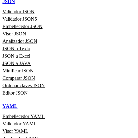
JSON
Validador JSON
Validador JSON5
Embellecedor JSON
Visor JSON
Analizador JSON
JSON a Texto
JSON a Excel
JSON a JAVA
Minificar JSON
Comparar JSON
Ordenar claves JSON
Editor JSON
YAML
Embellecedor YAML
Validador YAML
Visor YAML