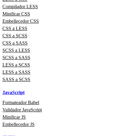
Compilador LESS
Minificar CSS
Embellecedor CSS
CSS a LESS
CSS a SCSS
CSS a SASS
SCSS a LESS
SCSS a SASS
LESS a SCSS
LESS a SASS
SASS a SCSS
JavaScript
Formateador Babel
Validador JavaScript
Minificar JS
Embellecedor JS