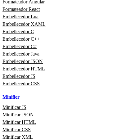
Formateador Angular
Formateador React
Embellecedor Lua
Embellecedor XAML
Embellecedor C
Embellecedor C++
Embellecedor C#
Embellecedor Java
Embellecedor JSON
Embellecedor HTML
Embellecedor JS
Embellecedor CSS
Minifier
Minificar JS
Minificar JSON
Minificar HTML
Minificar CSS
Minificar XML