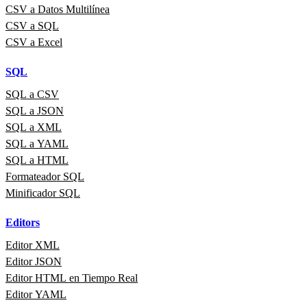
CSV a Datos Multilínea
CSV a SQL
CSV a Excel
SQL
SQL a CSV
SQL a JSON
SQL a XML
SQL a YAML
SQL a HTML
Formateador SQL
Minificador SQL
Editors
Editor XML
Editor JSON
Editor HTML en Tiempo Real
Editor YAML