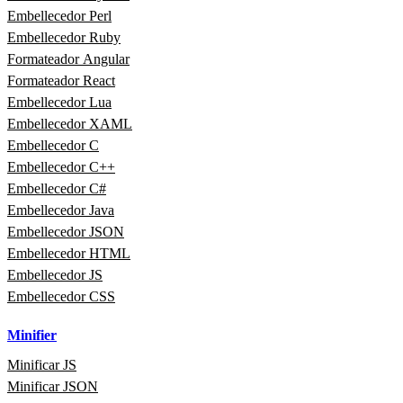
Embellecedor Perl
Embellecedor Ruby
Formateador Angular
Formateador React
Embellecedor Lua
Embellecedor XAML
Embellecedor C
Embellecedor C++
Embellecedor C#
Embellecedor Java
Embellecedor JSON
Embellecedor HTML
Embellecedor JS
Embellecedor CSS
Minifier
Minificar JS
Minificar JSON