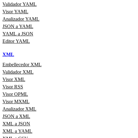
Validador YAML
Visor YAML
Analizador YAML
JSON a YAML
YAML a JSON
Editor YAML
XML
Embellecedor XML
Validador XML
Visor XML
Visor RSS
Visor OPML
Visor MXML
Analizador XML
JSON a XML
XML a JSON
XML a YAML