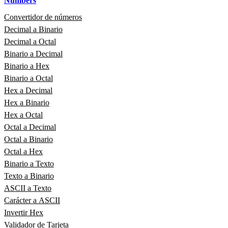
Numbers
Convertidor de números
Decimal a Binario
Decimal a Octal
Binario a Decimal
Binario a Hex
Binario a Octal
Hex a Decimal
Hex a Binario
Hex a Octal
Octal a Decimal
Octal a Binario
Octal a Hex
Binario a Texto
Texto a Binario
ASCII a Texto
Carácter a ASCII
Invertir Hex
Validador de Tarjeta