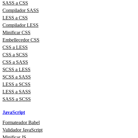
SASS a CSS
Compilador SASS
LESS a CSS
Compilador LESS
Minificar CSS
Embellecedor CSS
CSS a LESS
CSS a SCSS
CSS a SASS
SCSS a LESS
SCSS a SASS
LESS a SCSS
LESS a SASS
SASS a SCSS
JavaScript
Formateador Babel
Validador JavaScript
Minificar JS