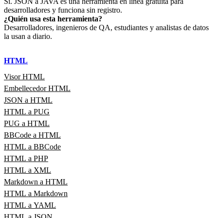
Sí. JSON a JAVA es una herramienta en línea gratuita para
desarrolladores y funciona sin registro.
¿Quién usa esta herramienta?
Desarrolladores, ingenieros de QA, estudiantes y analistas de datos
la usan a diario.
HTML
Visor HTML
Embellecedor HTML
JSON a HTML
HTML a PUG
PUG a HTML
BBCode a HTML
HTML a BBCode
HTML a PHP
HTML a XML
Markdown a HTML
HTML a Markdown
HTML a YAML
HTML a JSON