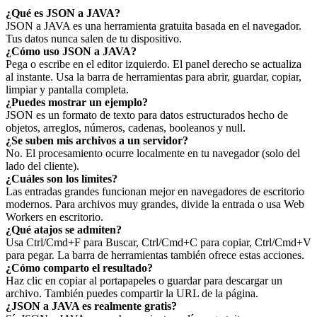
¿Qué es JSON a JAVA?
JSON a JAVA es una herramienta gratuita basada en el navegador.
Tus datos nunca salen de tu dispositivo.
¿Cómo uso JSON a JAVA?
Pega o escribe en el editor izquierdo. El panel derecho se actualiza
al instante. Usa la barra de herramientas para abrir, guardar, copiar,
limpiar y pantalla completa.
¿Puedes mostrar un ejemplo?
JSON es un formato de texto para datos estructurados hecho de
objetos, arreglos, números, cadenas, booleanos y null.
¿Se suben mis archivos a un servidor?
No. El procesamiento ocurre localmente en tu navegador (solo del
lado del cliente).
¿Cuáles son los límites?
Las entradas grandes funcionan mejor en navegadores de escritorio
modernos. Para archivos muy grandes, divide la entrada o usa Web
Workers en escritorio.
¿Qué atajos se admiten?
Usa Ctrl/Cmd+F para Buscar, Ctrl/Cmd+C para copiar, Ctrl/Cmd+V
para pegar. La barra de herramientas también ofrece estas acciones.
¿Cómo comparto el resultado?
Haz clic en copiar al portapapeles o guardar para descargar un
archivo. También puedes compartir la URL de la página.
¿JSON a JAVA es realmente gratis?