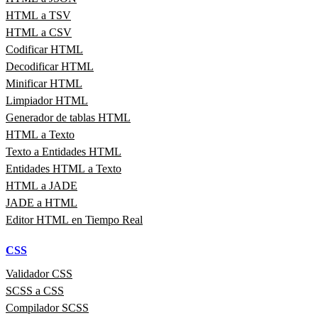
HTML a TSV
HTML a CSV
Codificar HTML
Decodificar HTML
Minificar HTML
Limpiador HTML
Generador de tablas HTML
HTML a Texto
Texto a Entidades HTML
Entidades HTML a Texto
HTML a JADE
JADE a HTML
Editor HTML en Tiempo Real
CSS
Validador CSS
SCSS a CSS
Compilador SCSS