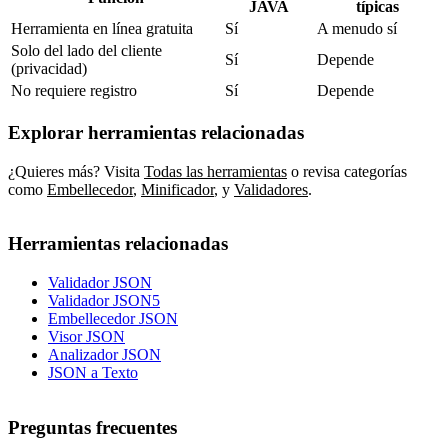
JAVA
típicas
Herramienta en línea gratuita
Sí
A menudo sí
Solo del lado del cliente
Sí
Depende
(privacidad)
No requiere registro
Sí
Depende
Explorar herramientas relacionadas
¿Quieres más? Visita
Todas las herramientas
o revisa categorías
como
Embellecedor
,
Minificador
,
y
Validadores
.
Herramientas relacionadas
Validador JSON
Validador JSON5
Embellecedor JSON
Visor JSON
Analizador JSON
JSON a Texto
Preguntas frecuentes