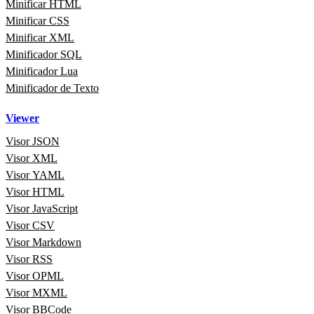
Minificar HTML
Minificar CSS
Minificar XML
Minificador SQL
Minificador Lua
Minificador de Texto
Viewer
Visor JSON
Visor XML
Visor YAML
Visor HTML
Visor JavaScript
Visor CSV
Visor Markdown
Visor RSS
Visor OPML
Visor MXML
Visor BBCode