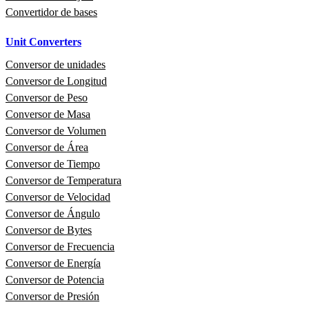
Convertidor de bases
Unit Converters
Conversor de unidades
Conversor de Longitud
Conversor de Peso
Conversor de Masa
Conversor de Volumen
Conversor de Área
Conversor de Tiempo
Conversor de Temperatura
Conversor de Velocidad
Conversor de Ángulo
Conversor de Bytes
Conversor de Frecuencia
Conversor de Energía
Conversor de Potencia
Conversor de Presión