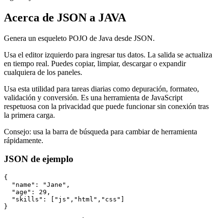
Acerca de JSON a JAVA
Genera un esqueleto POJO de Java desde JSON.
Usa el editor izquierdo para ingresar tus datos. La salida se actualiza
en tiempo real. Puedes copiar, limpiar, descargar o expandir
cualquiera de los paneles.
Usa esta utilidad para tareas diarias como depuración, formateo,
validación y conversión. Es una herramienta de JavaScript
respetuosa con la privacidad que puede funcionar sin conexión tras
la primera carga.
Consejo: usa la barra de búsqueda para cambiar de herramienta
rápidamente.
JSON de ejemplo
{

  "name": "Jane",

  "age": 29,

  "skills": ["js","html","css"]

}