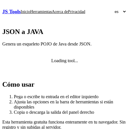
JS Tools
Inicio
Herramientas
Acerca de
Privacidad
JSON a JAVA
Genera un esqueleto POJO de Java desde JSON.
Loading tool...
Cómo usar
Pega o escribe tu entrada en el editor izquierdo
Ajusta las opciones en la barra de herramientas si están
disponibles
Copia o descarga la salida del panel derecho
Esta herramienta gratuita funciona enteramente en tu navegador. Sin
registro y sin subidas al servidor.