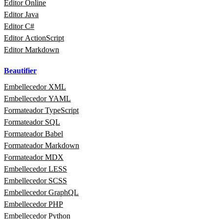
Editor Online
Editor Java
Editor C#
Editor ActionScript
Editor Markdown
Beautifier
Embellecedor XML
Embellecedor YAML
Formateador TypeScript
Formateador SQL
Formateador Babel
Formateador Markdown
Formateador MDX
Embellecedor LESS
Embellecedor SCSS
Embellecedor GraphQL
Embellecedor PHP
Embellecedor Python