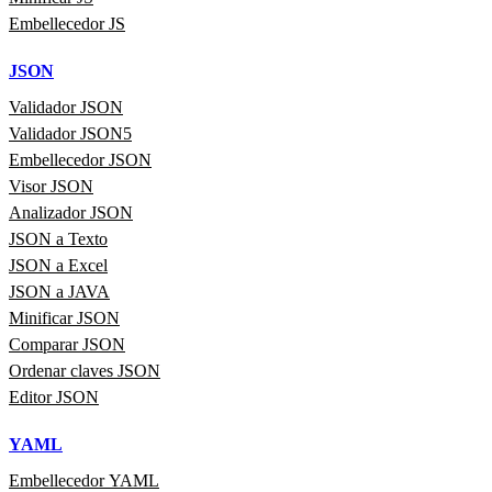
Embellecedor JS
JSON
Validador JSON
Validador JSON5
Embellecedor JSON
Visor JSON
Analizador JSON
JSON a Texto
JSON a Excel
JSON a JAVA
Minificar JSON
Comparar JSON
Ordenar claves JSON
Editor JSON
YAML
Embellecedor YAML