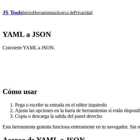
JS Tools
Inicio
Herramientas
Acerca de
Privacidad
YAML a JSON
Convierte YAML a JSON.
Cómo usar
Pega o escribe tu entrada en el editor izquierdo
Ajusta las opciones en la barra de herramientas si están disponi
Copia o descarga la salida del panel derecho
Esta herramienta gratuita funciona enteramente en tu navegador. Sin reg
Acerca de YAML a JSON