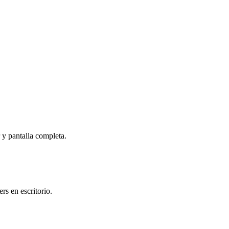
r y pantalla completa.
s en escritorio.