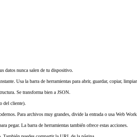
 datos nunca salen de tu dispositivo.
instante. Usa la barra de herramientas para abrir, guardar, copiar, limpia
tructura. Se transforma bien a JSON.
 del cliente).
dernos. Para archivos muy grandes, divide la entrada o usa Web Worker
a pegar. La barra de herramientas también ofrece estas acciones.
vo. También puedes compartir la URL de la página.