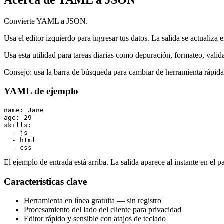
Convierte YAML a JSON.
Usa el editor izquierdo para ingresar tus datos. La salida se actualiza 
Usa esta utilidad para tareas diarias como depuración, formateo, vali
Consejo: usa la barra de búsqueda para cambiar de herramienta rápid
YAML de ejemplo
name: Jane

age: 29

skills:

  - js

  - html

  - css
El ejemplo de entrada está arriba. La salida aparece al instante en el p
Características clave
Herramienta en línea gratuita — sin registro
Procesamiento del lado del cliente para privacidad
Editor rápido y sensible con atajos de teclado