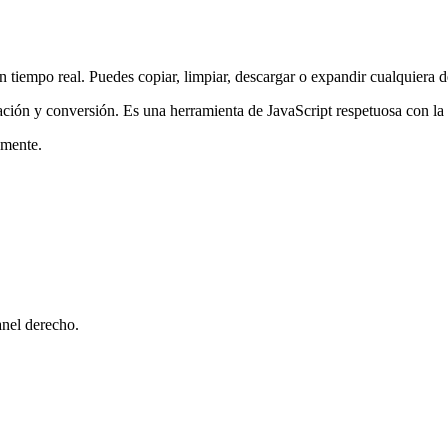
en tiempo real. Puedes copiar, limpiar, descargar o expandir cualquiera d
dación y conversión. Es una herramienta de JavaScript respetuosa con la
amente.
anel derecho.