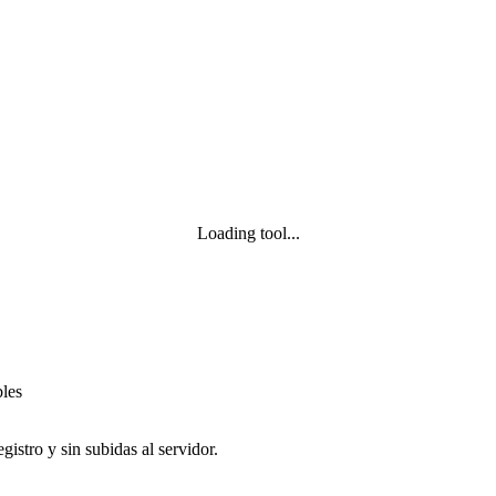
Loading tool...
bles
istro y sin subidas al servidor.