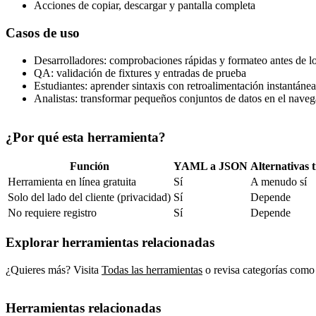
Acciones de copiar, descargar y pantalla completa
Casos de uso
Desarrolladores: comprobaciones rápidas y formateo antes de l
QA: validación de fixtures y entradas de prueba
Estudiantes: aprender sintaxis con retroalimentación instantánea
Analistas: transformar pequeños conjuntos de datos en el nave
¿Por qué esta herramienta?
Función
YAML a JSON
Alternativas t
Herramienta en línea gratuita
Sí
A menudo sí
Solo del lado del cliente (privacidad)
Sí
Depende
No requiere registro
Sí
Depende
Explorar herramientas relacionadas
¿Quieres más? Visita
Todas las herramientas
o revisa categorías como
Herramientas relacionadas