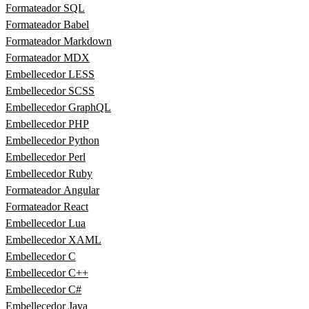
Formateador SQL
Formateador Babel
Formateador Markdown
Formateador MDX
Embellecedor LESS
Embellecedor SCSS
Embellecedor GraphQL
Embellecedor PHP
Embellecedor Python
Embellecedor Perl
Embellecedor Ruby
Formateador Angular
Formateador React
Embellecedor Lua
Embellecedor XAML
Embellecedor C
Embellecedor C++
Embellecedor C#
Embellecedor Java