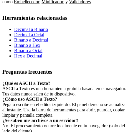
como
Embellecedor
,
Minificador
,
y
Validadores
.
Herramientas relacionadas
Decimal a Binario
Decimal a Octal
Binario a Decimal
Binario a Hex
Binario a Octal
Hex a Decimal
Preguntas frecuentes
¿Qué es ASCII a Texto?
ASCII a Texto es una herramienta gratuita basada en el navegador.
Tus datos nunca salen de tu dispositivo.
¿Cómo uso ASCII a Texto?
Pega o escribe en el editor izquierdo. El panel derecho se actualiza
al instante. Usa la barra de herramientas para abrir, guardar, copiar,
limpiar y pantalla completa.
¿Se suben mis archivos a un servidor?
No. El procesamiento ocurre localmente en tu navegador (solo del
lado del cliente).