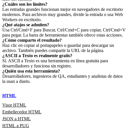
¿Cuáles son los límites?
Las entradas grandes funcionan mejor en navegadores de escritorio
modernos. Para archivos muy grandes, divide la entrada o usa Web
Workers en escritorio.
¿Qué atajos se admiten?
Usa Ctrl/Cmd+F para Buscar, Ctrl/Cmd+C para copiar, Ctrl/Cmd+V
para pegar. La barra de herramientas también ofrece estas acciones.
¿Cómo comparto el resultado?
Haz clic en copiar al portapapeles o guardar para descargar un
archivo. También puedes compartir la URL de la página.
¿ASCII a Texto es realmente gratis?
Sí. ASCII a Texto es una herramienta en línea gratuita para
desarrolladores y funciona sin registro.
¿Quién usa esta herramienta?
Desarrolladores, ingenieros de QA, estudiantes y analistas de datos
la usan a diario.
HTML
Visor HTML
Embellecedor HTML
JSON a HTML
HTML a PUG