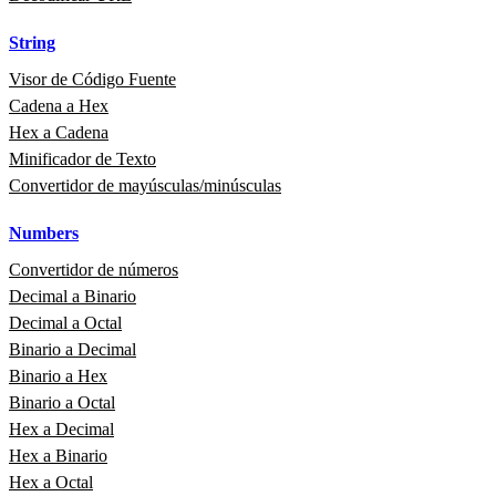
String
Visor de Código Fuente
Cadena a Hex
Hex a Cadena
Minificador de Texto
Convertidor de mayúsculas/minúsculas
Numbers
Convertidor de números
Decimal a Binario
Decimal a Octal
Binario a Decimal
Binario a Hex
Binario a Octal
Hex a Decimal
Hex a Binario
Hex a Octal