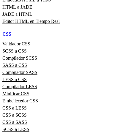
HTML a JADE
JADE a HTML
Editor HTML en Tiempo Real
CSS
Validador CSS
SCSS a CSS
Compilador SCSS
SASS a CSS
Compilador SASS
LESS a CSS
Compilador LESS
Minificar CSS
Embellecedor CSS
CSS a LESS
CSS a SCSS
CSS a SASS
SCSS a LESS