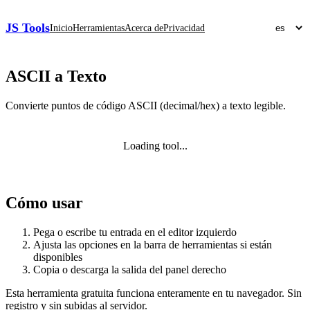
JS Tools
Inicio
Herramientas
Acerca de
Privacidad
ASCII a Texto
Convierte puntos de código ASCII (decimal/hex) a texto legible.
Loading tool...
Cómo usar
Pega o escribe tu entrada en el editor izquierdo
Ajusta las opciones en la barra de herramientas si están
disponibles
Copia o descarga la salida del panel derecho
Esta herramienta gratuita funciona enteramente en tu navegador. Sin
registro y sin subidas al servidor.