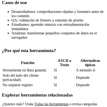
Casos de uso
Desarrolladores: comprobaciones rápidas y formateo antes de
los commits
QA: validación de fixtures y entradas de prueba
Estudiantes: aprender sintaxis con retroalimentación
instantánea
Analistas: transformar pequeños conjuntos de datos en el
navegador
¿Por qué esta herramienta?
ASCII a
Alternativas
Función
Texto
típicas
Herramienta en línea gratuita
Sí
A menudo sí
Solo del lado del cliente
Sí
Depende
(privacidad)
No requiere registro
Sí
Depende
Explorar herramientas relacionadas
¿Quieres más? Visita
Todas las herramientas
o revisa categorías