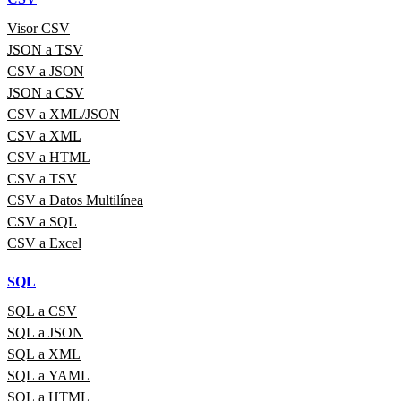
Visor CSV
JSON a TSV
CSV a JSON
JSON a CSV
CSV a XML/JSON
CSV a XML
CSV a HTML
CSV a TSV
CSV a Datos Multilínea
CSV a SQL
CSV a Excel
SQL
SQL a CSV
SQL a JSON
SQL a XML
SQL a YAML
SQL a HTML