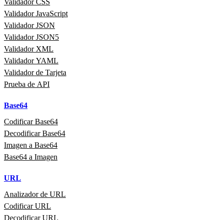
Validador CSS
Validador JavaScript
Validador JSON
Validador JSON5
Validador XML
Validador YAML
Validador de Tarjeta
Prueba de API
Base64
Codificar Base64
Decodificar Base64
Imagen a Base64
Base64 a Imagen
URL
Analizador de URL
Codificar URL
Decodificar URL