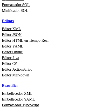
Formateador SQL
Minificador SQL
Editors
Editor XML
Editor JSON
Editor HTML en Tiempo Real
Editor YAML
Editor Online
Editor Java
Editor C#
Editor ActionScript
Editor Markdown
Beautifier
Embellecedor XML
Embellecedor YAML
Formateador TypeScript