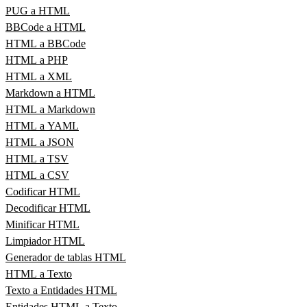
PUG a HTML
BBCode a HTML
HTML a BBCode
HTML a PHP
HTML a XML
Markdown a HTML
HTML a Markdown
HTML a YAML
HTML a JSON
HTML a TSV
HTML a CSV
Codificar HTML
Decodificar HTML
Minificar HTML
Limpiador HTML
Generador de tablas HTML
HTML a Texto
Texto a Entidades HTML
Entidades HTML a Texto