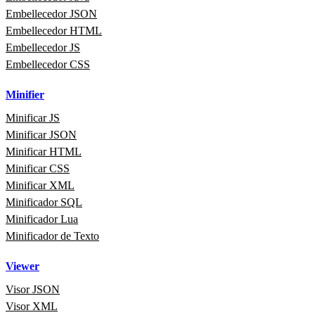
Embellecedor JSON
Embellecedor HTML
Embellecedor JS
Embellecedor CSS
Minifier
Minificar JS
Minificar JSON
Minificar HTML
Minificar CSS
Minificar XML
Minificador SQL
Minificador Lua
Minificador de Texto
Viewer
Visor JSON
Visor XML