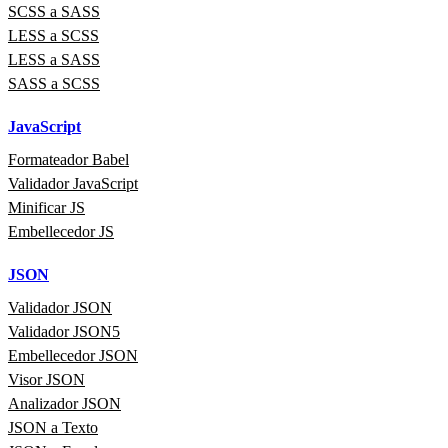
SCSS a SASS
LESS a SCSS
LESS a SASS
SASS a SCSS
JavaScript
Formateador Babel
Validador JavaScript
Minificar JS
Embellecedor JS
JSON
Validador JSON
Validador JSON5
Embellecedor JSON
Visor JSON
Analizador JSON
JSON a Texto