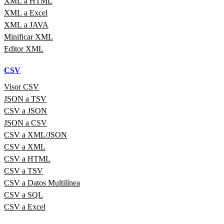
XML a HTML
XML a Excel
XML a JAVA
Minificar XML
Editor XML
CSV
Visor CSV
JSON a TSV
CSV a JSON
JSON a CSV
CSV a XML/JSON
CSV a XML
CSV a HTML
CSV a TSV
CSV a Datos Multilínea
CSV a SQL
CSV a Excel