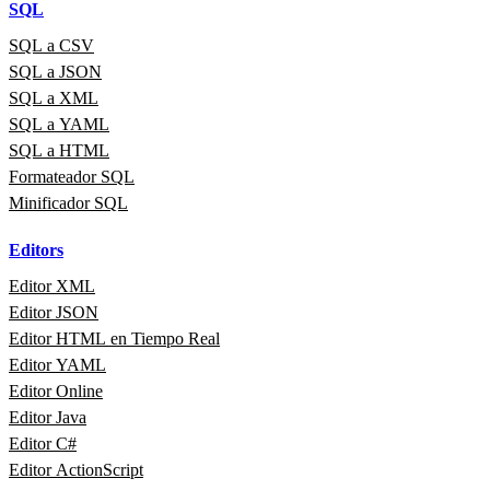
SQL
SQL a CSV
SQL a JSON
SQL a XML
SQL a YAML
SQL a HTML
Formateador SQL
Minificador SQL
Editors
Editor XML
Editor JSON
Editor HTML en Tiempo Real
Editor YAML
Editor Online
Editor Java
Editor C#
Editor ActionScript