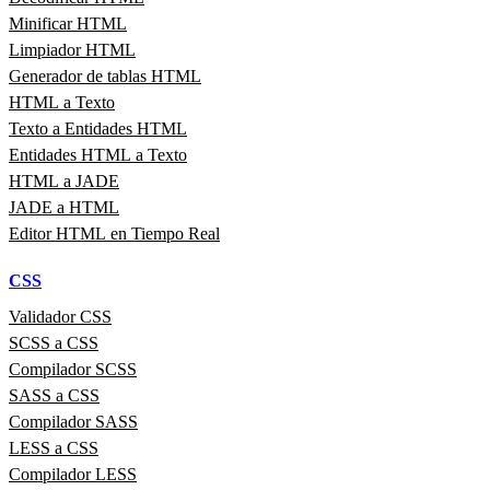
Minificar HTML
Limpiador HTML
Generador de tablas HTML
HTML a Texto
Texto a Entidades HTML
Entidades HTML a Texto
HTML a JADE
JADE a HTML
Editor HTML en Tiempo Real
CSS
Validador CSS
SCSS a CSS
Compilador SCSS
SASS a CSS
Compilador SASS
LESS a CSS
Compilador LESS