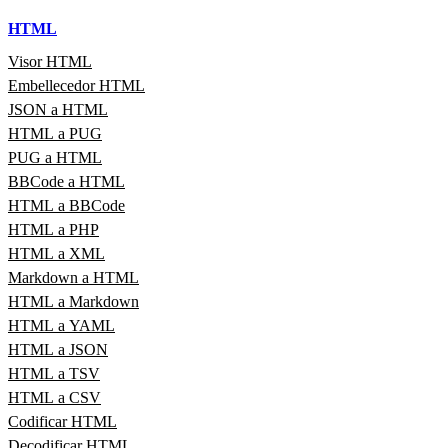
HTML
Visor HTML
Embellecedor HTML
JSON a HTML
HTML a PUG
PUG a HTML
BBCode a HTML
HTML a BBCode
HTML a PHP
HTML a XML
Markdown a HTML
HTML a Markdown
HTML a YAML
HTML a JSON
HTML a TSV
HTML a CSV
Codificar HTML
Decodificar HTML