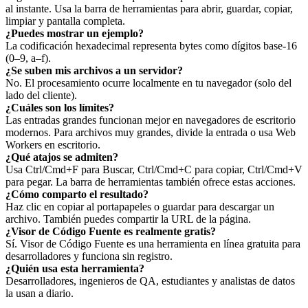
al instante. Usa la barra de herramientas para abrir, guardar, copiar,
limpiar y pantalla completa.
¿Puedes mostrar un ejemplo?
La codificación hexadecimal representa bytes como dígitos base‑16
(0–9, a–f).
¿Se suben mis archivos a un servidor?
No. El procesamiento ocurre localmente en tu navegador (solo del
lado del cliente).
¿Cuáles son los límites?
Las entradas grandes funcionan mejor en navegadores de escritorio
modernos. Para archivos muy grandes, divide la entrada o usa Web
Workers en escritorio.
¿Qué atajos se admiten?
Usa Ctrl/Cmd+F para Buscar, Ctrl/Cmd+C para copiar, Ctrl/Cmd+V
para pegar. La barra de herramientas también ofrece estas acciones.
¿Cómo comparto el resultado?
Haz clic en copiar al portapapeles o guardar para descargar un
archivo. También puedes compartir la URL de la página.
¿Visor de Código Fuente es realmente gratis?
Sí. Visor de Código Fuente es una herramienta en línea gratuita para
desarrolladores y funciona sin registro.
¿Quién usa esta herramienta?
Desarrolladores, ingenieros de QA, estudiantes y analistas de datos
la usan a diario.