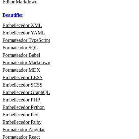
Editor Markdown
Beautifier
Embellecedor XML
Embellecedor YAML
Formateador TypeScript
Formateador SQL
Formateador Babel
Formateador Markdown
Formateador MDX
Embellecedor LESS
Embellecedor SCSS
Embellecedor GraphQL
Embellecedor PHP
Embellecedor Python
Embellecedor Perl
Embellecedor Ruby
Formateador Angular
Formateador React