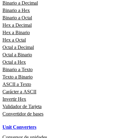
Binario a Decimal
Binario a Hex
Binario a Octal
Hex a Decimal
Hex a Binario
Hex a Octal
Octal a Decimal
Octal a Binario
Octal a Hex
Binario a Texto
Texto a Binario
ASCII a Texto
Carácter a ASCII
Invertir Hex
Validador de Tarjeta
Convertidor de bases
Unit Converters
Conversor de unidades