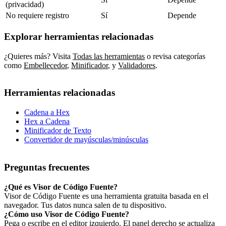
(privacidad)
No requiere registro
Sí
Depende
Explorar herramientas relacionadas
¿Quieres más? Visita
Todas las herramientas
o revisa categorías
como
Embellecedor
,
Minificador
,
y
Validadores
.
Herramientas relacionadas
Cadena a Hex
Hex a Cadena
Minificador de Texto
Convertidor de mayúsculas/minúsculas
Preguntas frecuentes
¿Qué es Visor de Código Fuente?
Visor de Código Fuente es una herramienta gratuita basada en el
navegador. Tus datos nunca salen de tu dispositivo.
¿Cómo uso Visor de Código Fuente?
Pega o escribe en el editor izquierdo. El panel derecho se actualiza