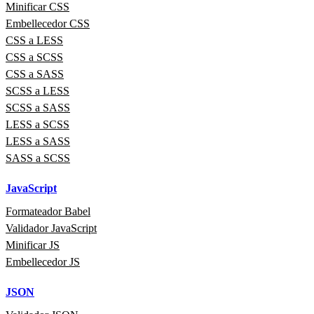
Minificar CSS
Embellecedor CSS
CSS a LESS
CSS a SCSS
CSS a SASS
SCSS a LESS
SCSS a SASS
LESS a SCSS
LESS a SASS
SASS a SCSS
JavaScript
Formateador Babel
Validador JavaScript
Minificar JS
Embellecedor JS
JSON