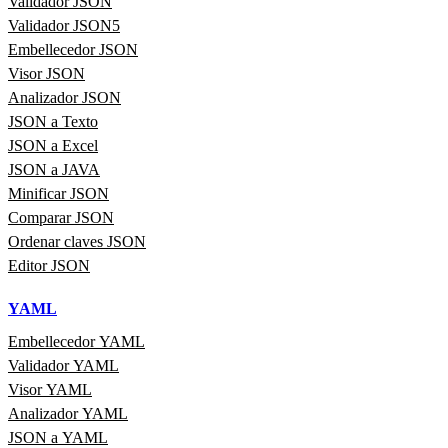
Validador JSON
Validador JSON5
Embellecedor JSON
Visor JSON
Analizador JSON
JSON a Texto
JSON a Excel
JSON a JAVA
Minificar JSON
Comparar JSON
Ordenar claves JSON
Editor JSON
YAML
Embellecedor YAML
Validador YAML
Visor YAML
Analizador YAML
JSON a YAML