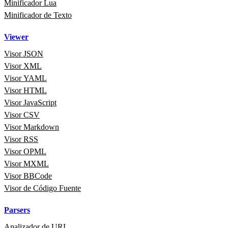
Minificador Lua
Minificador de Texto
Viewer
Visor JSON
Visor XML
Visor YAML
Visor HTML
Visor JavaScript
Visor CSV
Visor Markdown
Visor RSS
Visor OPML
Visor MXML
Visor BBCode
Visor de Código Fuente
Parsers
Analizador de URL