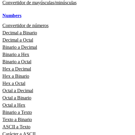
Convertidor de mayúsculas/minúsculas
Numbers
Convertidor de números
Decimal a Binario
Decimal a Octal
Binario a Decimal
Binario a Hex
Binario a Octal
Hex a Decimal
Hex a Binario
Hex a Octal
Octal a Decimal
Octal a Binario
Octal a Hex
Binario a Texto
Texto a Binario
ASCII a Texto
Carácter a ASCII