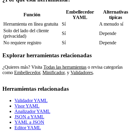
Embellecedor
Alternativas
Función
YAML
típicas
Herramienta en línea gratuita
Sí
A menudo sí
Solo del lado del cliente
Sí
Depende
(privacidad)
No requiere registro
Sí
Depende
Explorar herramientas relacionadas
¿Quieres más? Visita
Todas las herramientas
o revisa categorías
como
Embellecedor
,
Minificador
,
y
Validadores
.
Herramientas relacionadas
Validador YAML
Visor YAML
Analizador YAML
JSON a YAML
YAML a JSON
Editor YAML