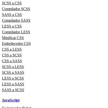
SCSS a CSS
Compilador SCSS
SASS a CSS
Compilador SASS
LESS a CSS
Compilador LESS
Minificar CSS
Embellecedor CSS
CSS a LESS
CSS a SCSS
CSS a SASS
SCSS a LESS
SCSS a SASS
LESS a SCSS
LESS a SASS
SASS a SCSS
JavaScript