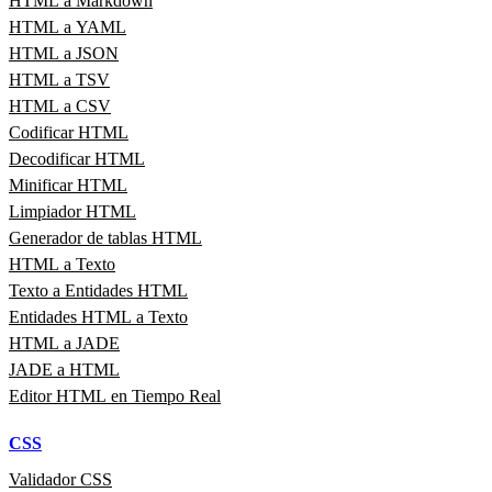
HTML a Markdown
HTML a YAML
HTML a JSON
HTML a TSV
HTML a CSV
Codificar HTML
Decodificar HTML
Minificar HTML
Limpiador HTML
Generador de tablas HTML
HTML a Texto
Texto a Entidades HTML
Entidades HTML a Texto
HTML a JADE
JADE a HTML
Editor HTML en Tiempo Real
CSS
Validador CSS