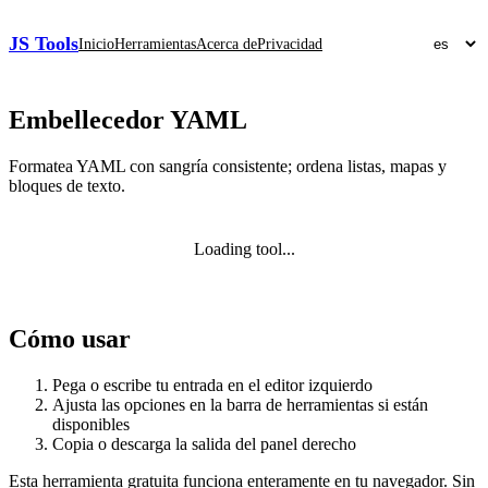
JS Tools
Inicio
Herramientas
Acerca de
Privacidad
Embellecedor YAML
Formatea YAML con sangría consistente; ordena listas, mapas y
bloques de texto.
Loading tool...
Cómo usar
Pega o escribe tu entrada en el editor izquierdo
Ajusta las opciones en la barra de herramientas si están
disponibles
Copia o descarga la salida del panel derecho
Esta herramienta gratuita funciona enteramente en tu navegador. Sin