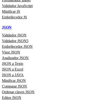
Formateador Babel
Validador JavaScript
Minificar JS
Embellecedor JS
JSON
Validador JSON
Validador JSON5
Embellecedor JSON
Visor JSON
Analizador JSON
JSON a Texto
JSON a Excel
JSON a JAVA
Minificar JSON
Comparar JSON
Ordenar claves JSON
Editor JSON