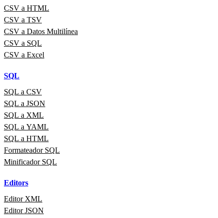
CSV a HTML
CSV a TSV
CSV a Datos Multilínea
CSV a SQL
CSV a Excel
SQL
SQL a CSV
SQL a JSON
SQL a XML
SQL a YAML
SQL a HTML
Formateador SQL
Minificador SQL
Editors
Editor XML
Editor JSON