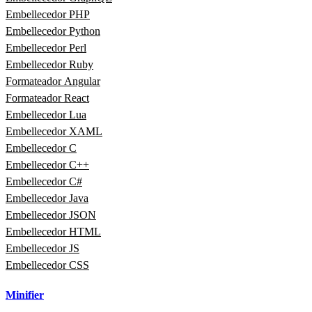
Embellecedor PHP
Embellecedor Python
Embellecedor Perl
Embellecedor Ruby
Formateador Angular
Formateador React
Embellecedor Lua
Embellecedor XAML
Embellecedor C
Embellecedor C++
Embellecedor C#
Embellecedor Java
Embellecedor JSON
Embellecedor HTML
Embellecedor JS
Embellecedor CSS
Minifier