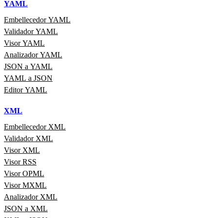
YAML
Embellecedor YAML
Validador YAML
Visor YAML
Analizador YAML
JSON a YAML
YAML a JSON
Editor YAML
XML
Embellecedor XML
Validador XML
Visor XML
Visor RSS
Visor OPML
Visor MXML
Analizador XML
JSON a XML