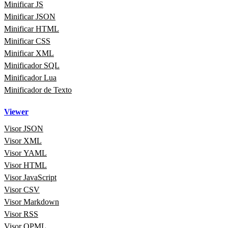
Minificar JS
Minificar JSON
Minificar HTML
Minificar CSS
Minificar XML
Minificador SQL
Minificador Lua
Minificador de Texto
Viewer
Visor JSON
Visor XML
Visor YAML
Visor HTML
Visor JavaScript
Visor CSV
Visor Markdown
Visor RSS
Visor OPML