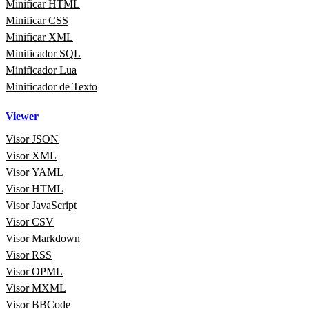
Minificar HTML
Minificar CSS
Minificar XML
Minificador SQL
Minificador Lua
Minificador de Texto
Viewer
Visor JSON
Visor XML
Visor YAML
Visor HTML
Visor JavaScript
Visor CSV
Visor Markdown
Visor RSS
Visor OPML
Visor MXML
Visor BBCode