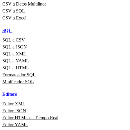
CSV a Datos Multilínea
CSV a SQL
CSV a Excel
SQL
SQL a CSV
SQL a JSON
SQL a XML
SQL a YAML
SQL a HTML
Formateador SQL
Minificador SQL
Editors
Editor XML
Editor JSON
Editor HTML en Tiempo Real
Editor YAML