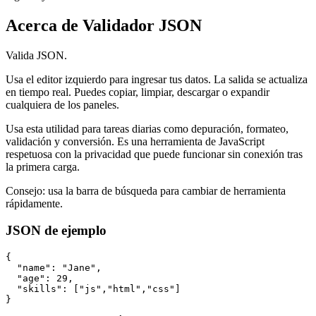
Acerca de Validador JSON
Valida JSON.
Usa el editor izquierdo para ingresar tus datos. La salida se actualiza
en tiempo real. Puedes copiar, limpiar, descargar o expandir
cualquiera de los paneles.
Usa esta utilidad para tareas diarias como depuración, formateo,
validación y conversión. Es una herramienta de JavaScript
respetuosa con la privacidad que puede funcionar sin conexión tras
la primera carga.
Consejo: usa la barra de búsqueda para cambiar de herramienta
rápidamente.
JSON de ejemplo
{

  "name": "Jane",

  "age": 29,

  "skills": ["js","html","css"]

}