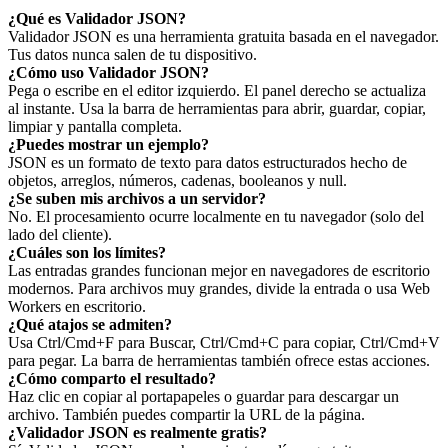
¿Qué es Validador JSON?
Validador JSON es una herramienta gratuita basada en el navegador.
Tus datos nunca salen de tu dispositivo.
¿Cómo uso Validador JSON?
Pega o escribe en el editor izquierdo. El panel derecho se actualiza
al instante. Usa la barra de herramientas para abrir, guardar, copiar,
limpiar y pantalla completa.
¿Puedes mostrar un ejemplo?
JSON es un formato de texto para datos estructurados hecho de
objetos, arreglos, números, cadenas, booleanos y null.
¿Se suben mis archivos a un servidor?
No. El procesamiento ocurre localmente en tu navegador (solo del
lado del cliente).
¿Cuáles son los límites?
Las entradas grandes funcionan mejor en navegadores de escritorio
modernos. Para archivos muy grandes, divide la entrada o usa Web
Workers en escritorio.
¿Qué atajos se admiten?
Usa Ctrl/Cmd+F para Buscar, Ctrl/Cmd+C para copiar, Ctrl/Cmd+V
para pegar. La barra de herramientas también ofrece estas acciones.
¿Cómo comparto el resultado?
Haz clic en copiar al portapapeles o guardar para descargar un
archivo. También puedes compartir la URL de la página.
¿Validador JSON es realmente gratis?