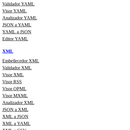
Validador YAML
Visor YAML
Analizador YAML
JSON a YAML
YAML a JSON
Editor YAML
XML
Embellecedor XML
Validador XML
Visor XML
Visor RSS
Visor OPML
Visor MXML
Analizador XML
JSON a XML
XML a JSON
XML a YAML