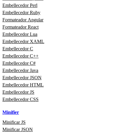
Embellecedor Perl
Embellecedor Ruby
Formateador Angular
Formateador React
Embellecedor Lua
Embellecedor XAML
Embellecedor C
Embellecedor C++
Embellecedor C#
Embellecedor Java
Embellecedor JSON
Embellecedor HTML
Embellecedor JS
Embellecedor CSS
Minifier
Minificar JS
Minificar JSON