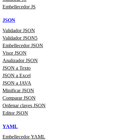
Embellecedor JS
JSON
Validador JSON
Validador JSON5
Embellecedor JSON
Visor JSON
Analizador JSON
JSON a Texto
JSON a Excel
JSON a JAVA
Minificar JSON
Comparar JSON
Ordenar claves JSON
Editor JSON
YAML
Embellecedor YAML