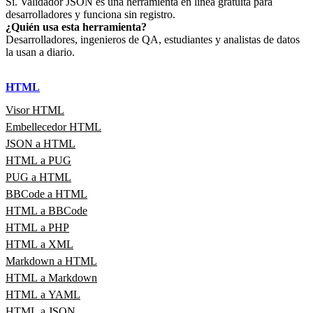
Sí. Validador JSON es una herramienta en línea gratuita para
desarrolladores y funciona sin registro.
¿Quién usa esta herramienta?
Desarrolladores, ingenieros de QA, estudiantes y analistas de datos
la usan a diario.
HTML
Visor HTML
Embellecedor HTML
JSON a HTML
HTML a PUG
PUG a HTML
BBCode a HTML
HTML a BBCode
HTML a PHP
HTML a XML
Markdown a HTML
HTML a Markdown
HTML a YAML
HTML a JSON