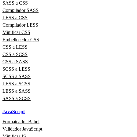
SASS a CSS
Compilador SASS
LESS a CSS
Compilador LESS
Minificar CSS
Embellecedor CSS
CSS a LESS
CSS a SCSS
CSS a SASS
SCSS a LESS
SCSS a SASS
LESS a SCSS
LESS a SASS
SASS a SCSS
JavaScript
Formateador Babel
Validador JavaScript
Minificar JS