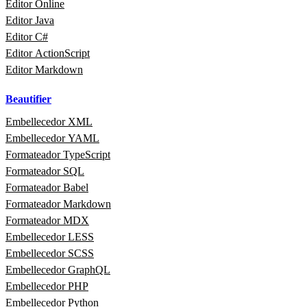
Editor Online
Editor Java
Editor C#
Editor ActionScript
Editor Markdown
Beautifier
Embellecedor XML
Embellecedor YAML
Formateador TypeScript
Formateador SQL
Formateador Babel
Formateador Markdown
Formateador MDX
Embellecedor LESS
Embellecedor SCSS
Embellecedor GraphQL
Embellecedor PHP
Embellecedor Python