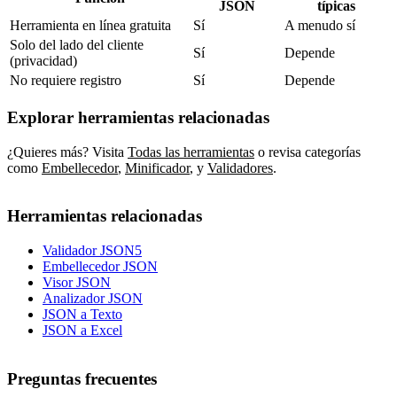
JSON
típicas
Herramienta en línea gratuita
Sí
A menudo sí
Solo del lado del cliente
Sí
Depende
(privacidad)
No requiere registro
Sí
Depende
Explorar herramientas relacionadas
¿Quieres más? Visita
Todas las herramientas
o revisa categorías
como
Embellecedor
,
Minificador
,
y
Validadores
.
Herramientas relacionadas
Validador JSON5
Embellecedor JSON
Visor JSON
Analizador JSON
JSON a Texto
JSON a Excel
Preguntas frecuentes