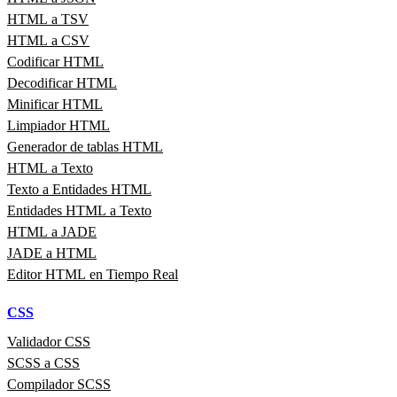
HTML a TSV
HTML a CSV
Codificar HTML
Decodificar HTML
Minificar HTML
Limpiador HTML
Generador de tablas HTML
HTML a Texto
Texto a Entidades HTML
Entidades HTML a Texto
HTML a JADE
JADE a HTML
Editor HTML en Tiempo Real
CSS
Validador CSS
SCSS a CSS
Compilador SCSS