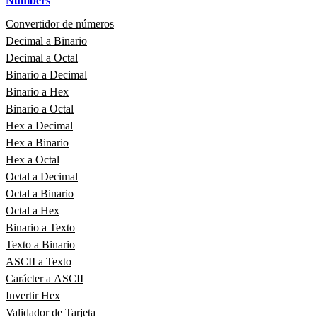
Numbers
Convertidor de números
Decimal a Binario
Decimal a Octal
Binario a Decimal
Binario a Hex
Binario a Octal
Hex a Decimal
Hex a Binario
Hex a Octal
Octal a Decimal
Octal a Binario
Octal a Hex
Binario a Texto
Texto a Binario
ASCII a Texto
Carácter a ASCII
Invertir Hex
Validador de Tarjeta