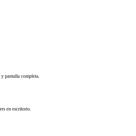
r y pantalla completa.
s en escritorio.