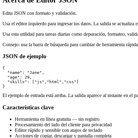
Edita JSON con formato y validación.
Usa el editor izquierdo para ingresar tus datos. La salida se actualiza 
Usa esta utilidad para tareas diarias como depuración, formateo, vali
Consejo: usa la barra de búsqueda para cambiar de herramienta rápid
JSON de ejemplo
{

  "name": "Jane",

  "age": 29,

  "skills": ["js","html","css"]

}
El ejemplo de entrada está arriba. La salida aparece al instante en el p
Características clave
Herramienta en línea gratuita — sin registro
Procesamiento del lado del cliente para privacidad
Editor rápido y sensible con atajos de teclado
Acciones de copiar, descargar y pantalla completa