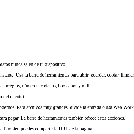
atos nunca salen de tu dispositivo.
instante. Usa la barra de herramientas para abrir, guardar, copiar, limpia
s, arreglos, números, cadenas, booleanos y null.
 del cliente).
dernos. Para archivos muy grandes, divide la entrada o usa Web Worker
a pegar. La barra de herramientas también ofrece estas acciones.
vo. También puedes compartir la URL de la página.