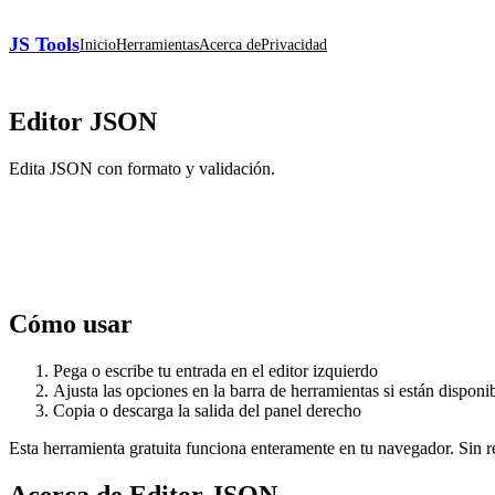
JS Tools
Inicio
Herramientas
Acerca de
Privacidad
Editor JSON
Edita JSON con formato y validación.
Cómo usar
Pega o escribe tu entrada en el editor izquierdo
Ajusta las opciones en la barra de herramientas si están disponi
Copia o descarga la salida del panel derecho
Esta herramienta gratuita funciona enteramente en tu navegador. Sin reg
Acerca de Editor JSON