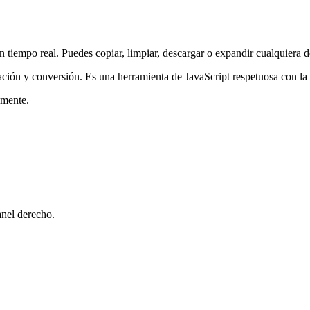
en tiempo real. Puedes copiar, limpiar, descargar o expandir cualquiera d
dación y conversión. Es una herramienta de JavaScript respetuosa con la
amente.
anel derecho.