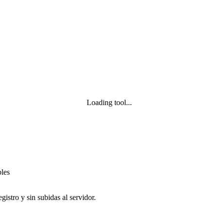
Loading tool...
bles
istro y sin subidas al servidor.