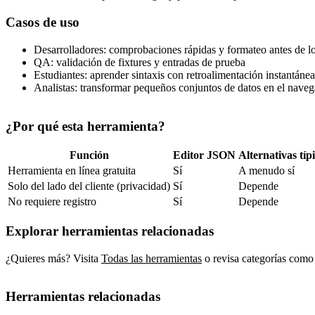
Casos de uso
Desarrolladores: comprobaciones rápidas y formateo antes de l
QA: validación de fixtures y entradas de prueba
Estudiantes: aprender sintaxis con retroalimentación instantánea
Analistas: transformar pequeños conjuntos de datos en el nave
¿Por qué esta herramienta?
Función
Editor JSON
Alternativas típ
Herramienta en línea gratuita
Sí
A menudo sí
Solo del lado del cliente (privacidad)
Sí
Depende
No requiere registro
Sí
Depende
Explorar herramientas relacionadas
¿Quieres más? Visita
Todas las herramientas
o revisa categorías como
Herramientas relacionadas