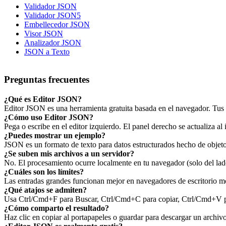
Validador JSON
Validador JSON5
Embellecedor JSON
Visor JSON
Analizador JSON
JSON a Texto
Preguntas frecuentes
¿Qué es Editor JSON?
Editor JSON es una herramienta gratuita basada en el navegador. Tus d
¿Cómo uso Editor JSON?
Pega o escribe en el editor izquierdo. El panel derecho se actualiza al 
¿Puedes mostrar un ejemplo?
JSON es un formato de texto para datos estructurados hecho de objeto
¿Se suben mis archivos a un servidor?
No. El procesamiento ocurre localmente en tu navegador (solo del lado
¿Cuáles son los límites?
Las entradas grandes funcionan mejor en navegadores de escritorio mo
¿Qué atajos se admiten?
Usa Ctrl/Cmd+F para Buscar, Ctrl/Cmd+C para copiar, Ctrl/Cmd+V par
¿Cómo comparto el resultado?
Haz clic en copiar al portapapeles o guardar para descargar un archi