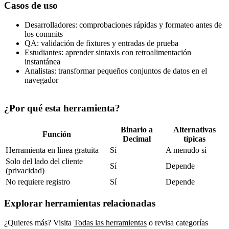
Casos de uso
Desarrolladores: comprobaciones rápidas y formateo antes de
los commits
QA: validación de fixtures y entradas de prueba
Estudiantes: aprender sintaxis con retroalimentación
instantánea
Analistas: transformar pequeños conjuntos de datos en el
navegador
¿Por qué esta herramienta?
Binario a
Alternativas
Función
Decimal
típicas
Herramienta en línea gratuita
Sí
A menudo sí
Solo del lado del cliente
Sí
Depende
(privacidad)
No requiere registro
Sí
Depende
Explorar herramientas relacionadas
¿Quieres más? Visita
Todas las herramientas
o revisa categorías