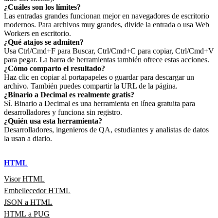
¿Cuáles son los límites?
Las entradas grandes funcionan mejor en navegadores de escritorio
modernos. Para archivos muy grandes, divide la entrada o usa Web
Workers en escritorio.
¿Qué atajos se admiten?
Usa Ctrl/Cmd+F para Buscar, Ctrl/Cmd+C para copiar, Ctrl/Cmd+V
para pegar. La barra de herramientas también ofrece estas acciones.
¿Cómo comparto el resultado?
Haz clic en copiar al portapapeles o guardar para descargar un
archivo. También puedes compartir la URL de la página.
¿Binario a Decimal es realmente gratis?
Sí. Binario a Decimal es una herramienta en línea gratuita para
desarrolladores y funciona sin registro.
¿Quién usa esta herramienta?
Desarrolladores, ingenieros de QA, estudiantes y analistas de datos
la usan a diario.
HTML
Visor HTML
Embellecedor HTML
JSON a HTML
HTML a PUG