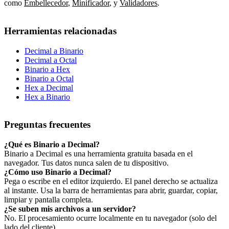
como
Embellecedor
,
Minificador
,
y
Validadores
.
Herramientas relacionadas
Decimal a Binario
Decimal a Octal
Binario a Hex
Binario a Octal
Hex a Decimal
Hex a Binario
Preguntas frecuentes
¿Qué es Binario a Decimal?
Binario a Decimal es una herramienta gratuita basada en el
navegador. Tus datos nunca salen de tu dispositivo.
¿Cómo uso Binario a Decimal?
Pega o escribe en el editor izquierdo. El panel derecho se actualiza
al instante. Usa la barra de herramientas para abrir, guardar, copiar,
limpiar y pantalla completa.
¿Se suben mis archivos a un servidor?
No. El procesamiento ocurre localmente en tu navegador (solo del
lado del cliente).