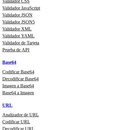
Validador CSS
Validador JavaScript
Validador JSON
Validador JSON5
Validador XML
Validador YAML
Validador de Tarjeta
Prueba de API
Base64
Codificar Base64
Decodificar Base64
Imagen a Base64
Base64 a Imagen
URL
Analizador de URL
Codificar URL
Decodificar URL