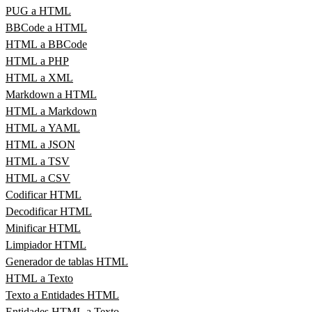
PUG a HTML
BBCode a HTML
HTML a BBCode
HTML a PHP
HTML a XML
Markdown a HTML
HTML a Markdown
HTML a YAML
HTML a JSON
HTML a TSV
HTML a CSV
Codificar HTML
Decodificar HTML
Minificar HTML
Limpiador HTML
Generador de tablas HTML
HTML a Texto
Texto a Entidades HTML
Entidades HTML a Texto