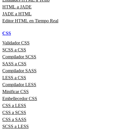
HTML a JADE
JADE a HTML
Editor HTML en Tiempo Real
CSS
Validador CSS
SCSS a CSS
Compilador SCSS
SASS a CSS
Compilador SASS
LESS a CSS
Compilador LESS
Minificar CSS
Embellecedor CSS
CSS a LESS
CSS a SCSS
CSS a SASS
SCSS a LESS