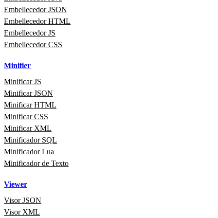
Embellecedor JSON
Embellecedor HTML
Embellecedor JS
Embellecedor CSS
Minifier
Minificar JS
Minificar JSON
Minificar HTML
Minificar CSS
Minificar XML
Minificador SQL
Minificador Lua
Minificador de Texto
Viewer
Visor JSON
Visor XML