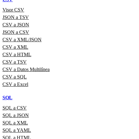
Visor CSV
JSON a TSV
CSV a JSON
JSON a CSV
CSV a XML/JSON
CSV a XML
CSV a HTML
CSV a TSV
CSV a Datos Multilínea
CSV a SQL
CSV a Excel
SQL
SQL a CSV
SQL a JSON
SQL a XML
SQL a YAML
SQL a HTML