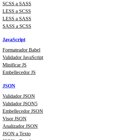
SCSS a SASS
LESS a SCSS
LESS a SASS
SASS a SCSS
JavaScript
Formateador Babel
Validador JavaScript
Minificar JS
Embellecedor JS
JSON
Validador JSON
Validador JSON5
Embellecedor JSON
Visor JSON
Analizador JSON
JSON a Texto