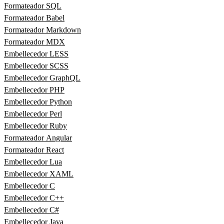
Formateador SQL
Formateador Babel
Formateador Markdown
Formateador MDX
Embellecedor LESS
Embellecedor SCSS
Embellecedor GraphQL
Embellecedor PHP
Embellecedor Python
Embellecedor Perl
Embellecedor Ruby
Formateador Angular
Formateador React
Embellecedor Lua
Embellecedor XAML
Embellecedor C
Embellecedor C++
Embellecedor C#
Embellecedor Java