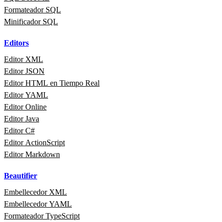
Formateador SQL
Minificador SQL
Editors
Editor XML
Editor JSON
Editor HTML en Tiempo Real
Editor YAML
Editor Online
Editor Java
Editor C#
Editor ActionScript
Editor Markdown
Beautifier
Embellecedor XML
Embellecedor YAML
Formateador TypeScript