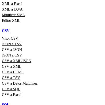
XML a Excel
XML a JAVA
Minificar XML
Editor XML
CSV
Visor CSV
JSON a TSV
CSV a JSON
JSON a CSV
CSV a XML/JSON
CSV a XML
CSV a HTML
CSV a TSV
CSV a Datos Multilínea
CSV a SQL
CSV a Excel
SQL