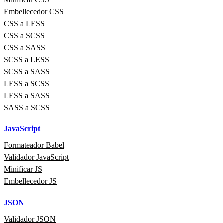
Embellecedor CSS
CSS a LESS
CSS a SCSS
CSS a SASS
SCSS a LESS
SCSS a SASS
LESS a SCSS
LESS a SASS
SASS a SCSS
JavaScript
Formateador Babel
Validador JavaScript
Minificar JS
Embellecedor JS
JSON
Validador JSON