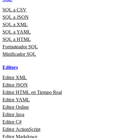
SQL a CSV
SQL a JSON
SQL a XML
SQL a YAML
SQL a HTML
Formateador SQL
Minificador SQL
Editors
Editor XML
Editor JSON
Editor HTML en Tiempo Real
Editor YAML
Editor Online
Editor Java
Editor C#
Editor ActionScript
Editor Markdown