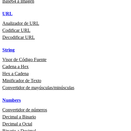
Base64 a Imagen
URL
Analizador de URL
Codificar URL
Decodificar URL
String
Visor de Código Fuente
Cadena a Hex
Hex a Cadena
Minificador de Texto
Convertidor de mayúsculas/minúsculas
Numbers
Convertidor de números
Decimal a Binario
Decimal a Octal
Binario a Decimal