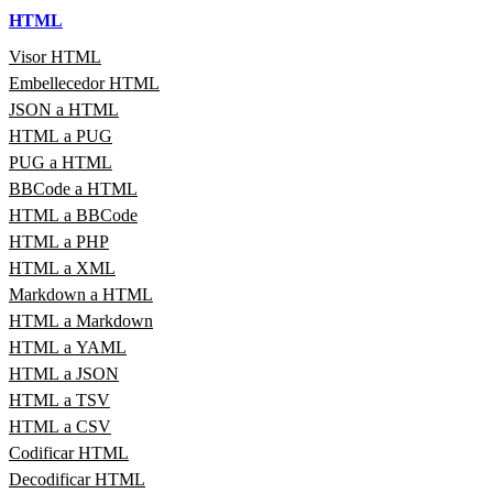
HTML
Visor HTML
Embellecedor HTML
JSON a HTML
HTML a PUG
PUG a HTML
BBCode a HTML
HTML a BBCode
HTML a PHP
HTML a XML
Markdown a HTML
HTML a Markdown
HTML a YAML
HTML a JSON
HTML a TSV
HTML a CSV
Codificar HTML
Decodificar HTML