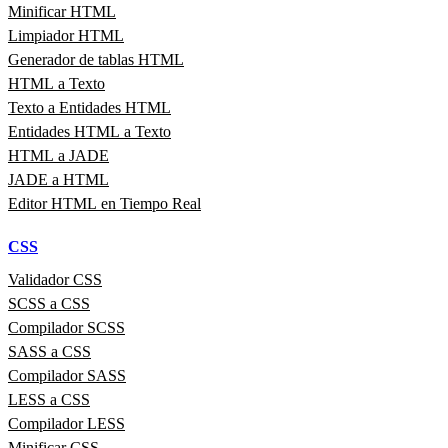
Minificar HTML
Limpiador HTML
Generador de tablas HTML
HTML a Texto
Texto a Entidades HTML
Entidades HTML a Texto
HTML a JADE
JADE a HTML
Editor HTML en Tiempo Real
CSS
Validador CSS
SCSS a CSS
Compilador SCSS
SASS a CSS
Compilador SASS
LESS a CSS
Compilador LESS
Minificar CSS