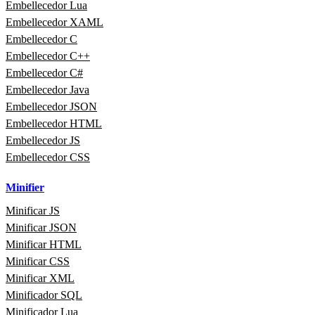
Embellecedor Lua
Embellecedor XAML
Embellecedor C
Embellecedor C++
Embellecedor C#
Embellecedor Java
Embellecedor JSON
Embellecedor HTML
Embellecedor JS
Embellecedor CSS
Minifier
Minificar JS
Minificar JSON
Minificar HTML
Minificar CSS
Minificar XML
Minificador SQL
Minificador Lua