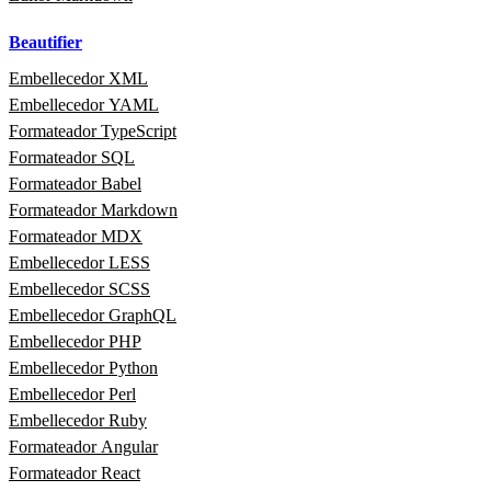
Beautifier
Embellecedor XML
Embellecedor YAML
Formateador TypeScript
Formateador SQL
Formateador Babel
Formateador Markdown
Formateador MDX
Embellecedor LESS
Embellecedor SCSS
Embellecedor GraphQL
Embellecedor PHP
Embellecedor Python
Embellecedor Perl
Embellecedor Ruby
Formateador Angular
Formateador React