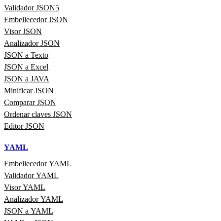
Validador JSON5
Embellecedor JSON
Visor JSON
Analizador JSON
JSON a Texto
JSON a Excel
JSON a JAVA
Minificar JSON
Comparar JSON
Ordenar claves JSON
Editor JSON
YAML
Embellecedor YAML
Validador YAML
Visor YAML
Analizador YAML
JSON a YAML