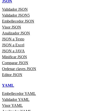
JSON
Validador JSON
Validador JSON5
Embellecedor JSON
Visor JSON
Analizador JSON
JSON a Texto
JSON a Excel
JSON a JAVA
Minificar JSON
Comparar JSON
Ordenar claves JSON
Editor JSON
YAML
Embellecedor YAML
Validador YAML
Visor YAML