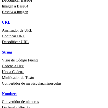
Decodificar Base64
Imagen a Base64
Base64 a Imagen
URL
Analizador de URL
Codificar URL
Decodificar URL
String
Visor de Código Fuente
Cadena a Hex
Hex a Cadena
Minificador de Texto
Convertidor de mayúsculas/minúsculas
Numbers
Convertidor de números
Decimal a Binario