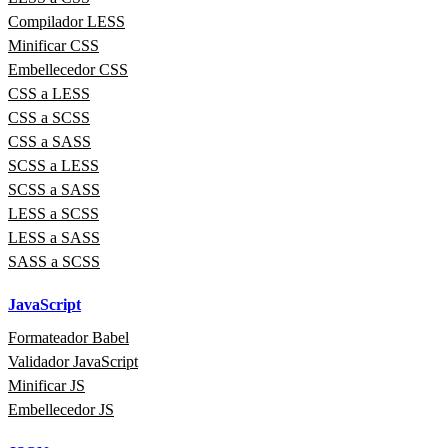
Compilador LESS
Minificar CSS
Embellecedor CSS
CSS a LESS
CSS a SCSS
CSS a SASS
SCSS a LESS
SCSS a SASS
LESS a SCSS
LESS a SASS
SASS a SCSS
JavaScript
Formateador Babel
Validador JavaScript
Minificar JS
Embellecedor JS