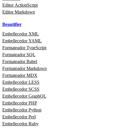
Editor ActionScript
Editor Markdown
Beautifier
Embellecedor XML
Embellecedor YAML
Formateador TypeScript
Formateador SQL
Formateador Babel
Formateador Markdown
Formateador MDX
Embellecedor LESS
Embellecedor SCSS
Embellecedor GraphQL
Embellecedor PHP
Embellecedor Python
Embellecedor Perl
Embellecedor Ruby