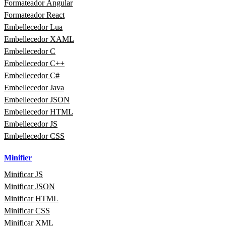
Formateador Angular
Formateador React
Embellecedor Lua
Embellecedor XAML
Embellecedor C
Embellecedor C++
Embellecedor C#
Embellecedor Java
Embellecedor JSON
Embellecedor HTML
Embellecedor JS
Embellecedor CSS
Minifier
Minificar JS
Minificar JSON
Minificar HTML
Minificar CSS
Minificar XML