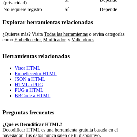
(privacidad)
No requiere registro
Sí
Depende
Explorar herramientas relacionadas
¿Quieres más? Visita
Todas las herramientas
o revisa categorías
como
Embellecedor
,
Minificador
,
y
Validadores
.
Herramientas relacionadas
Visor HTML
Embellecedor HTML
JSON a HTML
HTML a PUG
PUG a HTML
BBCode a HTML
Preguntas frecuentes
¿Qué es Decodificar HTML?
Decodificar HTML es una herramienta gratuita basada en el
navegador. Tus datos nunca salen de tu dispositivo.