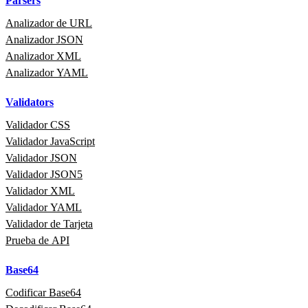
Parsers
Analizador de URL
Analizador JSON
Analizador XML
Analizador YAML
Validators
Validador CSS
Validador JavaScript
Validador JSON
Validador JSON5
Validador XML
Validador YAML
Validador de Tarjeta
Prueba de API
Base64
Codificar Base64