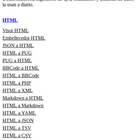
la usan a diario.
HTML
Visor HTML
Embellecedor HTML
JSON a HTML
HTML a PUG
PUG a HTML
BBCode a HTML
HTML a BBCode
HTML a PHP
HTML a XML
Markdown a HTML
HTML a Markdown
HTML a YAML
HTML a JSON
HTML a TSV
HTML a CSV