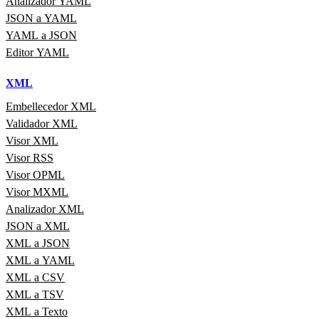
Analizador YAML
JSON a YAML
YAML a JSON
Editor YAML
XML
Embellecedor XML
Validador XML
Visor XML
Visor RSS
Visor OPML
Visor MXML
Analizador XML
JSON a XML
XML a JSON
XML a YAML
XML a CSV
XML a TSV
XML a Texto