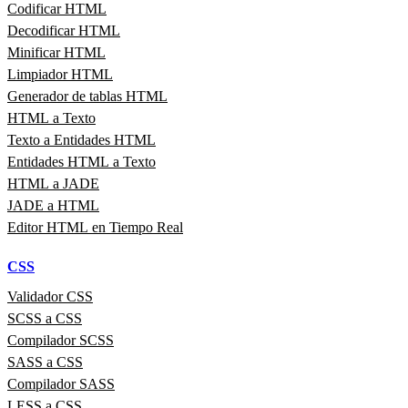
Codificar HTML
Decodificar HTML
Minificar HTML
Limpiador HTML
Generador de tablas HTML
HTML a Texto
Texto a Entidades HTML
Entidades HTML a Texto
HTML a JADE
JADE a HTML
Editor HTML en Tiempo Real
CSS
Validador CSS
SCSS a CSS
Compilador SCSS
SASS a CSS
Compilador SASS
LESS a CSS