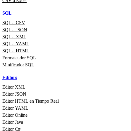
CSV a Excel
SQL
SQL a CSV
SQL a JSON
SQL a XML
SQL a YAML
SQL a HTML
Formateador SQL
Minificador SQL
Editors
Editor XML
Editor JSON
Editor HTML en Tiempo Real
Editor YAML
Editor Online
Editor Java
Editor C#