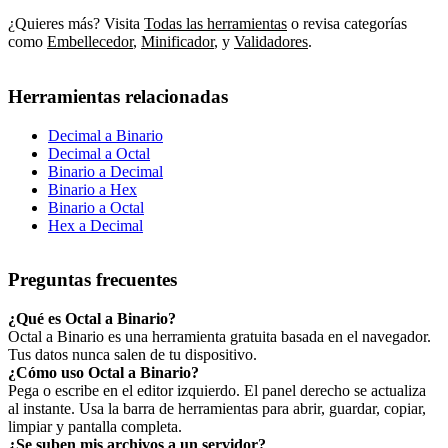
¿Quieres más? Visita
Todas las herramientas
o revisa categorías
como
Embellecedor
,
Minificador
,
y
Validadores
.
Herramientas relacionadas
Decimal a Binario
Decimal a Octal
Binario a Decimal
Binario a Hex
Binario a Octal
Hex a Decimal
Preguntas frecuentes
¿Qué es Octal a Binario?
Octal a Binario es una herramienta gratuita basada en el navegador.
Tus datos nunca salen de tu dispositivo.
¿Cómo uso Octal a Binario?
Pega o escribe en el editor izquierdo. El panel derecho se actualiza
al instante. Usa la barra de herramientas para abrir, guardar, copiar,
limpiar y pantalla completa.
¿Se suben mis archivos a un servidor?