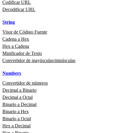
Codificar URL
Decodificar URL
String
Visor de Código Fuente
Cadena a Hex
Hex a Cadena
Minificador de Texto
Convertidor de mayúsculas/minúsculas
Numbers
Convertidor de números
Decimal a Binario
Decimal a Octal
Binario a Decimal
Binario a Hex
Binario a Octal
Hex a Decimal
Hex a Binario