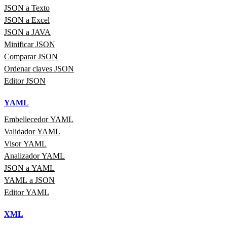
JSON a Texto
JSON a Excel
JSON a JAVA
Minificar JSON
Comparar JSON
Ordenar claves JSON
Editor JSON
YAML
Embellecedor YAML
Validador YAML
Visor YAML
Analizador YAML
JSON a YAML
YAML a JSON
Editor YAML
XML