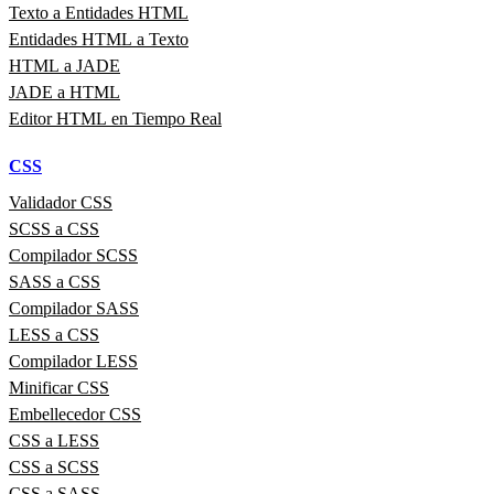
Texto a Entidades HTML
Entidades HTML a Texto
HTML a JADE
JADE a HTML
Editor HTML en Tiempo Real
CSS
Validador CSS
SCSS a CSS
Compilador SCSS
SASS a CSS
Compilador SASS
LESS a CSS
Compilador LESS
Minificar CSS
Embellecedor CSS
CSS a LESS
CSS a SCSS
CSS a SASS