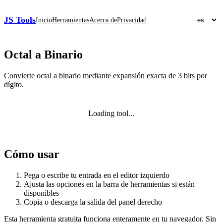
JS Tools
Inicio
Herramientas
Acerca de
Privacidad
Octal a Binario
Convierte octal a binario mediante expansión exacta de 3 bits por
dígito.
Loading tool...
Cómo usar
Pega o escribe tu entrada en el editor izquierdo
Ajusta las opciones en la barra de herramientas si están
disponibles
Copia o descarga la salida del panel derecho
Esta herramienta gratuita funciona enteramente en tu navegador. Sin