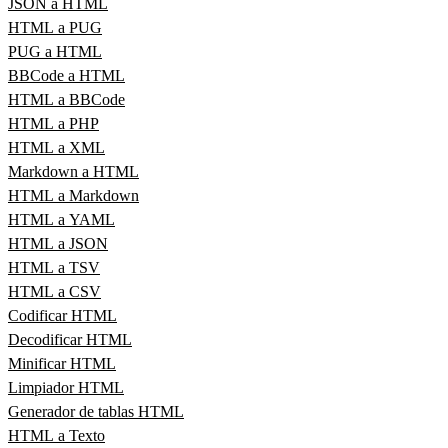
JSON a HTML
HTML a PUG
PUG a HTML
BBCode a HTML
HTML a BBCode
HTML a PHP
HTML a XML
Markdown a HTML
HTML a Markdown
HTML a YAML
HTML a JSON
HTML a TSV
HTML a CSV
Codificar HTML
Decodificar HTML
Minificar HTML
Limpiador HTML
Generador de tablas HTML
HTML a Texto