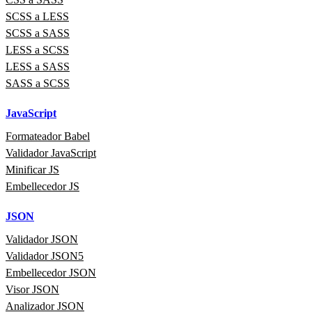
SCSS a LESS
SCSS a SASS
LESS a SCSS
LESS a SASS
SASS a SCSS
JavaScript
Formateador Babel
Validador JavaScript
Minificar JS
Embellecedor JS
JSON
Validador JSON
Validador JSON5
Embellecedor JSON
Visor JSON
Analizador JSON