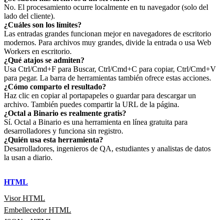
No. El procesamiento ocurre localmente en tu navegador (solo del
lado del cliente).
¿Cuáles son los límites?
Las entradas grandes funcionan mejor en navegadores de escritorio
modernos. Para archivos muy grandes, divide la entrada o usa Web
Workers en escritorio.
¿Qué atajos se admiten?
Usa Ctrl/Cmd+F para Buscar, Ctrl/Cmd+C para copiar, Ctrl/Cmd+V
para pegar. La barra de herramientas también ofrece estas acciones.
¿Cómo comparto el resultado?
Haz clic en copiar al portapapeles o guardar para descargar un
archivo. También puedes compartir la URL de la página.
¿Octal a Binario es realmente gratis?
Sí. Octal a Binario es una herramienta en línea gratuita para
desarrolladores y funciona sin registro.
¿Quién usa esta herramienta?
Desarrolladores, ingenieros de QA, estudiantes y analistas de datos
la usan a diario.
HTML
Visor HTML
Embellecedor HTML