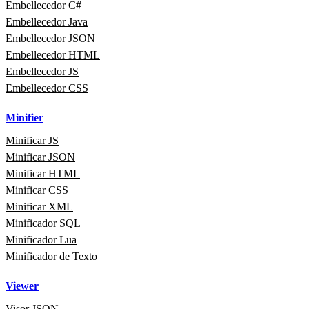
Embellecedor C#
Embellecedor Java
Embellecedor JSON
Embellecedor HTML
Embellecedor JS
Embellecedor CSS
Minifier
Minificar JS
Minificar JSON
Minificar HTML
Minificar CSS
Minificar XML
Minificador SQL
Minificador Lua
Minificador de Texto
Viewer
Visor JSON