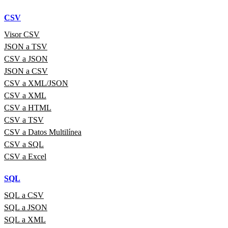
CSV
Visor CSV
JSON a TSV
CSV a JSON
JSON a CSV
CSV a XML/JSON
CSV a XML
CSV a HTML
CSV a TSV
CSV a Datos Multilínea
CSV a SQL
CSV a Excel
SQL
SQL a CSV
SQL a JSON
SQL a XML