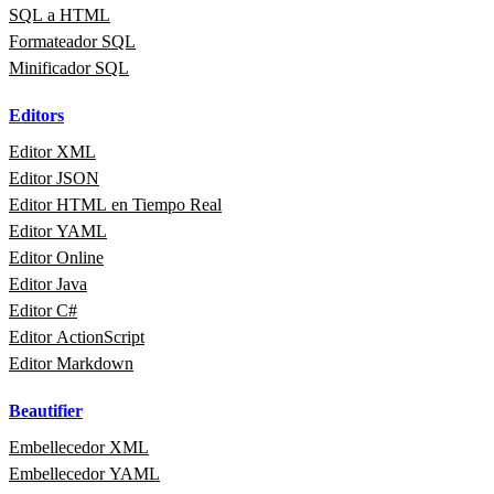
SQL a HTML
Formateador SQL
Minificador SQL
Editors
Editor XML
Editor JSON
Editor HTML en Tiempo Real
Editor YAML
Editor Online
Editor Java
Editor C#
Editor ActionScript
Editor Markdown
Beautifier
Embellecedor XML
Embellecedor YAML