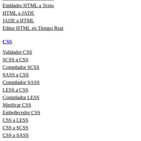
Entidades HTML a Texto
HTML a JADE
JADE a HTML
Editor HTML en Tiempo Real
CSS
Validador CSS
SCSS a CSS
Compilador SCSS
SASS a CSS
Compilador SASS
LESS a CSS
Compilador LESS
Minificar CSS
Embellecedor CSS
CSS a LESS
CSS a SCSS
CSS a SASS