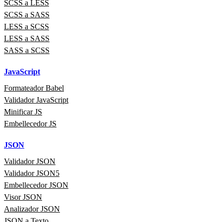
SCSS a LESS
SCSS a SASS
LESS a SCSS
LESS a SASS
SASS a SCSS
JavaScript
Formateador Babel
Validador JavaScript
Minificar JS
Embellecedor JS
JSON
Validador JSON
Validador JSON5
Embellecedor JSON
Visor JSON
Analizador JSON
JSON a Texto