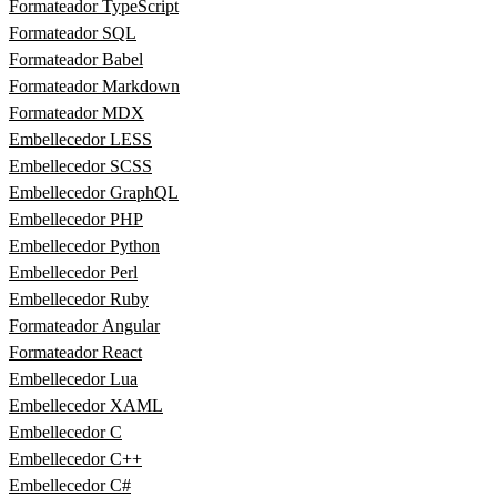
Formateador TypeScript
Formateador SQL
Formateador Babel
Formateador Markdown
Formateador MDX
Embellecedor LESS
Embellecedor SCSS
Embellecedor GraphQL
Embellecedor PHP
Embellecedor Python
Embellecedor Perl
Embellecedor Ruby
Formateador Angular
Formateador React
Embellecedor Lua
Embellecedor XAML
Embellecedor C
Embellecedor C++
Embellecedor C#