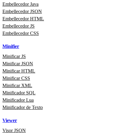
Embellecedor Java
Embellecedor JSON
Embellecedor HTML
Embellecedor JS
Embellecedor CSS
Minifier
Minificar JS
Minificar JSON
Minificar HTML
Minificar CSS
Minificar XML
Minificador SQL
Minificador Lua
Minificador de Texto
Viewer
Visor JSON