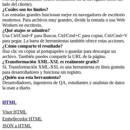
lado del cliente).
¿Cuáles son los límites?
Las entradas grandes funcionan mejor en navegadores de escritorio
modernos. Para archivos muy grandes, divide la entrada o usa Web
Workers en escritorio.
¿Qué atajos se admiten?
Usa Ctrl/Cmd+F para Buscar, Ctrl/Cmd+C para copiar, Ctrl/Cmd+V
para pegar. La barra de herramientas también ofrece estas acciones.
¿Cómo comparto el resultado?
Haz clic en copiar al portapapeles o guardar para descargar un
archivo. También puedes compartir la URL de la página.
¿Transformación XML-XSL es realmente gratis?
Sí. Transformación XML-XSL es una herramienta en línea gratuita
para desarrolladores y funciona sin registro.
¿Quién usa esta herramienta?
Desarrolladores, ingenieros de QA, estudiantes y analistas de datos
la usan a diario.
HTML
Visor HTML
Embellecedor HTML
JSON a HTML