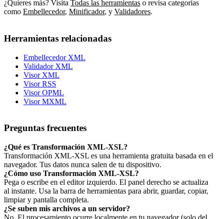
¿Quieres más? Visita
Todas las herramientas
o revisa categorías
como
Embellecedor
,
Minificador
,
y
Validadores
.
Herramientas relacionadas
Embellecedor XML
Validador XML
Visor XML
Visor RSS
Visor OPML
Visor MXML
Preguntas frecuentes
¿Qué es Transformación XML-XSL?
Transformación XML-XSL es una herramienta gratuita basada en el
navegador. Tus datos nunca salen de tu dispositivo.
¿Cómo uso Transformación XML-XSL?
Pega o escribe en el editor izquierdo. El panel derecho se actualiza
al instante. Usa la barra de herramientas para abrir, guardar, copiar,
limpiar y pantalla completa.
¿Se suben mis archivos a un servidor?
No. El procesamiento ocurre localmente en tu navegador (solo del