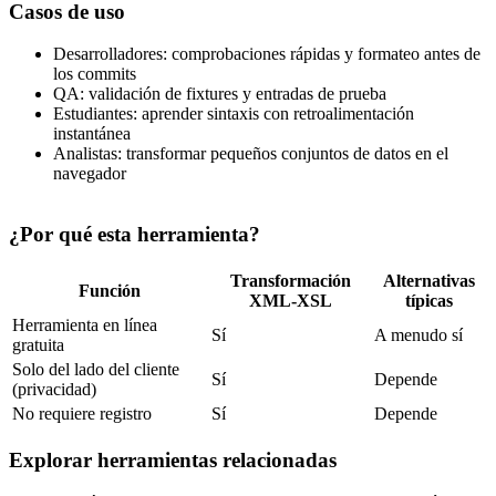
Casos de uso
Desarrolladores: comprobaciones rápidas y formateo antes de
los commits
QA: validación de fixtures y entradas de prueba
Estudiantes: aprender sintaxis con retroalimentación
instantánea
Analistas: transformar pequeños conjuntos de datos en el
navegador
¿Por qué esta herramienta?
Transformación
Alternativas
Función
XML-XSL
típicas
Herramienta en línea
Sí
A menudo sí
gratuita
Solo del lado del cliente
Sí
Depende
(privacidad)
No requiere registro
Sí
Depende
Explorar herramientas relacionadas