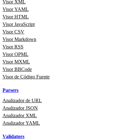
Visor XML
Visor YAML
Visor HTML
Visor JavaScript
Visor CSV
Visor Markdown
Visor RSS
Visor OPML
Visor MXML
Visor BBCode
Visor de Código Fuente
Parsers
Analizador de URL
Analizador JSON
Analizador XML
Analizador YAML
Validators