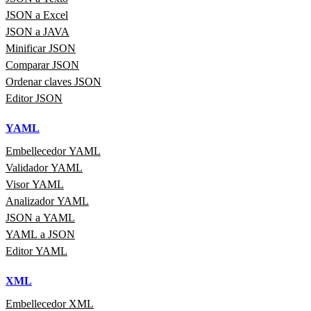
JSON a Excel
JSON a JAVA
Minificar JSON
Comparar JSON
Ordenar claves JSON
Editor JSON
YAML
Embellecedor YAML
Validador YAML
Visor YAML
Analizador YAML
JSON a YAML
YAML a JSON
Editor YAML
XML
Embellecedor XML