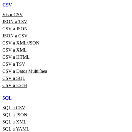
CSV
Visor CSV
JSON a TSV
CSV a JSON
JSON a CSV
CSV a XML/JSON
CSV a XML
CSV a HTML
CSV a TSV
CSV a Datos Multilínea
CSV a SQL
CSV a Excel
SQL
SQL a CSV
SQL a JSON
SQL a XML
SQL a YAML