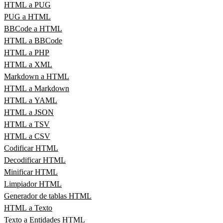
HTML a PUG
PUG a HTML
BBCode a HTML
HTML a BBCode
HTML a PHP
HTML a XML
Markdown a HTML
HTML a Markdown
HTML a YAML
HTML a JSON
HTML a TSV
HTML a CSV
Codificar HTML
Decodificar HTML
Minificar HTML
Limpiador HTML
Generador de tablas HTML
HTML a Texto
Texto a Entidades HTML