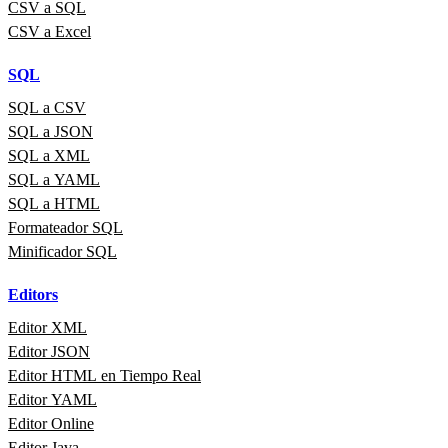
CSV a SQL
CSV a Excel
SQL
SQL a CSV
SQL a JSON
SQL a XML
SQL a YAML
SQL a HTML
Formateador SQL
Minificador SQL
Editors
Editor XML
Editor JSON
Editor HTML en Tiempo Real
Editor YAML
Editor Online
Editor Java