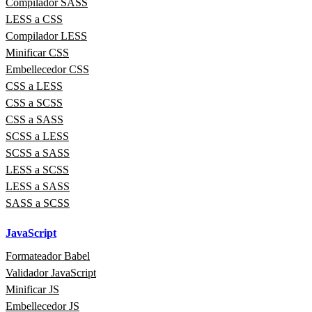
Compilador SASS
LESS a CSS
Compilador LESS
Minificar CSS
Embellecedor CSS
CSS a LESS
CSS a SCSS
CSS a SASS
SCSS a LESS
SCSS a SASS
LESS a SCSS
LESS a SASS
SASS a SCSS
JavaScript
Formateador Babel
Validador JavaScript
Minificar JS
Embellecedor JS