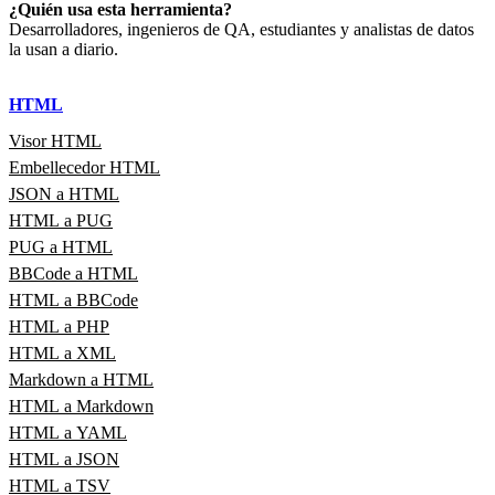
¿Quién usa esta herramienta?
Desarrolladores, ingenieros de QA, estudiantes y analistas de datos
la usan a diario.
HTML
Visor HTML
Embellecedor HTML
JSON a HTML
HTML a PUG
PUG a HTML
BBCode a HTML
HTML a BBCode
HTML a PHP
HTML a XML
Markdown a HTML
HTML a Markdown
HTML a YAML
HTML a JSON
HTML a TSV