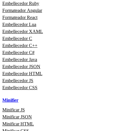
Embellecedor Ruby
Formateador Angular
Formateador React
Embellecedor Lua
Embellecedor XAML
Embellecedor C
Embellecedor C++
Embellecedor C#
Embellecedor Java
Embellecedor JSON
Embellecedor HTML
Embellecedor JS
Embellecedor CSS
Minifier
Minificar JS
Minificar JSON
Minificar HTML
Minificar CSS