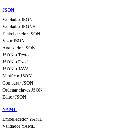
JSON
Validador JSON
Validador JSON5
Embellecedor JSON
Visor JSON
Analizador JSON
JSON a Texto
JSON a Excel
JSON a JAVA
Minificar JSON
Comparar JSON
Ordenar claves JSON
Editor JSON
YAML
Embellecedor YAML
Validador YAML