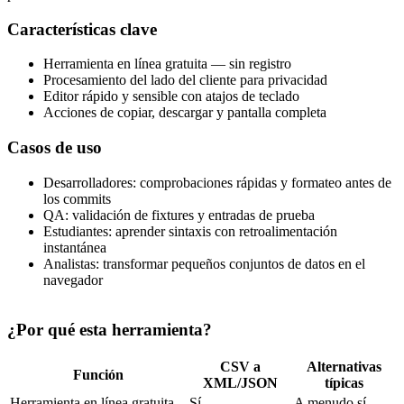
Características clave
Herramienta en línea gratuita — sin registro
Procesamiento del lado del cliente para privacidad
Editor rápido y sensible con atajos de teclado
Acciones de copiar, descargar y pantalla completa
Casos de uso
Desarrolladores: comprobaciones rápidas y formateo antes de
los commits
QA: validación de fixtures y entradas de prueba
Estudiantes: aprender sintaxis con retroalimentación
instantánea
Analistas: transformar pequeños conjuntos de datos en el
navegador
¿Por qué esta herramienta?
CSV a
Alternativas
Función
XML/JSON
típicas
Herramienta en línea gratuita
Sí
A menudo sí