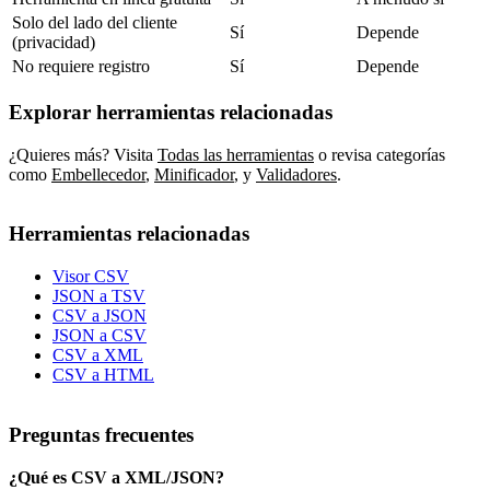
Solo del lado del cliente
Sí
Depende
(privacidad)
No requiere registro
Sí
Depende
Explorar herramientas relacionadas
¿Quieres más? Visita
Todas las herramientas
o revisa categorías
como
Embellecedor
,
Minificador
,
y
Validadores
.
Herramientas relacionadas
Visor CSV
JSON a TSV
CSV a JSON
JSON a CSV
CSV a XML
CSV a HTML
Preguntas frecuentes
¿Qué es CSV a XML/JSON?