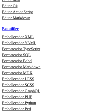
Editor C#
Editor ActionScript
Editor Markdown
Beautifier
Embellecedor XML
Embellecedor YAML
Formateador TypeScript
Formateador SQL
Formateador Babel
Formateador Markdown
Formateador MDX
Embellecedor LESS
Embellecedor SCSS
Embellecedor GraphQL
Embellecedor PHP
Embellecedor Python
Embellecedor Perl