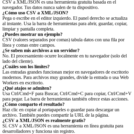
CSV a XML/JSON es una herramienta gratuita basada en el
navegador. Tus datos nunca salen de tu dispositivo.
¿Cómo uso CSV a XML/JSON?
Pega o escribe en el editor izquierdo. El panel derecho se actualiza
al instante. Usa la barra de herramientas para abrir, guardar, copiar,
limpiar y pantalla completa.
¿Puedes mostrar un ejemplo?
CSV (valores separados por comas) tabula datos con una fila por
línea y comas entre campos.
¿Se suben mis archivos a un servidor?
No. El procesamiento ocurre localmente en tu navegador (solo del
lado del cliente).
¿Cuáles son los límites?
Las entradas grandes funcionan mejor en navegadores de escritorio
modernos. Para archivos muy grandes, divide la entrada o usa Web
Workers en escritorio.
¿Qué atajos se admiten?
Usa Ctrl/Cmd+F para Buscar, Ctrl/Cmd+C para copiar, Ctrl/Cmd+V
para pegar. La barra de herramientas también ofrece estas acciones.
¿Cómo comparto el resultado?
Haz clic en copiar al portapapeles o guardar para descargar un
archivo. También puedes compartir la URL de la página.
¿CSV a XML/JSON es realmente gratis?
Sí. CSV a XML/JSON es una herramienta en línea gratuita para
desarrolladores y funciona sin registro.