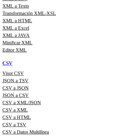
XML a Texto
Transformación XML-XSL
XML a HTML
XML a Excel
XML a JAVA
Minificar XML
Editor XML
CSV
Visor CSV
JSON a TSV
CSV a JSON
JSON a CSV
CSV a XML/JSON
CSV a XML
CSV a HTML
CSV a TSV
CSV a Datos Multilínea