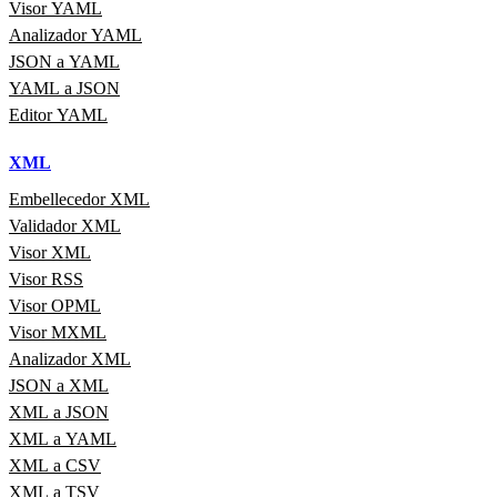
Visor YAML
Analizador YAML
JSON a YAML
YAML a JSON
Editor YAML
XML
Embellecedor XML
Validador XML
Visor XML
Visor RSS
Visor OPML
Visor MXML
Analizador XML
JSON a XML
XML a JSON
XML a YAML
XML a CSV
XML a TSV