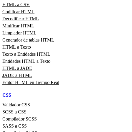
HTML a CSV
Codificar HTML
Decodificar HTML
Minificar HTML
Limpiador HTML
Generador de tablas HTML
HTML a Texto
Texto a Entidades HTML
Entidades HTML a Texto
HTML a JADE
JADE a HTML
Editor HTML en Tiempo Real
CSS
Validador CSS
SCSS a CSS
Compilador SCSS
SASS a CSS