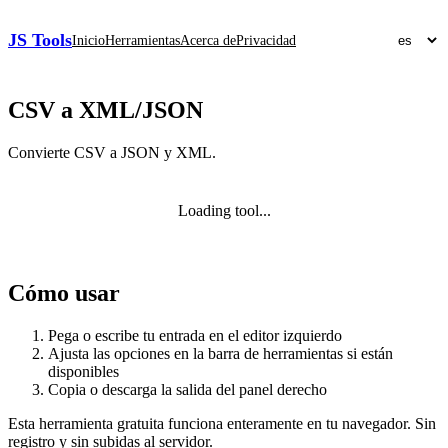
JS Tools
Inicio
Herramientas
Acerca de
Privacidad
CSV a XML/JSON
Convierte CSV a JSON y XML.
Loading tool...
Cómo usar
Pega o escribe tu entrada en el editor izquierdo
Ajusta las opciones en la barra de herramientas si están
disponibles
Copia o descarga la salida del panel derecho
Esta herramienta gratuita funciona enteramente en tu navegador. Sin
registro y sin subidas al servidor.