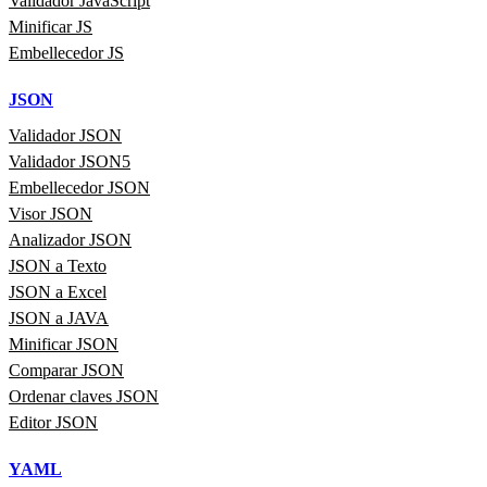
Validador JavaScript
Minificar JS
Embellecedor JS
JSON
Validador JSON
Validador JSON5
Embellecedor JSON
Visor JSON
Analizador JSON
JSON a Texto
JSON a Excel
JSON a JAVA
Minificar JSON
Comparar JSON
Ordenar claves JSON
Editor JSON
YAML