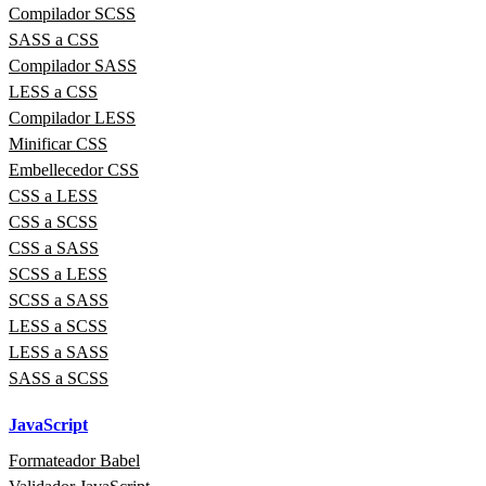
Compilador SCSS
SASS a CSS
Compilador SASS
LESS a CSS
Compilador LESS
Minificar CSS
Embellecedor CSS
CSS a LESS
CSS a SCSS
CSS a SASS
SCSS a LESS
SCSS a SASS
LESS a SCSS
LESS a SASS
SASS a SCSS
JavaScript
Formateador Babel