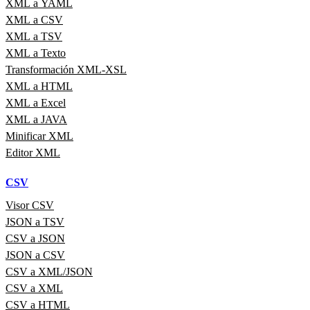
XML a YAML
XML a CSV
XML a TSV
XML a Texto
Transformación XML-XSL
XML a HTML
XML a Excel
XML a JAVA
Minificar XML
Editor XML
CSV
Visor CSV
JSON a TSV
CSV a JSON
JSON a CSV
CSV a XML/JSON
CSV a XML
CSV a HTML