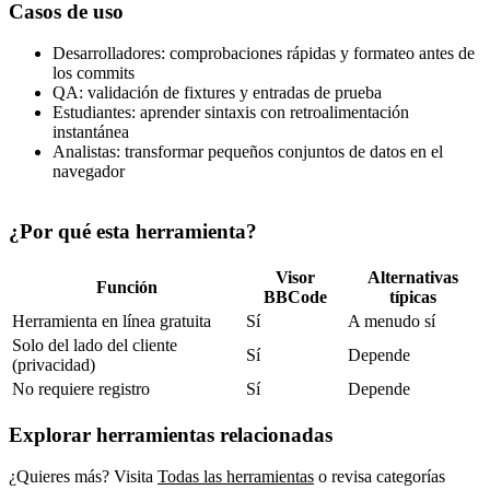
Casos de uso
Desarrolladores: comprobaciones rápidas y formateo antes de
los commits
QA: validación de fixtures y entradas de prueba
Estudiantes: aprender sintaxis con retroalimentación
instantánea
Analistas: transformar pequeños conjuntos de datos en el
navegador
¿Por qué esta herramienta?
Visor
Alternativas
Función
BBCode
típicas
Herramienta en línea gratuita
Sí
A menudo sí
Solo del lado del cliente
Sí
Depende
(privacidad)
No requiere registro
Sí
Depende
Explorar herramientas relacionadas
¿Quieres más? Visita
Todas las herramientas
o revisa categorías