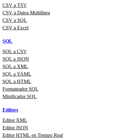
CSV a TSV
CSV a Datos Multilínea
CSV a SQL
CSV a Excel
SQL
SQL a CSV
SQL a JSON
SQL a XML
SQL a YAML
SQL a HTML
Formateador SQL
Minificador SQL
Editors
Editor XML
Editor JSON
Editor HTML en Tiempo Real