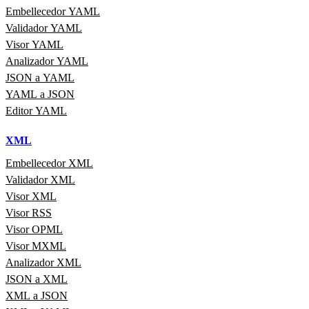
Embellecedor YAML
Validador YAML
Visor YAML
Analizador YAML
JSON a YAML
YAML a JSON
Editor YAML
XML
Embellecedor XML
Validador XML
Visor XML
Visor RSS
Visor OPML
Visor MXML
Analizador XML
JSON a XML
XML a JSON