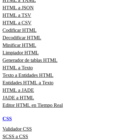
HTML a YAML
HTML a JSON
HTML a TSV
HTML a CSV
Codificar HTML
Decodificar HTML
Minificar HTML
Limpiador HTML
Generador de tablas HTML
HTML a Texto
Texto a Entidades HTML
Entidades HTML a Texto
HTML a JADE
JADE a HTML
Editor HTML en Tiempo Real
CSS
Validador CSS
SCSS a CSS