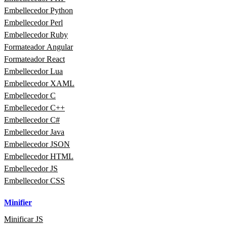
Embellecedor Python
Embellecedor Perl
Embellecedor Ruby
Formateador Angular
Formateador React
Embellecedor Lua
Embellecedor XAML
Embellecedor C
Embellecedor C++
Embellecedor C#
Embellecedor Java
Embellecedor JSON
Embellecedor HTML
Embellecedor JS
Embellecedor CSS
Minifier
Minificar JS