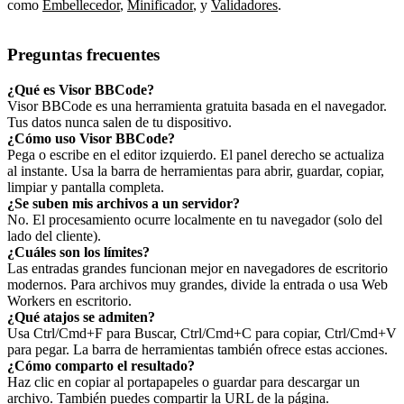
como
Embellecedor
,
Minificador
,
y
Validadores
.
Preguntas frecuentes
¿Qué es Visor BBCode?
Visor BBCode es una herramienta gratuita basada en el navegador.
Tus datos nunca salen de tu dispositivo.
¿Cómo uso Visor BBCode?
Pega o escribe en el editor izquierdo. El panel derecho se actualiza
al instante. Usa la barra de herramientas para abrir, guardar, copiar,
limpiar y pantalla completa.
¿Se suben mis archivos a un servidor?
No. El procesamiento ocurre localmente en tu navegador (solo del
lado del cliente).
¿Cuáles son los límites?
Las entradas grandes funcionan mejor en navegadores de escritorio
modernos. Para archivos muy grandes, divide la entrada o usa Web
Workers en escritorio.
¿Qué atajos se admiten?
Usa Ctrl/Cmd+F para Buscar, Ctrl/Cmd+C para copiar, Ctrl/Cmd+V
para pegar. La barra de herramientas también ofrece estas acciones.
¿Cómo comparto el resultado?
Haz clic en copiar al portapapeles o guardar para descargar un
archivo. También puedes compartir la URL de la página.