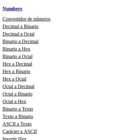
Numbers
Convertidor de números
Decimal a Binario
Decimal a Octal
Binario a Decimal
Binario a Hex
Binario a Octal
Hex a Decimal
Hex a Binario
Hex a Octal
Octal a Decimal
Octal a Binario
Octal a Hex
Binario a Texto
Texto a Binario
ASCII a Texto
Carácter a ASCII
Invertir Hex