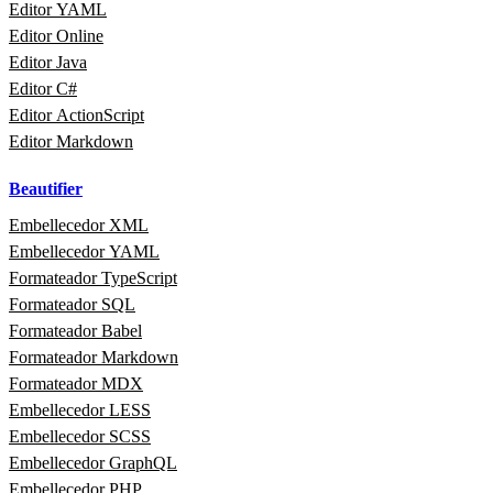
Editor YAML
Editor Online
Editor Java
Editor C#
Editor ActionScript
Editor Markdown
Beautifier
Embellecedor XML
Embellecedor YAML
Formateador TypeScript
Formateador SQL
Formateador Babel
Formateador Markdown
Formateador MDX
Embellecedor LESS
Embellecedor SCSS
Embellecedor GraphQL
Embellecedor PHP