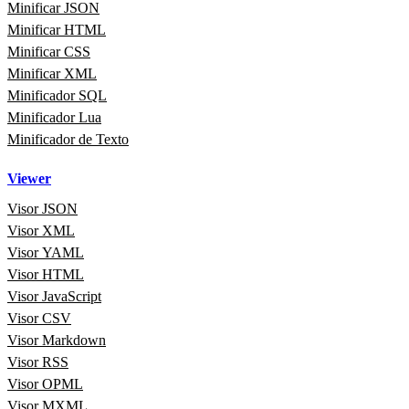
Minificar JSON
Minificar HTML
Minificar CSS
Minificar XML
Minificador SQL
Minificador Lua
Minificador de Texto
Viewer
Visor JSON
Visor XML
Visor YAML
Visor HTML
Visor JavaScript
Visor CSV
Visor Markdown
Visor RSS
Visor OPML
Visor MXML