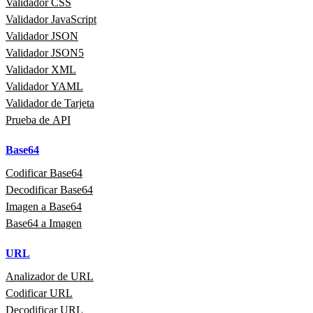
Validador CSS
Validador JavaScript
Validador JSON
Validador JSON5
Validador XML
Validador YAML
Validador de Tarjeta
Prueba de API
Base64
Codificar Base64
Decodificar Base64
Imagen a Base64
Base64 a Imagen
URL
Analizador de URL
Codificar URL
Decodificar URL