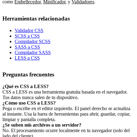
como
Embellecedor
,
Minificador
,
y
Validadores
.
Herramientas relacionadas
Validador CSS
SCSS a CSS
Compilador SCSS
SASS a CSS
Compilador SASS
LESS a CSS
Preguntas frecuentes
¿Qué es CSS a LESS?
CSS a LESS es una herramienta gratuita basada en el navegador.
Tus datos nunca salen de tu dispositivo.
¿Cómo uso CSS a LESS?
Pega o escribe en el editor izquierdo. El panel derecho se actualiza
al instante. Usa la barra de herramientas para abrir, guardar, copiar,
limpiar y pantalla completa.
¿Se suben mis archivos a un servidor?
No. El procesamiento ocurre localmente en tu navegador (solo del
lado del cliente).