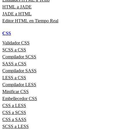
HTML a JADE
JADE a HTML
Editor HTML en Tiempo Real
CSS
Validador CSS
SCSS a CSS
Compilador SCSS
SASS a CSS
Compilador SASS
LESS a CSS
Compilador LESS
Minificar CSS
Embellecedor CSS
CSS a LESS
CSS a SCSS
CSS a SASS
SCSS a LESS