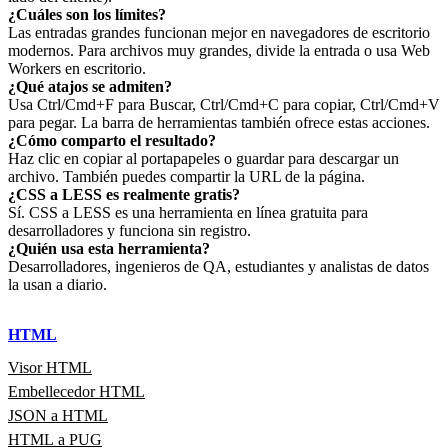
¿Cuáles son los límites?
Las entradas grandes funcionan mejor en navegadores de escritorio
modernos. Para archivos muy grandes, divide la entrada o usa Web
Workers en escritorio.
¿Qué atajos se admiten?
Usa Ctrl/Cmd+F para Buscar, Ctrl/Cmd+C para copiar, Ctrl/Cmd+V
para pegar. La barra de herramientas también ofrece estas acciones.
¿Cómo comparto el resultado?
Haz clic en copiar al portapapeles o guardar para descargar un
archivo. También puedes compartir la URL de la página.
¿CSS a LESS es realmente gratis?
Sí. CSS a LESS es una herramienta en línea gratuita para
desarrolladores y funciona sin registro.
¿Quién usa esta herramienta?
Desarrolladores, ingenieros de QA, estudiantes y analistas de datos
la usan a diario.
HTML
Visor HTML
Embellecedor HTML
JSON a HTML
HTML a PUG