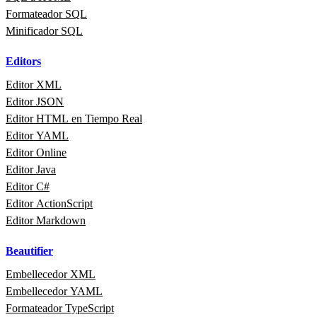
Formateador SQL
Minificador SQL
Editors
Editor XML
Editor JSON
Editor HTML en Tiempo Real
Editor YAML
Editor Online
Editor Java
Editor C#
Editor ActionScript
Editor Markdown
Beautifier
Embellecedor XML
Embellecedor YAML
Formateador TypeScript