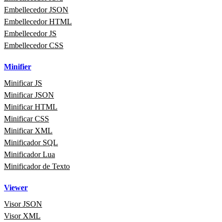
Embellecedor JSON
Embellecedor HTML
Embellecedor JS
Embellecedor CSS
Minifier
Minificar JS
Minificar JSON
Minificar HTML
Minificar CSS
Minificar XML
Minificador SQL
Minificador Lua
Minificador de Texto
Viewer
Visor JSON
Visor XML