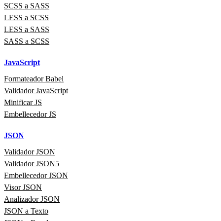
SCSS a SASS
LESS a SCSS
LESS a SASS
SASS a SCSS
JavaScript
Formateador Babel
Validador JavaScript
Minificar JS
Embellecedor JS
JSON
Validador JSON
Validador JSON5
Embellecedor JSON
Visor JSON
Analizador JSON
JSON a Texto