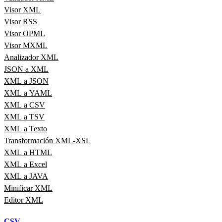
Visor XML
Visor RSS
Visor OPML
Visor MXML
Analizador XML
JSON a XML
XML a JSON
XML a YAML
XML a CSV
XML a TSV
XML a Texto
Transformación XML-XSL
XML a HTML
XML a Excel
XML a JAVA
Minificar XML
Editor XML
CSV