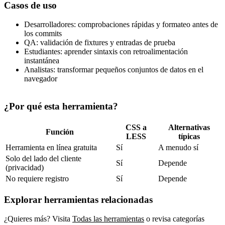
Casos de uso
Desarrolladores: comprobaciones rápidas y formateo antes de
los commits
QA: validación de fixtures y entradas de prueba
Estudiantes: aprender sintaxis con retroalimentación
instantánea
Analistas: transformar pequeños conjuntos de datos en el
navegador
¿Por qué esta herramienta?
CSS a
Alternativas
Función
LESS
típicas
Herramienta en línea gratuita
Sí
A menudo sí
Solo del lado del cliente
Sí
Depende
(privacidad)
No requiere registro
Sí
Depende
Explorar herramientas relacionadas
¿Quieres más? Visita
Todas las herramientas
o revisa categorías