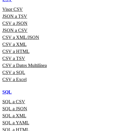
Visor CSV
JSON a TSV
CSV a JSON
JSON a CSV
CSV a XML/JSON
CSV a XML
CSV a HTML
CSV a TSV
CSV a Datos Multilínea
CSV a SQL
CSV a Excel
SQL
SQL a CSV
SQL a JSON
SQL a XML
SQL a YAML
SQL a HTML