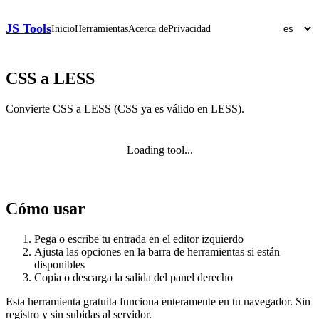
JS Tools
Inicio
Herramientas
Acerca de
Privacidad
CSS a LESS
Convierte CSS a LESS (CSS ya es válido en LESS).
Loading tool...
Cómo usar
Pega o escribe tu entrada en el editor izquierdo
Ajusta las opciones en la barra de herramientas si están
disponibles
Copia o descarga la salida del panel derecho
Esta herramienta gratuita funciona enteramente en tu navegador. Sin
registro y sin subidas al servidor.