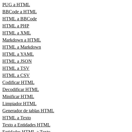
PUG a HTML
BBCode a HTML
HTML a BBCode
HTML a PHP
HTML a XML
Markdown a HTML
HTML a Markdown
HTML a YAML
HTML a JSON
HTML a TSV
HTML a CSV
Codificar HTML
Decodificar HTML
Minificar HTML
Limpiador HTML
Generador de tablas HTML
HTML a Texto
Texto a Entidades HTML
Entidades HTML a Texto