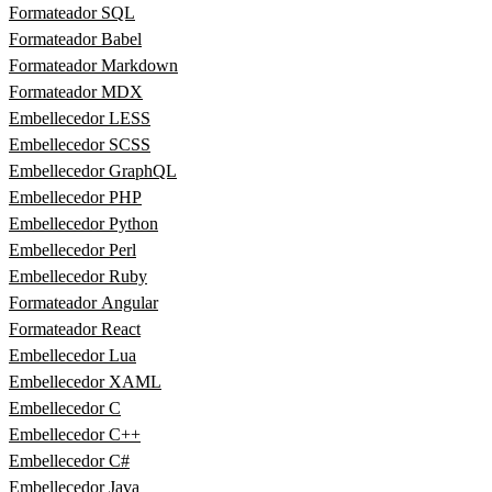
Formateador SQL
Formateador Babel
Formateador Markdown
Formateador MDX
Embellecedor LESS
Embellecedor SCSS
Embellecedor GraphQL
Embellecedor PHP
Embellecedor Python
Embellecedor Perl
Embellecedor Ruby
Formateador Angular
Formateador React
Embellecedor Lua
Embellecedor XAML
Embellecedor C
Embellecedor C++
Embellecedor C#
Embellecedor Java