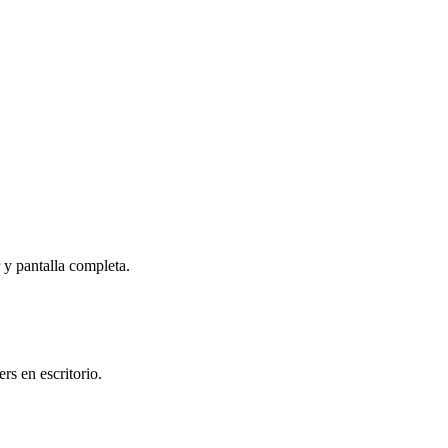
r y pantalla completa.
s en escritorio.