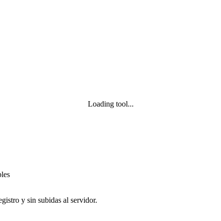
Loading tool...
bles
istro y sin subidas al servidor.