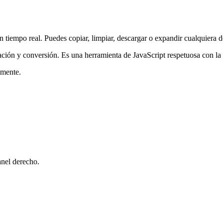
en tiempo real. Puedes copiar, limpiar, descargar o expandir cualquiera d
dación y conversión. Es una herramienta de JavaScript respetuosa con la
amente.
anel derecho.