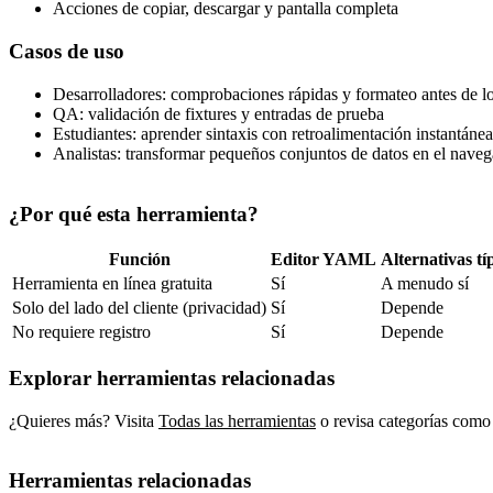
Acciones de copiar, descargar y pantalla completa
Casos de uso
Desarrolladores: comprobaciones rápidas y formateo antes de l
QA: validación de fixtures y entradas de prueba
Estudiantes: aprender sintaxis con retroalimentación instantánea
Analistas: transformar pequeños conjuntos de datos en el nave
¿Por qué esta herramienta?
Función
Editor YAML
Alternativas tí
Herramienta en línea gratuita
Sí
A menudo sí
Solo del lado del cliente (privacidad)
Sí
Depende
No requiere registro
Sí
Depende
Explorar herramientas relacionadas
¿Quieres más? Visita
Todas las herramientas
o revisa categorías como
Herramientas relacionadas