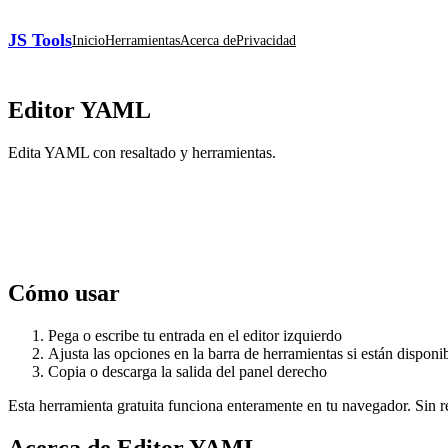
JS Tools
Inicio
Herramientas
Acerca de
Privacidad
Editor YAML
Edita YAML con resaltado y herramientas.
Cómo usar
Pega o escribe tu entrada en el editor izquierdo
Ajusta las opciones en la barra de herramientas si están disponi
Copia o descarga la salida del panel derecho
Esta herramienta gratuita funciona enteramente en tu navegador. Sin reg
Acerca de Editor YAML