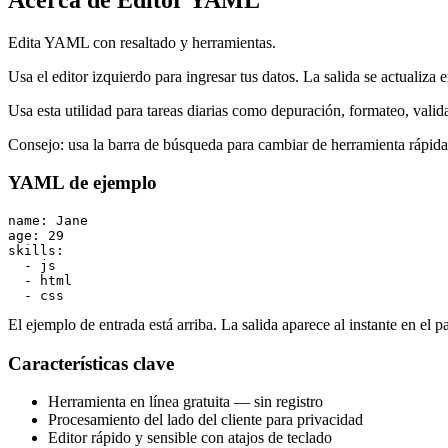
Edita YAML con resaltado y herramientas.
Usa el editor izquierdo para ingresar tus datos. La salida se actualiza 
Usa esta utilidad para tareas diarias como depuración, formateo, vali
Consejo: usa la barra de búsqueda para cambiar de herramienta rápid
YAML de ejemplo
name: Jane

age: 29

skills:

  - js

  - html

  - css
El ejemplo de entrada está arriba. La salida aparece al instante en el p
Características clave
Herramienta en línea gratuita — sin registro
Procesamiento del lado del cliente para privacidad
Editor rápido y sensible con atajos de teclado