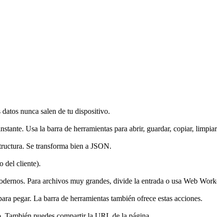
datos nunca salen de tu dispositivo.
instante. Usa la barra de herramientas para abrir, guardar, copiar, limpia
tructura. Se transforma bien a JSON.
 del cliente).
dernos. Para archivos muy grandes, divide la entrada o usa Web Worker
a pegar. La barra de herramientas también ofrece estas acciones.
vo. También puedes compartir la URL de la página.