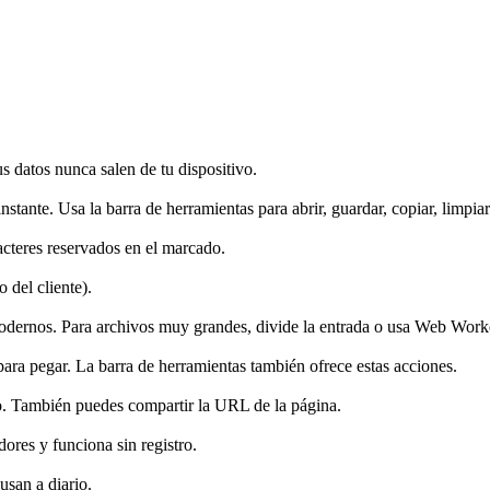
datos nunca salen de tu dispositivo.
instante. Usa la barra de herramientas para abrir, guardar, copiar, limpia
teres reservados en el marcado.
 del cliente).
dernos. Para archivos muy grandes, divide la entrada o usa Web Worker
a pegar. La barra de herramientas también ofrece estas acciones.
vo. También puedes compartir la URL de la página.
ores y funciona sin registro.
usan a diario.