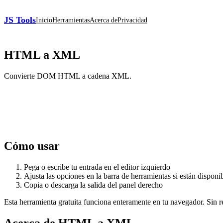
JS Tools
Inicio
Herramientas
Acerca de
Privacidad
HTML a XML
Convierte DOM HTML a cadena XML.
Cómo usar
Pega o escribe tu entrada en el editor izquierdo
Ajusta las opciones en la barra de herramientas si están disponi
Copia o descarga la salida del panel derecho
Esta herramienta gratuita funciona enteramente en tu navegador. Sin reg
Acerca de HTML a XML