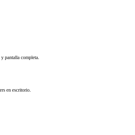
r y pantalla completa.
s en escritorio.