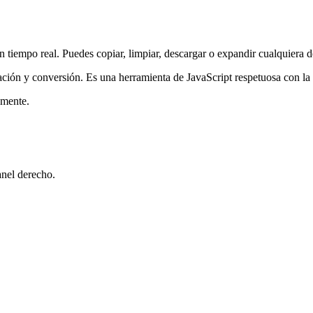
en tiempo real. Puedes copiar, limpiar, descargar o expandir cualquiera d
dación y conversión. Es una herramienta de JavaScript respetuosa con la
amente.
anel derecho.