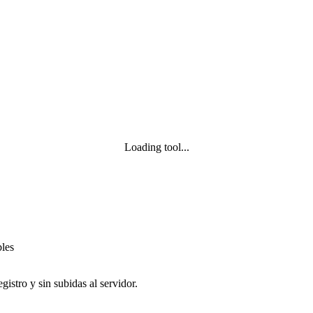
Loading tool...
bles
istro y sin subidas al servidor.