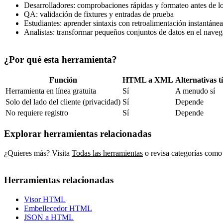
Desarrolladores: comprobaciones rápidas y formateo antes de l
QA: validación de fixtures y entradas de prueba
Estudiantes: aprender sintaxis con retroalimentación instantánea
Analistas: transformar pequeños conjuntos de datos en el nave
¿Por qué esta herramienta?
Función
HTML a XML
Alternativas t
Herramienta en línea gratuita
Sí
A menudo sí
Solo del lado del cliente (privacidad)
Sí
Depende
No requiere registro
Sí
Depende
Explorar herramientas relacionadas
¿Quieres más? Visita
Todas las herramientas
o revisa categorías como
Herramientas relacionadas
Visor HTML
Embellecedor HTML
JSON a HTML