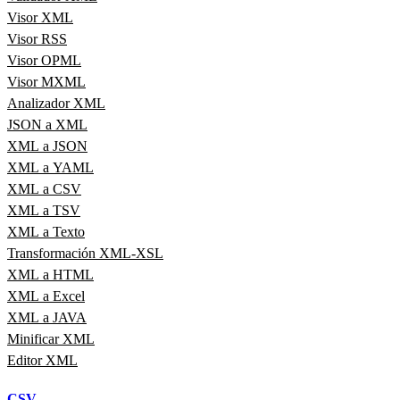
Visor XML
Visor RSS
Visor OPML
Visor MXML
Analizador XML
JSON a XML
XML a JSON
XML a YAML
XML a CSV
XML a TSV
XML a Texto
Transformación XML-XSL
XML a HTML
XML a Excel
XML a JAVA
Minificar XML
Editor XML
CSV