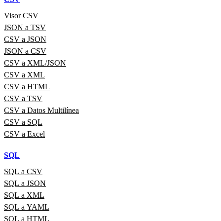
Visor CSV
JSON a TSV
CSV a JSON
JSON a CSV
CSV a XML/JSON
CSV a XML
CSV a HTML
CSV a TSV
CSV a Datos Multilínea
CSV a SQL
CSV a Excel
SQL
SQL a CSV
SQL a JSON
SQL a XML
SQL a YAML
SQL a HTML