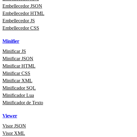
Embellecedor JSON
Embellecedor HTML
Embellecedor JS
Embellecedor CSS
Minifier
Minificar JS
Minificar JSON
Minificar HTML
Minificar CSS
Minificar XML
Minificador SQL
Minificador Lua
Minificador de Texto
Viewer
Visor JSON
Visor XML