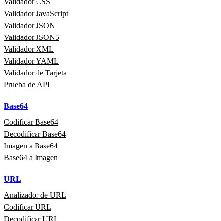
Validador CSS
Validador JavaScript
Validador JSON
Validador JSON5
Validador XML
Validador YAML
Validador de Tarjeta
Prueba de API
Base64
Codificar Base64
Decodificar Base64
Imagen a Base64
Base64 a Imagen
URL
Analizador de URL
Codificar URL
Decodificar URL