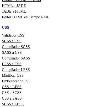
HTML a JADE
JADE a HTML
Editor HTML en Tiempo Real
CSS
Validador CSS
SCSS a CSS
Compilador SCSS
SASS a CSS
Compilador SASS
LESS a CSS
Compilador LESS
Minificar CSS
Embellecedor CSS
CSS a LESS
CSS a SCSS
CSS a SASS
SCSS a LESS