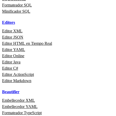
Formateador SQL
Minificador SQL
Editors
Editor XML
Editor JSON
Editor HTML en Tiempo Real
Editor YAML
Editor Online
Editor Java
Editor C#
Editor ActionScript
Editor Markdown
Beautifier
Embellecedor XML
Embellecedor YAML
Formateador TypeScript