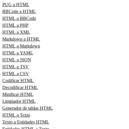
PUG a HTML
BBCode a HTML
HTML a BBCode
HTML a PHP
HTML a XML
Markdown a HTML
HTML a Markdown
HTML a YAML
HTML a JSON
HTML a TSV
HTML a CSV
Codificar HTML
Decodificar HTML
Minificar HTML
Limpiador HTML
Generador de tablas HTML
HTML a Texto
Texto a Entidades HTML
Entidades HTML a Texto