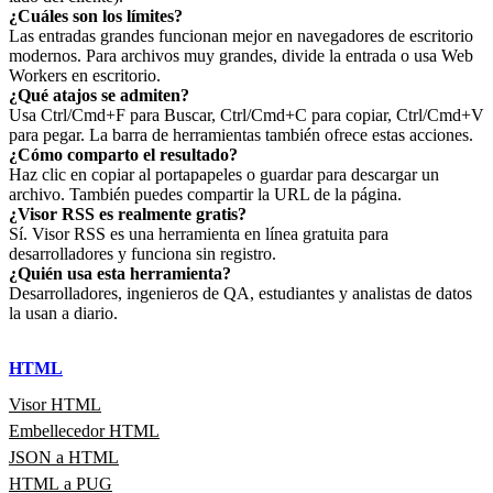
¿Cuáles son los límites?
Las entradas grandes funcionan mejor en navegadores de escritorio
modernos. Para archivos muy grandes, divide la entrada o usa Web
Workers en escritorio.
¿Qué atajos se admiten?
Usa Ctrl/Cmd+F para Buscar, Ctrl/Cmd+C para copiar, Ctrl/Cmd+V
para pegar. La barra de herramientas también ofrece estas acciones.
¿Cómo comparto el resultado?
Haz clic en copiar al portapapeles o guardar para descargar un
archivo. También puedes compartir la URL de la página.
¿Visor RSS es realmente gratis?
Sí. Visor RSS es una herramienta en línea gratuita para
desarrolladores y funciona sin registro.
¿Quién usa esta herramienta?
Desarrolladores, ingenieros de QA, estudiantes y analistas de datos
la usan a diario.
HTML
Visor HTML
Embellecedor HTML
JSON a HTML
HTML a PUG