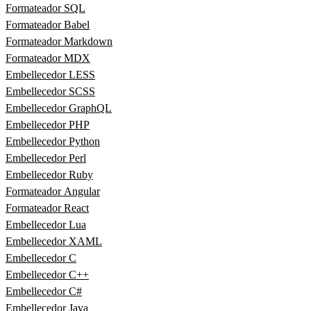
Formateador SQL
Formateador Babel
Formateador Markdown
Formateador MDX
Embellecedor LESS
Embellecedor SCSS
Embellecedor GraphQL
Embellecedor PHP
Embellecedor Python
Embellecedor Perl
Embellecedor Ruby
Formateador Angular
Formateador React
Embellecedor Lua
Embellecedor XAML
Embellecedor C
Embellecedor C++
Embellecedor C#
Embellecedor Java