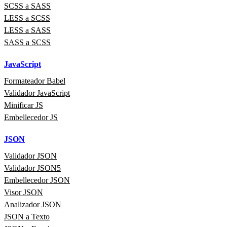
SCSS a SASS
LESS a SCSS
LESS a SASS
SASS a SCSS
JavaScript
Formateador Babel
Validador JavaScript
Minificar JS
Embellecedor JS
JSON
Validador JSON
Validador JSON5
Embellecedor JSON
Visor JSON
Analizador JSON
JSON a Texto