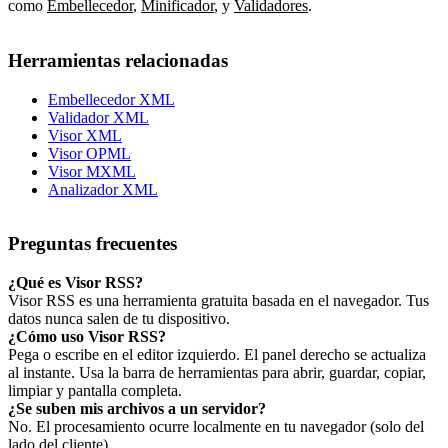
como
Embellecedor
,
Minificador
,
y
Validadores
.
Herramientas relacionadas
Embellecedor XML
Validador XML
Visor XML
Visor OPML
Visor MXML
Analizador XML
Preguntas frecuentes
¿Qué es Visor RSS?
Visor RSS es una herramienta gratuita basada en el navegador. Tus
datos nunca salen de tu dispositivo.
¿Cómo uso Visor RSS?
Pega o escribe en el editor izquierdo. El panel derecho se actualiza
al instante. Usa la barra de herramientas para abrir, guardar, copiar,
limpiar y pantalla completa.
¿Se suben mis archivos a un servidor?
No. El procesamiento ocurre localmente en tu navegador (solo del
lado del cliente).