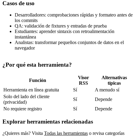
Casos de uso
Desarrolladores: comprobaciones rápidas y formateo antes de
los commits
QA: validación de fixtures y entradas de prueba
Estudiantes: aprender sintaxis con retroalimentación
instantánea
Analistas: transformar pequeños conjuntos de datos en el
navegador
¿Por qué esta herramienta?
Visor
Alternativas
Función
RSS
típicas
Herramienta en línea gratuita
Sí
A menudo sí
Solo del lado del cliente
Sí
Depende
(privacidad)
No requiere registro
Sí
Depende
Explorar herramientas relacionadas
¿Quieres más? Visita
Todas las herramientas
o revisa categorías