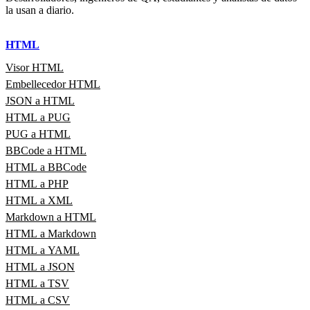
la usan a diario.
HTML
Visor HTML
Embellecedor HTML
JSON a HTML
HTML a PUG
PUG a HTML
BBCode a HTML
HTML a BBCode
HTML a PHP
HTML a XML
Markdown a HTML
HTML a Markdown
HTML a YAML
HTML a JSON
HTML a TSV
HTML a CSV