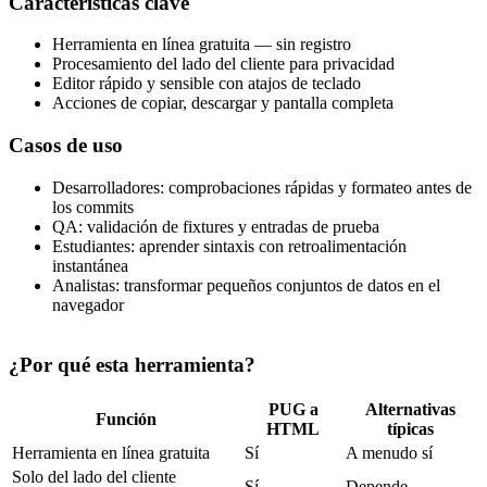
Características clave
Herramienta en línea gratuita — sin registro
Procesamiento del lado del cliente para privacidad
Editor rápido y sensible con atajos de teclado
Acciones de copiar, descargar y pantalla completa
Casos de uso
Desarrolladores: comprobaciones rápidas y formateo antes de
los commits
QA: validación de fixtures y entradas de prueba
Estudiantes: aprender sintaxis con retroalimentación
instantánea
Analistas: transformar pequeños conjuntos de datos en el
navegador
¿Por qué esta herramienta?
PUG a
Alternativas
Función
HTML
típicas
Herramienta en línea gratuita
Sí
A menudo sí
Solo del lado del cliente
Sí
Depende