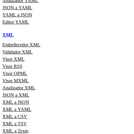
Analizador YAML
JSON a YAML
YAML a JSON
Editor YAML
XML
Embellecedor XML
Validador XML
Visor XML
Visor RSS
Visor OPML
Visor MXML
Analizador XML
JSON a XML
XML a JSON
XML a YAML
XML a CSV
XML a TSV
XML a Texto