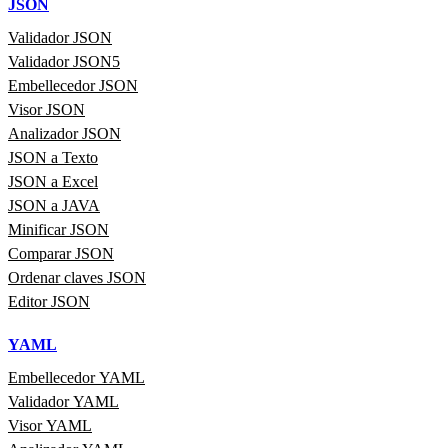
JSON
Validador JSON
Validador JSON5
Embellecedor JSON
Visor JSON
Analizador JSON
JSON a Texto
JSON a Excel
JSON a JAVA
Minificar JSON
Comparar JSON
Ordenar claves JSON
Editor JSON
YAML
Embellecedor YAML
Validador YAML
Visor YAML