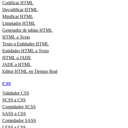
Codificar HTML
Decodificar HTML
Minificar HTML
Limpiador HTML
Generador de tablas HTML
HTML a Texto
Texto a Entidades HTML
Entidades HTML a Texto
HTML a JADE
JADE a HTML
Editor HTML en Tiempo Real
CSS
Validador CSS
SCSS a CSS
Compilador SCSS
SASS a CSS
Compilador SASS
LESS a CSS