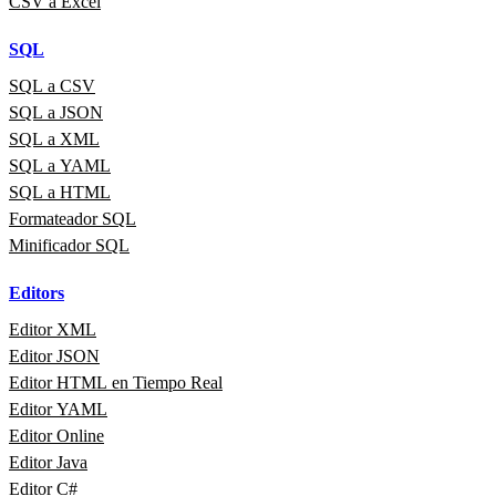
CSV a Excel
SQL
SQL a CSV
SQL a JSON
SQL a XML
SQL a YAML
SQL a HTML
Formateador SQL
Minificador SQL
Editors
Editor XML
Editor JSON
Editor HTML en Tiempo Real
Editor YAML
Editor Online
Editor Java
Editor C#