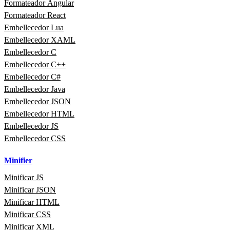
Formateador Angular
Formateador React
Embellecedor Lua
Embellecedor XAML
Embellecedor C
Embellecedor C++
Embellecedor C#
Embellecedor Java
Embellecedor JSON
Embellecedor HTML
Embellecedor JS
Embellecedor CSS
Minifier
Minificar JS
Minificar JSON
Minificar HTML
Minificar CSS
Minificar XML