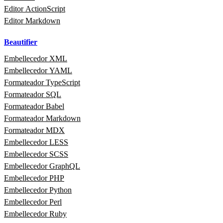
Editor ActionScript
Editor Markdown
Beautifier
Embellecedor XML
Embellecedor YAML
Formateador TypeScript
Formateador SQL
Formateador Babel
Formateador Markdown
Formateador MDX
Embellecedor LESS
Embellecedor SCSS
Embellecedor GraphQL
Embellecedor PHP
Embellecedor Python
Embellecedor Perl
Embellecedor Ruby