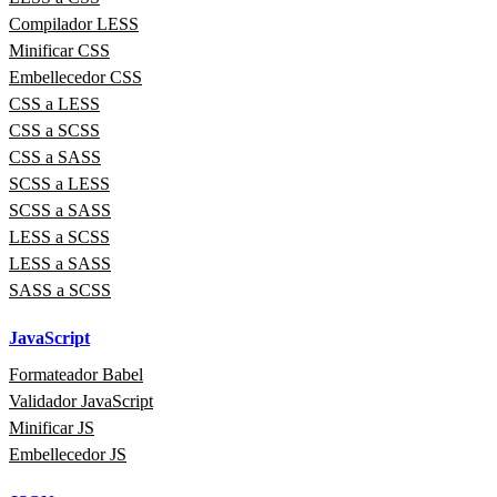
Compilador LESS
Minificar CSS
Embellecedor CSS
CSS a LESS
CSS a SCSS
CSS a SASS
SCSS a LESS
SCSS a SASS
LESS a SCSS
LESS a SASS
SASS a SCSS
JavaScript
Formateador Babel
Validador JavaScript
Minificar JS
Embellecedor JS