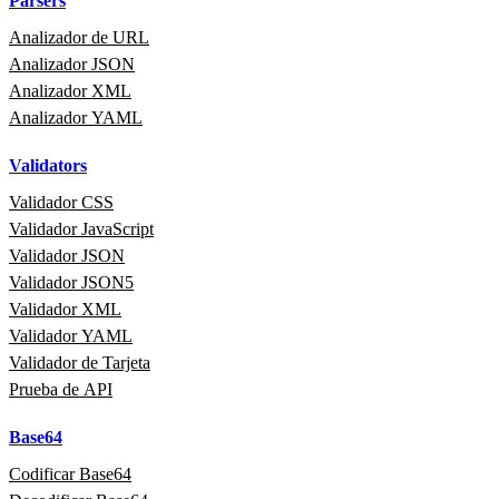
Parsers
Analizador de URL
Analizador JSON
Analizador XML
Analizador YAML
Validators
Validador CSS
Validador JavaScript
Validador JSON
Validador JSON5
Validador XML
Validador YAML
Validador de Tarjeta
Prueba de API
Base64
Codificar Base64