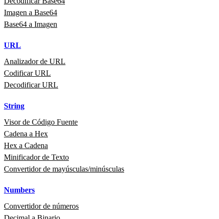
Decodificar Base64
Imagen a Base64
Base64 a Imagen
URL
Analizador de URL
Codificar URL
Decodificar URL
String
Visor de Código Fuente
Cadena a Hex
Hex a Cadena
Minificador de Texto
Convertidor de mayúsculas/minúsculas
Numbers
Convertidor de números
Decimal a Binario