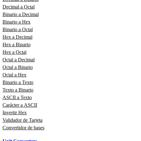
Decimal a Octal
Binario a Decimal
Binario a Hex
Binario a Octal
Hex a Decimal
Hex a Binario
Hex a Octal
Octal a Decimal
Octal a Binario
Octal a Hex
Binario a Texto
Texto a Binario
ASCII a Texto
Carácter a ASCII
Invertir Hex
Validador de Tarjeta
Convertidor de bases